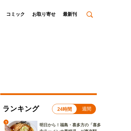
コミック
お取り寄せ
最新刊
ランキング
週間
24時間
1
明日から！福島・喜多方の「喜多