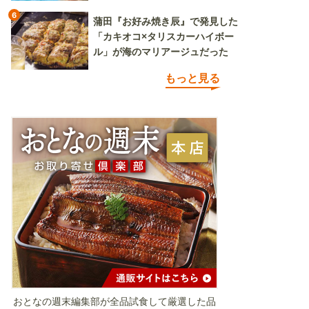
6
蒲田『お好み焼き辰』で発見した
「カキオコ×タリスカーハイボー
ル」が海のマリアージュだった
もっと見る
おとなの週末編集部が全品試食して厳選した品