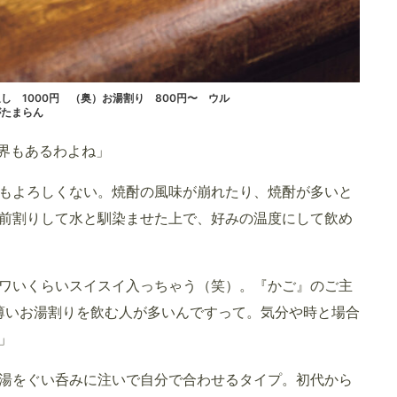
し 1000円 （奥）お湯割り 800円〜 ウル
がたまらん
世界もあるわよね」
もよろしくない。焼酎の風味が崩れたり、焼酎が多いと
前割りして水と馴染ませた上で、好みの温度にして飲め
ワいくらいスイスイ入っちゃう（笑）。『かご』のご主
薄いお湯割りを飲む人が多いんですって。気分や時と場合
」
湯をぐい呑みに注いで自分で合わせるタイプ。初代から