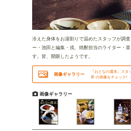
冷えた身体をお湯割りで温めたスタッフが調査
ー・池田と編集・戎、焼酎担当のライター・菜
す。皆、開眼したようです。
『おとなの週末』スタ
画像ギャラリー
界 の画像をチェック! 
画像ギャラリー