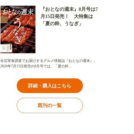
『おとなの週末』8月号は7
月15日発売！ 大特集は
「夏の粋、うなぎ」
全店実食調査でお届けするグルメ情報誌『おとなの週末』。
2026年7月15日発売の8月号では、「夏の粋…
詳細・購入はこちら
既刊の一覧