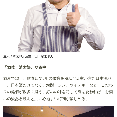
達人『清太郎』店主 山田智之さん
『酒喰 清太郎』＠谷中
酒屋で10年、飲食店で8年の修業を積んだ店主が営む日本酒バ
ー。日本酒だけでなく、焼酎、ジン、ウイスキーなど、こだわ
りの銘柄が数多く揃う。好みの味を託して身を委ねれば、お酒
への愛ある説明と共に心地よい時間が楽しめる。