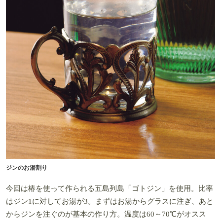
ジンのお湯割り
今回は椿を使って作られる五島列島「ゴトジン」を使用。比率
はジン1に対してお湯が3。まずはお湯からグラスに注ぎ、あと
からジンを注ぐのが基本の作り方。温度は60～70℃がオスス