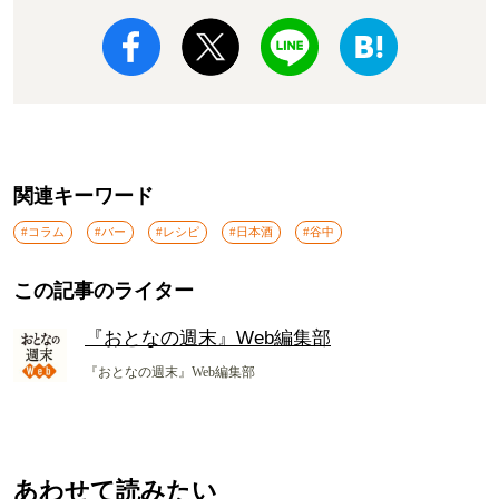
関連キーワード
#コラム
#バー
#レシピ
#日本酒
#谷中
この記事のライター
『おとなの週末』Web編集部
『おとなの週末』Web編集部
あわせて読みたい