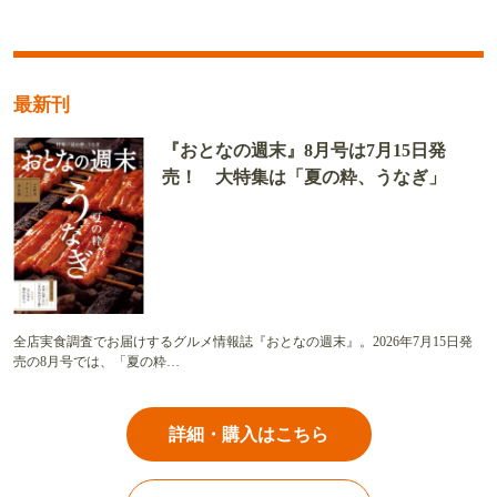
最新刊
『おとなの週末』8月号は7月15日発
売！ 大特集は「夏の粋、うなぎ」
全店実食調査でお届けするグルメ情報誌『おとなの週末』。2026年7月15日発
売の8月号では、「夏の粋…
詳細・購入はこちら