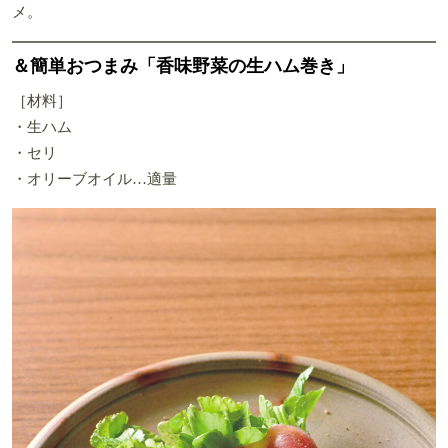
メ。
＆簡単おつまみ「香味野菜の生ハム巻き」
［材料］
・生ハム
・セリ
・オリーブオイル…適量