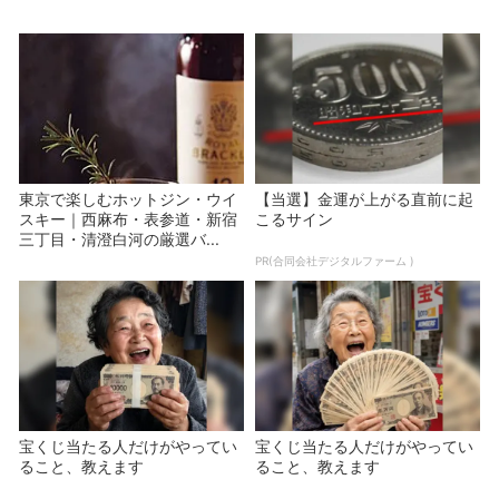
東京で楽しむホットジン・ウイ
【当選】金運が上がる直前に起
スキー｜西麻布・表参道・新宿
こるサイン
三丁目・清澄白河の厳選バ...
PR(合同会社デジタルファーム )
宝くじ当たる人だけがやってい
宝くじ当たる人だけがやってい
ること、教えます
ること、教えます