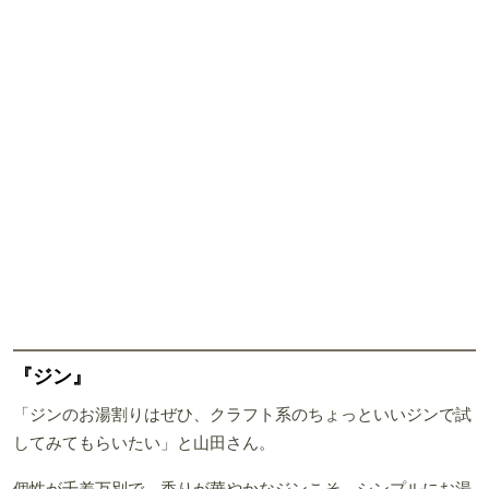
『ジン』
「ジンのお湯割りはぜひ、クラフト系のちょっといいジンで試
してみてもらいたい」と山田さん。
個性が千差万別で、香りが華やかなジンこそ、シンプルにお湯