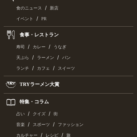
/
食のニュース
新店
/
イベント
PR
食事・レストラン
/
/
寿司
カレー
うなぎ
/
/
天ぷら
ラーメン
パン
/
/
ランチ
カフェ
スイーツ
TRYラーメン大賞
特集・コラム
/
/
占い
クイズ
街
/
/
音楽
スポーツ
ファッション
/
/
カルチャー
レシピ
旅