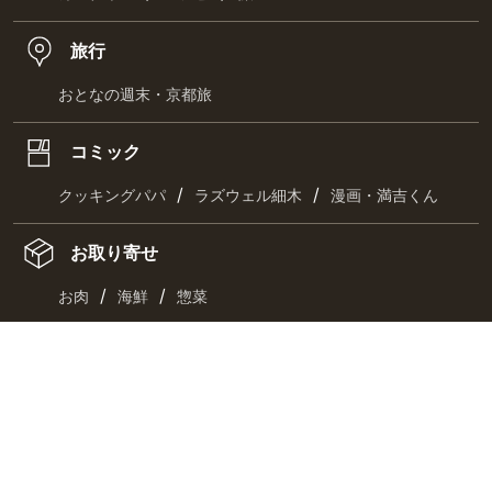
旅行
おとなの週末・京都旅
コミック
/
/
クッキングパパ
ラズウェル細木
漫画・満吉くん
お取り寄せ
/
/
お肉
海鮮
惣菜
/
/
スイーツ
チーズ・乳製品
ドリンク
最新刊