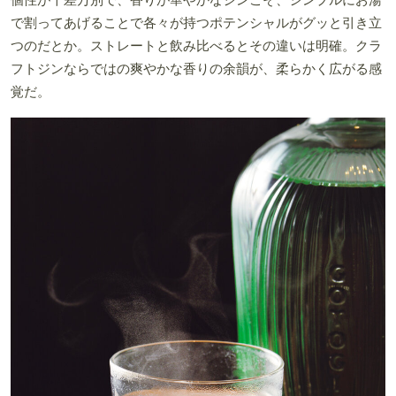
で割ってあげることで各々が持つポテンシャルがグッと引き立
つのだとか。ストレートと飲み比べるとその違いは明確。クラ
フトジンならではの爽やかな香りの余韻が、柔らかく広がる感
覚だ。