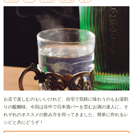
お店で楽しむのもいいけれど、自宅で気軽に味わうのもお湯割
りの醍醐味。今回は谷中で日本酒バーを営むお酒の達人に、そ
れぞれのオススメの飲み方を伺ってきました。簡単に作れるレ
シピと共にどうぞ！