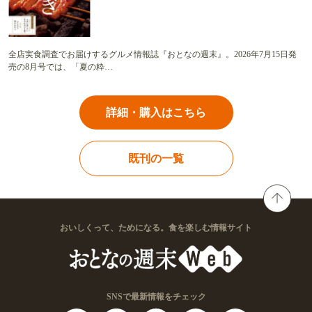
全店実食調査でお届けするグルメ情報誌『おとなの週末』。2026年7月15日発
売の8月号では、「夏の粋…
詳細・購入はこちら
既刊の一覧
おいしくって、ためになる。食を楽しむ情報サイト
SNSで最新情報をチェック