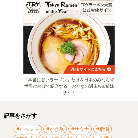
「本当に旨いラーメン」だけを日本のみならず
世界に向けて紹介する、おとなの週末Web姉妹
サイト
記事をさがす
#イベント
#かき氷
#サウナ
#新潟