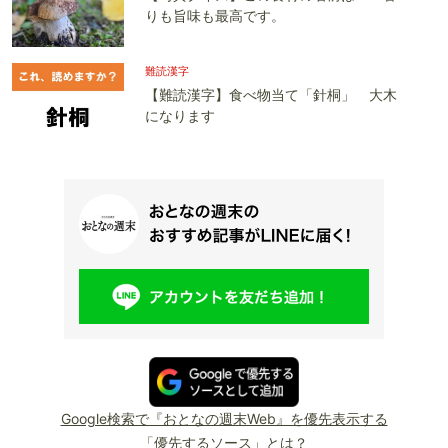
りも旨味も最高です。
難読漢字
【難読漢字】食べ物当て「針桐」 大木
になります
Google検索で『おとなの週末Web』を優先表示する
「優先するソース」とは？