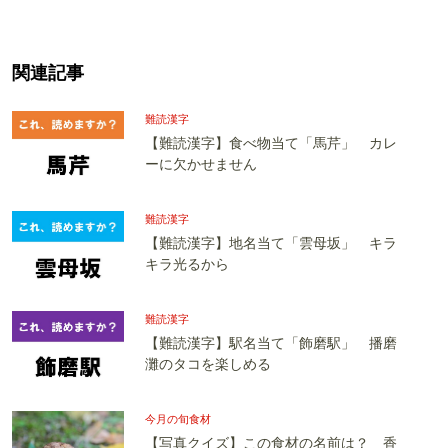
関連記事
難読漢字
【難読漢字】食べ物当て「馬芹」 カレ
ーに欠かせません
難読漢字
【難読漢字】地名当て「雲母坂」 キラ
キラ光るから
難読漢字
【難読漢字】駅名当て「飾磨駅」 播磨
灘のタコを楽しめる
今月の旬食材
【写真クイズ】この食材の名前は？ 香