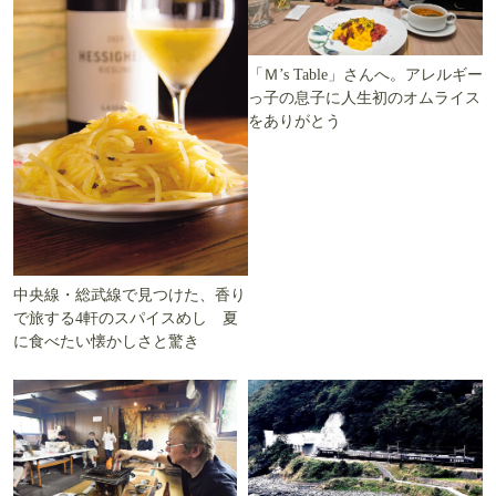
「Ｍ’s Table」さんへ。アレルギー
っ子の息子に人生初のオムライス
をありがとう
中央線・総武線で見つけた、香り
で旅する4軒のスパイスめし 夏
に食べたい懐かしさと驚き