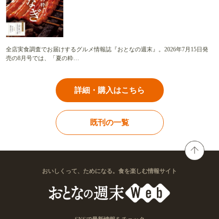
全店実食調査でお届けするグルメ情報誌『おとなの週末』。2026年7月15日発
売の8月号では、「夏の粋…
詳細・購入はこちら
既刊の一覧
おいしくって、ためになる。食を楽しむ情報サイト