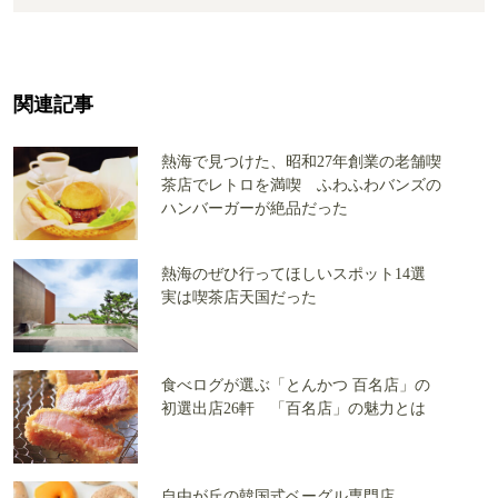
関連記事
熱海で見つけた、昭和27年創業の老舗喫
茶店でレトロを満喫 ふわふわバンズの
ハンバーガーが絶品だった
熱海のぜひ行ってほしいスポット14選
実は喫茶店天国だった
食べログが選ぶ「とんかつ 百名店」の
初選出店26軒 「百名店」の魅力とは
自由が丘の韓国式ベーグル専門店