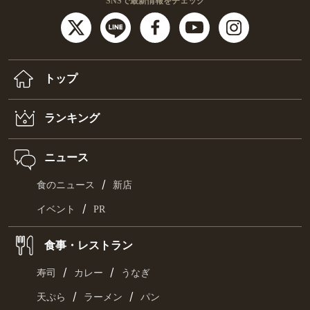
SNSで最新情報をチェック
トップ
ランキング
ニュース
/
食のニュース
新店
/
イベント
PR
食事・レストラン
/
/
寿司
カレー
うなぎ
/
/
天ぷら
ラーメン
パン