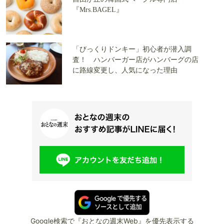
『Mrs.BAGEL』
「びっくりドンキー」初心者が潜入調
査！ ハンバーガー店がハンバーグの店
に路線変更し、人気になった理由
Google検索で『おとなの週末Web』を優先表示する