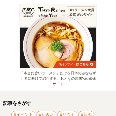
「本当に旨いラーメン」だけを日本のみならず
世界に向けて紹介する、おとなの週末Web姉妹
サイト
記事をさがす
#イベント
#かき氷
#サウナ
#新潟