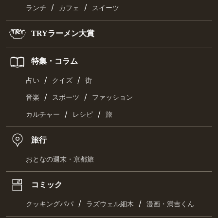
/
/
ランチ
カフェ
スイーツ
TRYラーメン大賞
特集・コラム
/
/
占い
クイズ
街
/
/
音楽
スポーツ
ファッション
/
/
カルチャー
レシピ
旅
旅行
おとなの週末・京都旅
コミック
/
/
クッキングパパ
ラズウェル細木
漫画・満吉くん