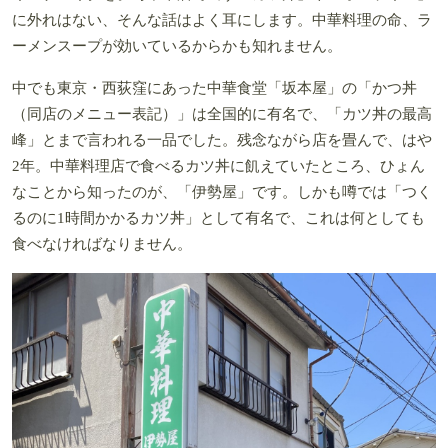
に外れはない、そんな話はよく耳にします。中華料理の命、ラ
ーメンスープが効いているからかも知れません。
中でも東京・西荻窪にあった中華食堂「坂本屋」の「かつ丼
（同店のメニュー表記）」は全国的に有名で、「カツ丼の最高
峰」とまで言われる一品でした。残念ながら店を畳んで、はや
2年。中華料理店で食べるカツ丼に飢えていたところ、ひょん
なことから知ったのが、「伊勢屋」です。しかも噂では「つく
るのに1時間かかるカツ丼」として有名で、これは何としても
食べなければなりません。