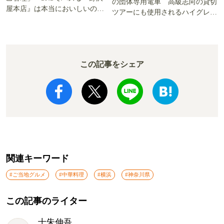
の団体専用電車 高級志向の貸切
屋本店』は本当においしいの
ツアーにも使用されるハイグレー
か!? いざ実食調査
ド電車とは
この記事をシェア
関連キーワード
#ご当地グルメ
#中華料理
#横浜
#神奈川県
この記事のライター
十朱伸吾