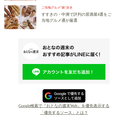
ご当地グルメ“旅”歩き
すすきの・中洲で評判の居酒屋4選をご
当地グルメ通が厳選
Google検索で『おとなの週末Web』を優先表示する
「優先するソース」とは？