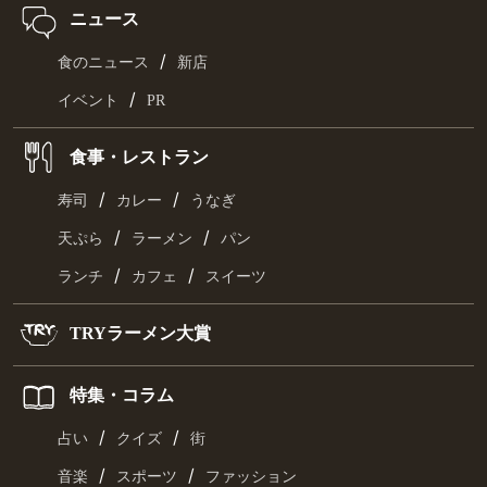
ニュース
/
食のニュース
新店
/
イベント
PR
食事・レストラン
/
/
寿司
カレー
うなぎ
/
/
天ぷら
ラーメン
パン
/
/
ランチ
カフェ
スイーツ
TRYラーメン大賞
特集・コラム
/
/
占い
クイズ
街
/
/
音楽
スポーツ
ファッション