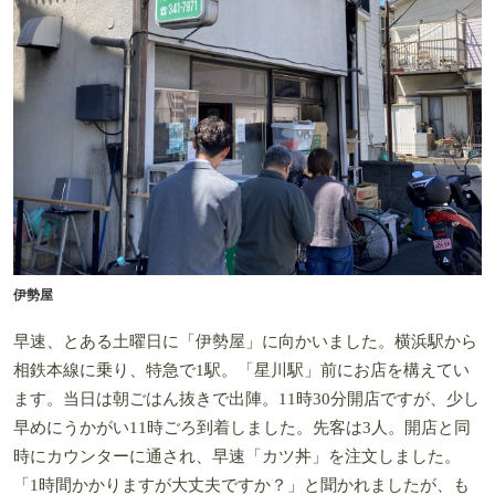
伊勢屋
早速、とある土曜日に「伊勢屋」に向かいました。横浜駅から
相鉄本線に乗り、特急で1駅。「星川駅」前にお店を構えてい
ます。当日は朝ごはん抜きで出陣。11時30分開店ですが、少し
早めにうかがい11時ごろ到着しました。先客は3人。開店と同
時にカウンターに通され、早速「カツ丼」を注文しました。
「1時間かかりますが大丈夫ですか？」と聞かれましたが、も