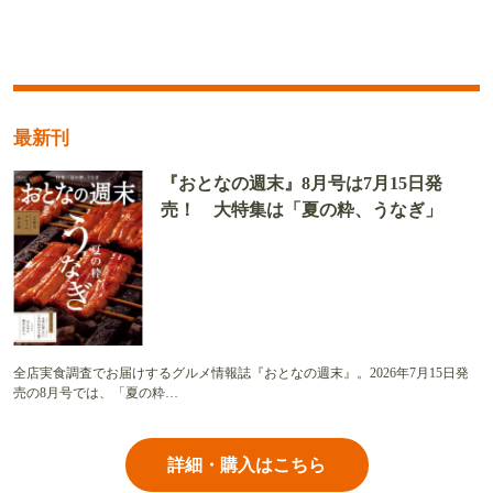
最新刊
『おとなの週末』8月号は7月15日発
売！ 大特集は「夏の粋、うなぎ」
全店実食調査でお届けするグルメ情報誌『おとなの週末』。2026年7月15日発
売の8月号では、「夏の粋…
詳細・購入はこちら