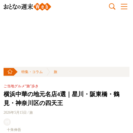
特集・コラム
旅
ご当地グルメ“旅”歩き
横浜中華の地元名店4選｜星川・阪東橋・鶴
見・神奈川区の四天王
2026年5月15日 / 旅
十朱伸吾