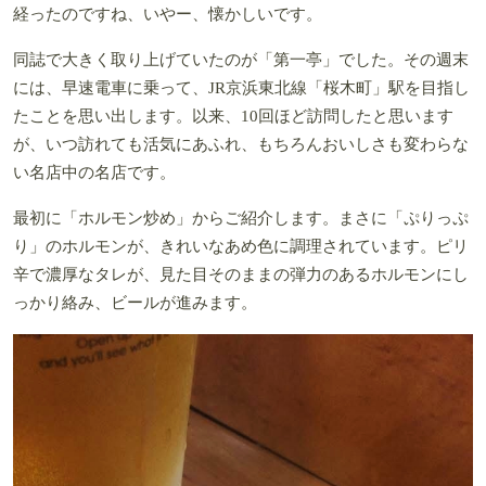
経ったのですね、いやー、懐かしいです。
同誌で大きく取り上げていたのが「第一亭」でした。その週末
には、早速電車に乗って、JR京浜東北線「桜木町」駅を目指し
たことを思い出します。以来、10回ほど訪問したと思います
が、いつ訪れても活気にあふれ、もちろんおいしさも変わらな
い名店中の名店です。
最初に「ホルモン炒め」からご紹介します。まさに「ぷりっぷ
り」のホルモンが、きれいなあめ色に調理されています。ピリ
辛で濃厚なタレが、見た目そのままの弾力のあるホルモンにし
っかり絡み、ビールが進みます。