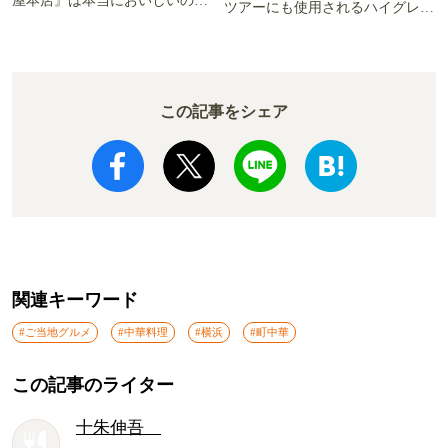
屋本店』は本当においしいの
ツアーにも使用されるハイグレー
か!? いざ実食調査
ド電車とは
この記事をシェア
関連キーワード
#ご当地グルメ
#中華料理
#横浜
#町中華
この記事のライター
十朱伸吾