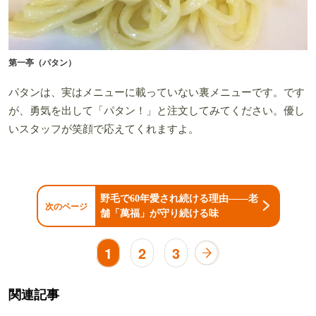
第一亭（パタン）
パタンは、実はメニューに載っていない裏メニューです。です
が、勇気を出して「パタン！」と注文してみてください。優し
いスタッフが笑顔で応えてくれますよ。
野毛で60年愛され続ける理由——老
次のページ
舗「萬福」が守り続ける味
1
2
3
関連記事