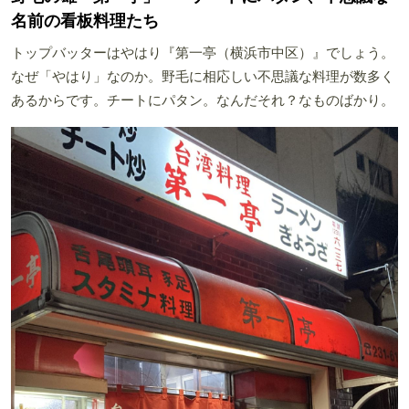
名前の看板料理たち
トップバッターはやはり『第一亭（横浜市中区）』でしょう。
なぜ「やはり」なのか。野毛に相応しい不思議な料理が数多く
あるからです。チートにパタン。なんだそれ？なものばかり。