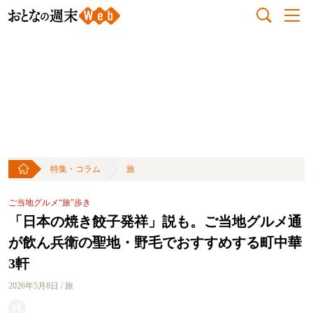
特集・コラム
旅
ご当地グルメ“旅”歩き
「日本の焼き餃子発祥」説も。ご当地グルメ通
が飲ん兵衛の聖地・野毛でおすすめする町中華
3軒
2026年5月8日 / 旅