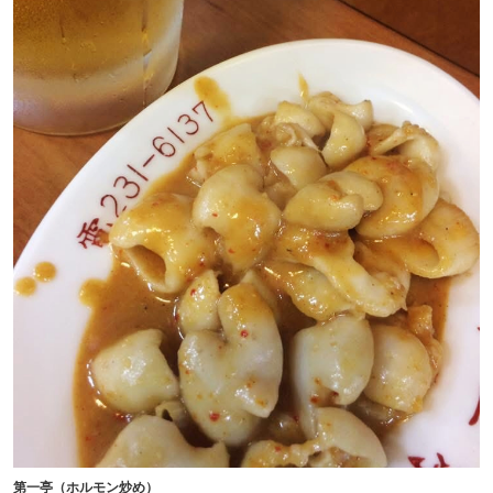
第一亭（ホルモン炒め）