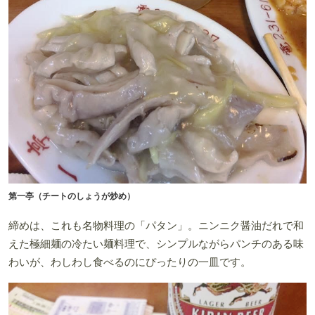
第一亭（チートのしょうが炒め）
締めは、これも名物料理の「パタン」。ニンニク醤油だれで和
えた極細麺の冷たい麺料理で、シンプルながらパンチのある味
わいが、わしわし食べるのにぴったりの一皿です。