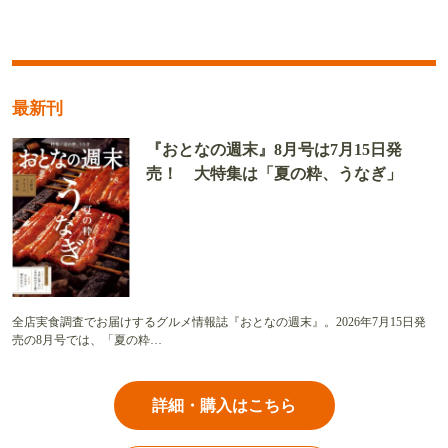
最新刊
『おとなの週末』8月号は7月15日発
売！ 大特集は「夏の粋、うなぎ」
全店実食調査でお届けするグルメ情報誌『おとなの週末』。2026年7月15日発
売の8月号では、「夏の粋…
詳細・購入はこちら