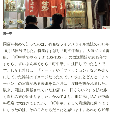
第一亭
同店を初めて知ったのは、有名なライフスタイル雑誌の2016年
10月15日号でした。特集はずばり「町の中華」。人気グルメ番
組、「町中華でやろうぜ（BS-TBS）」の放送開始が2019年で
すから、ずいぶん早くから「町中華」に注目していたもので
す。しかも普段は、「アート」や「ファッション」などを売り
にしていた雑誌のイメージだったので、中央にどどんと「チャ
ーハン」の写真がある表紙を見た時は、度肝を抜かれました。
以来、同誌に掲載されていたお店（200軒くらい？）を訪ね歩
く巡礼の旅が始まりました。かねてより、町に溶け込んだ中華
料理店は大好きでしたが、「町中華」として意識的に伺うよう
になったのは、そのころからだったと思います。あれから10年