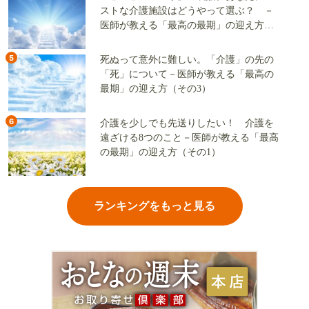
ストな介護施設はどうやって選ぶ？ －
医師が教える「最高の最期」の迎え方
（その2）
5
死ぬって意外に難しい。「介護」の先の
「死」について－医師が教える「最高の
最期」の迎え方（その3）
6
介護を少しでも先送りしたい！ 介護を
遠ざける8つのこと－医師が教える「最高
の最期」の迎え方（その1）
ランキングをもっと見る