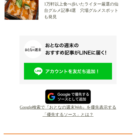
1万軒以上食べ歩いたライター厳選の仙
台グルメ記事4選 穴場グルメスポット
も発見
Google検索で『おとなの週末Web』を優先表示する
「優先するソース」とは？