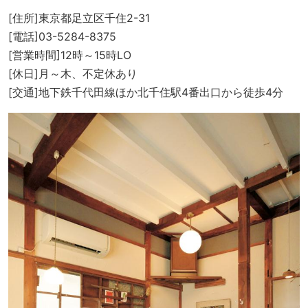
[住所]東京都足立区千住2-31
[電話]03-5284-8375
[営業時間]12時～15時LO
[休日]月～木、不定休あり
[交通]地下鉄千代田線ほか北千住駅4番出口から徒歩4分