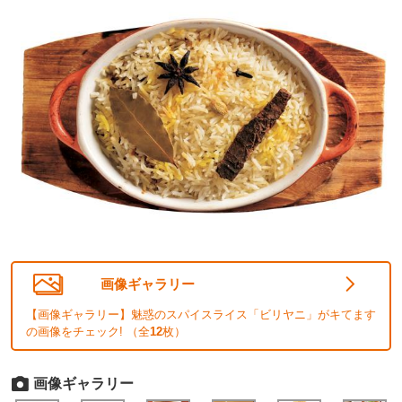
画像ギャラリー
【画像ギャラリー】魅惑のスパイスライス「ビリヤニ」がキてます
の画像をチェック! （全
12
枚）
画像ギャラリー