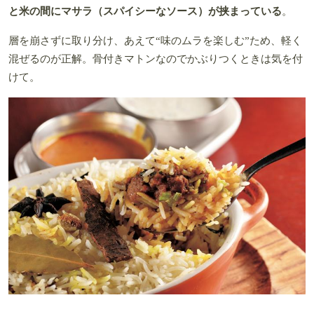
と米の間にマサラ（スパイシーなソース）が挟まっている
。
層を崩さずに取り分け、あえて“味のムラを楽しむ”ため、軽く
混ぜるのが正解。骨付きマトンなのでかぶりつくときは気を付
けて。