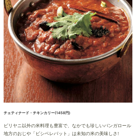
チェティナード・チキンカリー(1458円)
ビリヤニ以外の米料理も豊富で、なかでも珍しいバンガロール
地方のおじや「ビシベレバット」は未知の米の美味しさ!