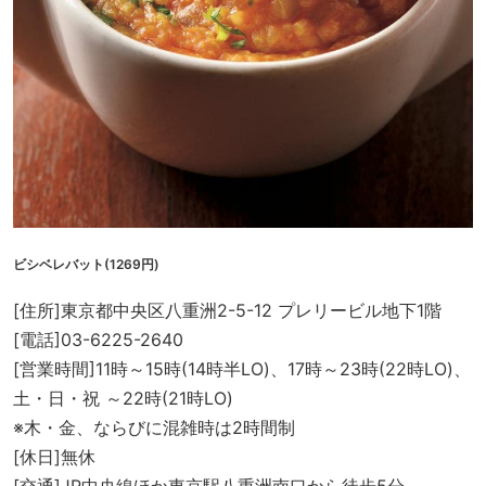
ビシベレバット(1269円)
[住所]東京都中央区八重洲2-5-12 プレリービル地下1階
[電話]03-6225-2640
[営業時間]11時～15時(14時半LO)、17時～23時(22時LO)、
土・日・祝 ～22時(21時LO)
※木・金、ならびに混雑時は2時間制
[休日]無休
[交通]JR中央線ほか東京駅八重洲南口から徒歩5分