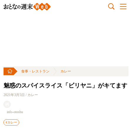
食事・レストラン
カレー
魅惑のスパイスライス「ビリヤニ」がキてます
2021年3月5日 / カレー
info-otoshu
#カレー