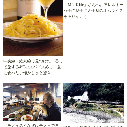
「Ｍ’s Table」さんへ。アレルギー
っ子の息子に人生初のオムライス
をありがとう
中央線・総武線で見つけた、香り
で旅する4軒のスパイスめし 夏
に食べたい懐かしさと驚き
「テメェのうなぎはテメェで自