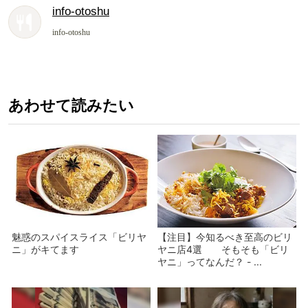
info-otoshu
info-otoshu
あわせて読みたい
魅惑のスパイスライス「ビリヤ
【注目】今知るべき至高のビリ
ニ」がキてます
ヤニ店4選 そもそも「ビリ
ヤニ」ってなんだ？ - ...