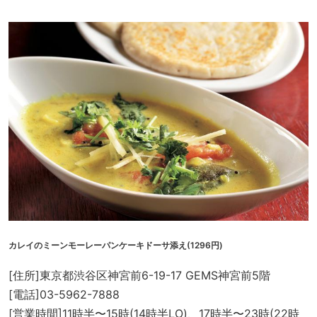
カレイのミーンモーレーパンケーキドーサ添え(1296円)
[住所]東京都渋谷区神宮前6-19-17 GEMS神宮前5階
[電話]03-5962-7888
[営業時間]11時半〜15時(14時半LO)、17時半〜23時(22時