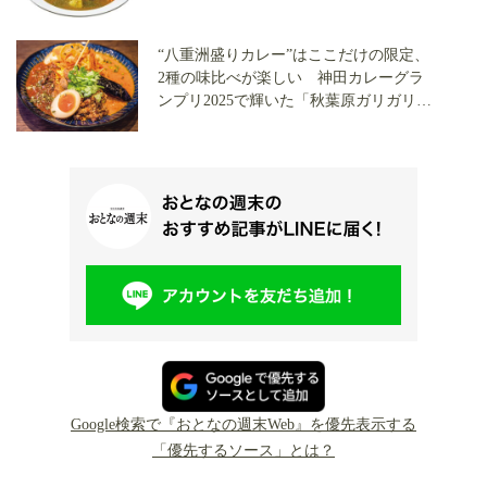
“八重洲盛りカレー”はここだけの限定、
2種の味比べが楽しい 神田カレーグラ
ンプリ2025で輝いた「秋葉原ガリガリ」
がヤエチカに出店！
Google検索で『おとなの週末Web』を優先表示する
「優先するソース」とは？