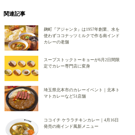
関連記事
麹町『アジャンタ』は1957年創業、水を
使わずココナッツミルクで作る南インド
カレーの老舗
スープストックトーキョーが6月2日間限
定でカレー専門店に変身
埼玉県北本市のカレーイベント｜北本ト
マトカレーなど51店舗
ココイチ ケララチキンカレー｜4月16日
発売の南インド風新メニュー