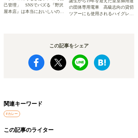
誕生から19年を迎えた皇室御用達
己管理」 SNSでバズる『野沢
の団体専用電車 高級志向の貸切
屋本店』は本当においしいの
ツアーにも使用されるハイグレー
か!? いざ実食調査
ド電車とは
この記事をシェア
関連キーワード
#カレー
この記事のライター