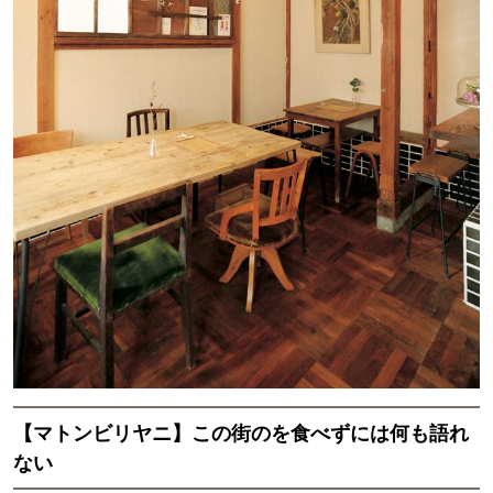
【マトンビリヤニ】この街のを食べずには何も語れ
ない