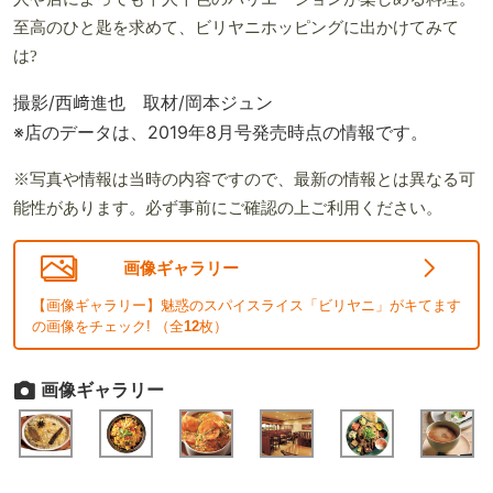
至高のひと匙を求めて、ビリヤニホッピングに出かけてみて
は?
撮影/西﨑進也 取材/岡本ジュン
※店のデータは、2019年8月号発売時点の情報です。
※写真や情報は当時の内容ですので、最新の情報とは異なる可
能性があります。必ず事前にご確認の上ご利用ください。
画像ギャラリー
【画像ギャラリー】魅惑のスパイスライス「ビリヤニ」がキてます
の画像をチェック! （全
12
枚）
画像ギャラリー