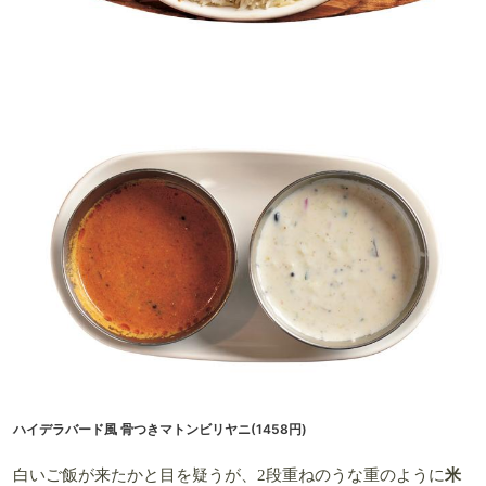
ハイデラバード風 骨つきマトンビリヤニ(1458円)
白いご飯が来たかと目を疑うが、2段重ねのうな重のように
米