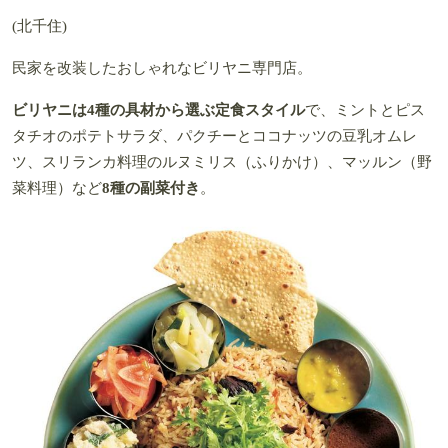
(北千住)
民家を改装したおしゃれなビリヤニ専門店。
ビリヤニは4種の具材から選ぶ定食スタイル
で、ミントとピス
タチオのポテトサラダ、パクチーとココナッツの豆乳オムレ
ツ、スリランカ料理のルヌミリス（ふりかけ）、マッルン（野
菜料理）など
8種の副菜付き
。