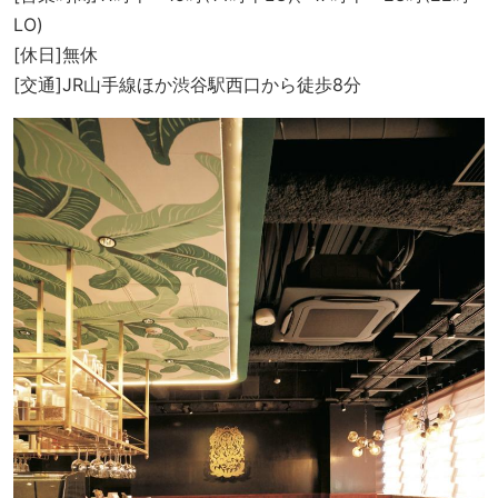
LO)
[休日]無休
[交通]JR山手線ほか渋谷駅西口から徒歩8分