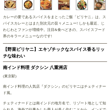
カレーの要であるスパイスをまとったご飯「ビリヤニ」は、ス
パイスカレーとはまた別次元の旨々メニュー! しかも最近、じ
わじわとファンが増殖中。注目&食べどきの、スパイスフード
界のキラーメニューなのです!
【野菜ビリヤニ】エキゾチックなスパイス香るリッ
チな味わい
南インド料理 ダクシン 八重洲店
(東京駅)
南インド料理の人気店『ダクシン』のビリヤニはチェティナー
ド風。
チェティナードとは南インドの地方名で、リゾート地として知
られる。海外で仕事をした商人が多く住むことから、インドで