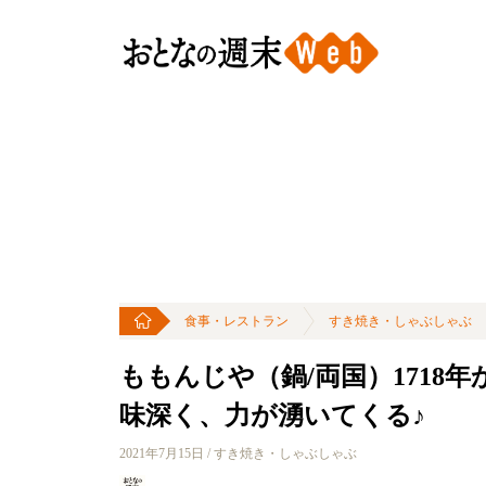
食事・レストラン
すき焼き・しゃぶしゃぶ
ももんじや（鍋/両国）1718
味深く、力が湧いてくる♪
2021年7月15日 / すき焼き・しゃぶしゃぶ