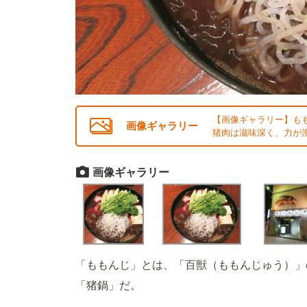
【画像ギャラリー】もも
画像ギャラリー
猪肉は滋味深く、力が湧
画像ギャラリー
「ももんじ」とは、「百獣（ももんじゅう）」の
「猪鍋」だ。