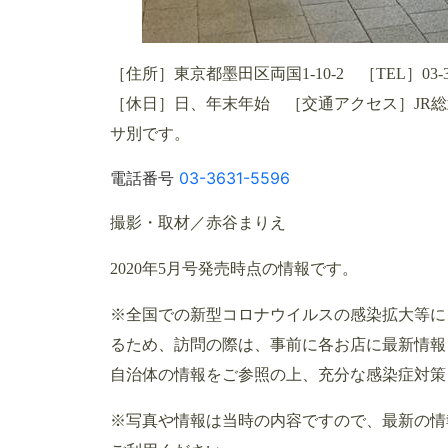
［住所］東京都墨田区両国1-10-2 ［TEL］03-
［休日］日、年末年始 ［交通アクセス］JR
サ別です。
電話番号
03-3631-5596
撮影・取材／赤谷まりえ
2020年5月号発売時点の情報です。
※全国での新型コロナウイルスの感染拡大等に
るため、訪問の際は、事前に各お店に最新情報
自治体の情報をご参照の上、充分な感染症対策
※写真や情報は当時の内容ですので、最新の情