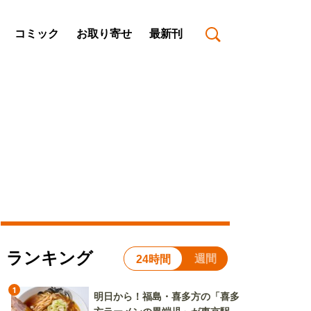
コミック
お取り寄せ
最新刊
ランキング
週間
24時間
1
明日から！福島・喜多方の「喜多