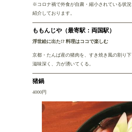
※コロナ禍で外食が自粛・縮小されている状況
紹介しております。
ももんじや（最寄駅：両国駅）
浮世絵に出た!? 料理はココで楽しむ
京都・たんば産の猪肉を、すき焼き風の割り下
滋味深く、力が湧いてくる。
猪鍋
4000円