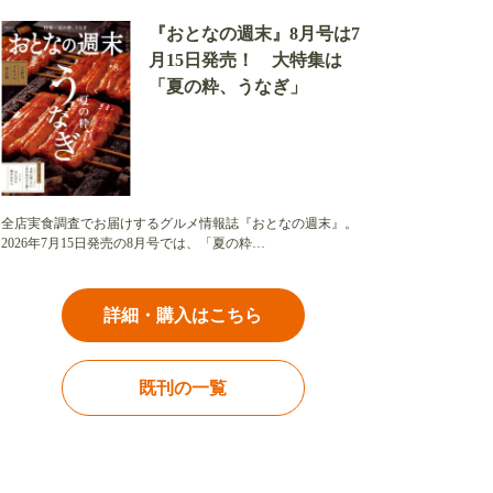
『おとなの週末』8月号は7
月15日発売！ 大特集は
「夏の粋、うなぎ」
全店実食調査でお届けするグルメ情報誌『おとなの週末』。
2026年7月15日発売の8月号では、「夏の粋…
詳細・購入はこちら
既刊の一覧