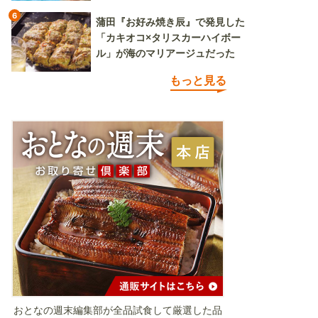
6
蒲田『お好み焼き辰』で発見した
「カキオコ×タリスカーハイボー
ル」が海のマリアージュだった
もっと見る
おとなの週末編集部が全品試食して厳選した品