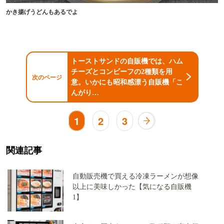
かき揚げうどんもあるでよ
トーストサンドの自販機では、ハム
チーズとコンビーフの2種類を用
次のページ
意。いかにも昭和感漂う自販機「こ
んがり…
1
2
3
関連記事
自動販売機で買える冷凍ラーメンが想像
以上に美味しかった【気になる自販機
1】