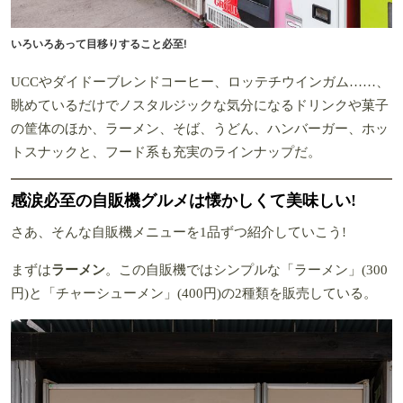
いろいろあって目移りすること必至!
UCCやダイドーブレンドコーヒー、ロッテチウインガム……、
眺めているだけでノスタルジックな気分になるドリンクや菓子
の筐体のほか、ラーメン、そば、うどん、ハンバーガー、ホッ
トスナックと、フード系も充実のラインナップだ。
感涙必至の自販機グルメは懐かしくて美味しい!
さあ、そんな自販機メニューを1品ずつ紹介していこう!
まずは
ラーメン
。この自販機ではシンプルな「ラーメン」(300
円)と「チャーシューメン」(400円)の2種類を販売している。