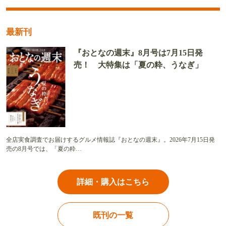
最新刊
『おとなの週末』8月号は7月15日発
売！ 大特集は「夏の粋、うなぎ」
全店実食調査でお届けするグルメ情報誌『おとなの週末』。2026年7月15日発
売の8月号では、「夏の粋…
詳細・購入はこちら
既刊の一覧