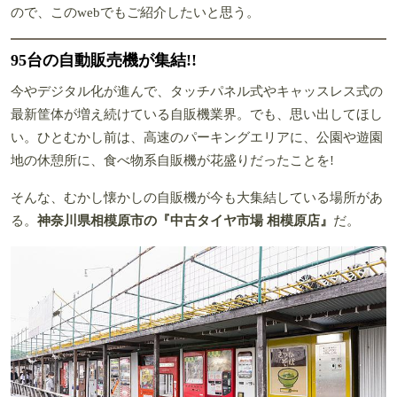
ので、このwebでもご紹介したいと思う。
95台の自動販売機が集結!!
今やデジタル化が進んで、タッチパネル式やキャッスレス式の
最新筐体が増え続けている自販機業界。でも、思い出してほし
い。ひとむかし前は、高速のパーキングエリアに、公園や遊園
地の休憩所に、食べ物系自販機が花盛りだったことを!
そんな、むかし懐かしの自販機が今も大集結している場所があ
る。
神奈川県相模原市の『中古タイヤ市場 相模原店』
だ。