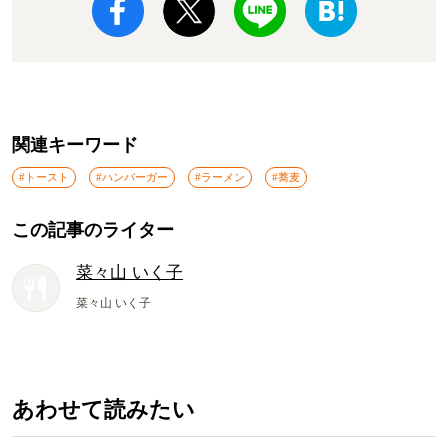
関連キーワード
#トースト
#ハンバーガー
#ラーメン
#蕎麦
この記事のライター
菜々山 いく子
菜々山 いく子
あわせて読みたい