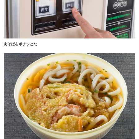
肉そばをポチッとな