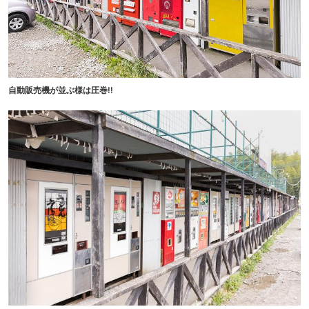
自動販売機が並ぶ様は圧巻!!