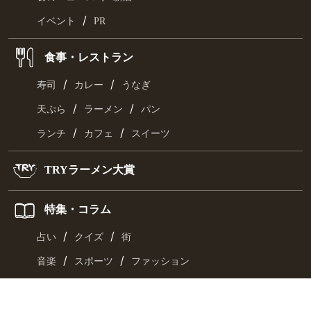
/
イベント
PR
食事・レストラン
/
/
寿司
カレー
うなぎ
/
/
天ぷら
ラーメン
パン
/
/
ランチ
カフェ
スイーツ
TRYラーメン大賞
特集・コラム
/
/
占い
クイズ
街
/
/
音楽
スポーツ
ファッション
/
/
カルチャー
レシピ
旅