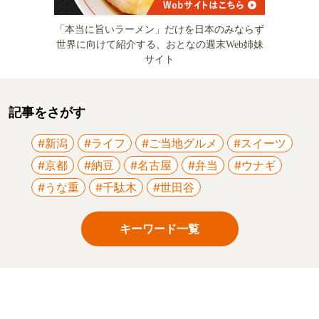
「本当に旨いラーメン」だけを日本のみならず
世界に向けて紹介する、おとなの週末Web姉妹
サイト
記事をさがす
#新潟
#ライフ
#ご当地グルメ
#スイーツ
#京都
#納豆
#名古屋
#弁当
#ウナギ
#うな重
#千駄木
#世田谷
キーワード一覧