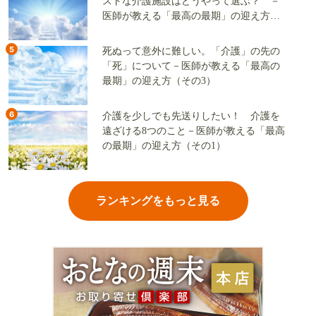
ストな介護施設はどうやって選ぶ？ －
医師が教える「最高の最期」の迎え方
（その2）
5
死ぬって意外に難しい。「介護」の先の
「死」について－医師が教える「最高の
最期」の迎え方（その3）
6
介護を少しでも先送りしたい！ 介護を
遠ざける8つのこと－医師が教える「最高
の最期」の迎え方（その1）
ランキングをもっと見る