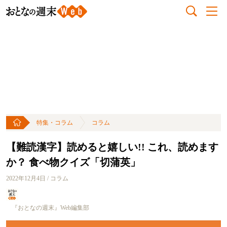
特集・コラム
コラム
【難読漢字】読めると嬉しい!! これ、読めます
か？ 食べ物クイズ「切蒲英」
2022年12月4日 / コラム
『おとなの週末』Web編集部