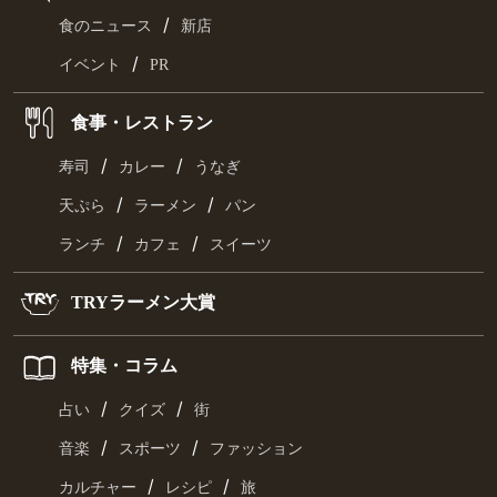
/
食のニュース
新店
/
イベント
PR
食事・レストラン
/
/
寿司
カレー
うなぎ
/
/
天ぷら
ラーメン
パン
/
/
ランチ
カフェ
スイーツ
TRYラーメン大賞
特集・コラム
/
/
占い
クイズ
街
/
/
音楽
スポーツ
ファッション
/
/
カルチャー
レシピ
旅