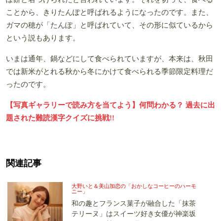
ことから、きりたんぽと呼ばれるようになったのです。また、
ガマの穂が「たんぽ」と呼ばれていて、その形に似ているから
という説もあります。
いまは通年、鍋などにして食べられていますが、本来は、秋田
では新米がとれる秋から冬にかけて食べられる季節限定料理だ
ったのです。
【写真ギャラリーで読み方を当てよう】何問わかる？ 過去に出
題された難読漢字クイズに挑戦!!
関連記事
大野いと＆美山加恋の「おかしなコーヒーのハーモ
ニー」
和の趣とフランス菓子が融合した「抹茶
テリーヌ」はスイーツ好き女優が神楽坂