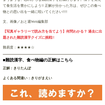
て食生活を豊かにしよう!! 正解が分かった方は、ぜひこの食べ
物との思い出を一緒に呟いてください!!!!
文、画像／おと週Web編集部
【写真ギャラリーで読み方を当てよう】何問わかる？ 過去に出
題された難読漢字クイズに挑戦!!
難易度：★★★★☆
■難読漢字、食べ物編の正解はこちら
正解：きりたんぽ
よくある間違い：きりがまえい