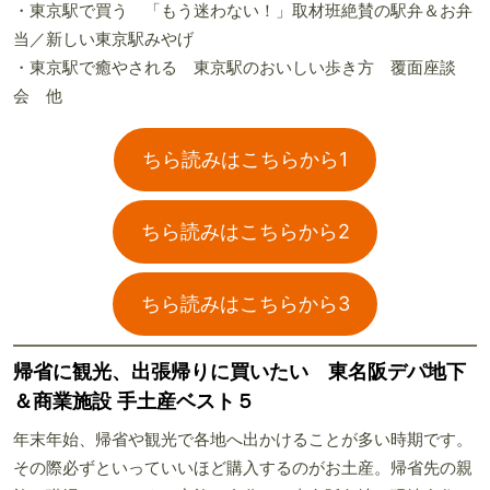
・東京駅で買う 「もう迷わない！」取材班絶賛の駅弁＆お弁
当／新しい東京駅みやげ
・東京駅で癒やされる 東京駅のおいしい歩き方 覆面座談
会 他
ちら読みはこちらから1
ちら読みはこちらから2
ちら読みはこちらから3
帰省に観光、出張帰りに買いたい 東名阪デパ地下
＆商業施設 手土産ベスト５
年末年始、帰省や観光で各地へ出かけることが多い時期です。
その際必ずといっていいほど購入するのがお土産。帰省先の親