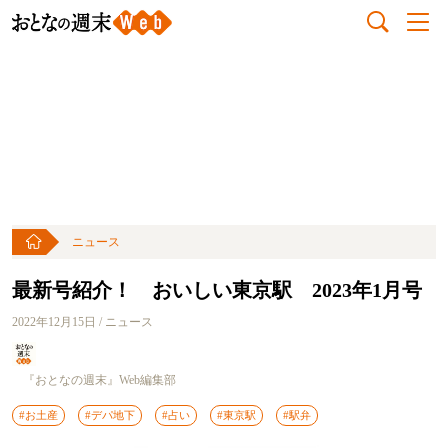
ニュース
最新号紹介！ おいしい東京駅 2023年1月号
2022年12月15日 / ニュース
『おとなの週末』Web編集部
#お土産
#デパ地下
#占い
#東京駅
#駅弁