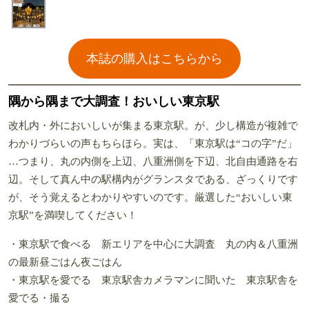
本誌の購入はこちらから
隅から隅まで大調査！おいしい東京駅
改札内・外においしいが集まる東京駅。が、少し構造が複雑で
わかりづらいの声もちらほら。実は、「東京駅は“コの字”だ」
…つまり、丸の内側を上辺、八重洲側を下辺、北自由通路を右
辺。そして真ん中の駅構内がグランスタである、ざっくりです
が、そう覚えるとわかりやすいのです。厳選した“おいしい東
京駅”を満喫してください！
・東京駅で食べる 新エリアを中心に大調査 丸の内＆八重洲
の最新昼ごはん夜ごはん
・東京駅を愛でる 東京駅舎カメラマンに聞いた 東京駅舎を
愛でる・撮る