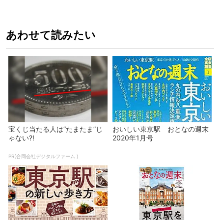
あわせて読みたい
宝くじ当たる人は“たまたま”じ
おいしい東京駅 おとなの週末
ゃない?!
2020年1月号
PR(合同会社デジタルファーム )