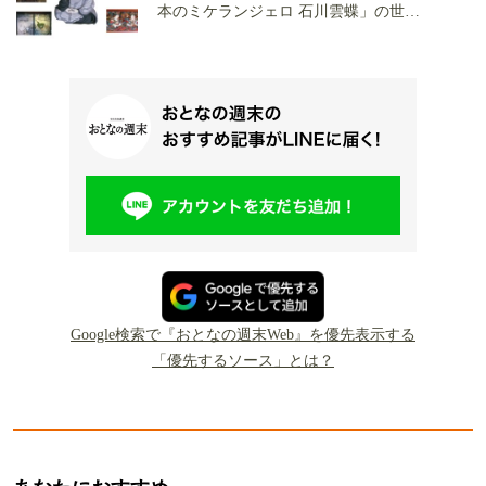
本のミケランジェロ 石川雲蝶」の世界
へ
Google検索で『おとなの週末Web』を優先表示する
「優先するソース」とは？