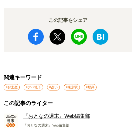
この記事をシェア
関連キーワード
#お土産
#デパ地下
#占い
#東京駅
#駅弁
この記事のライター
『おとなの週末』Web編集部
『おとなの週末』Web編集部