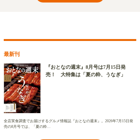
最新刊
『おとなの週末』8月号は7月15日発
売！ 大特集は「夏の粋、うなぎ」
全店実食調査でお届けするグルメ情報誌『おとなの週末』。2026年7月15日発
売の8月号では、「夏の粋…