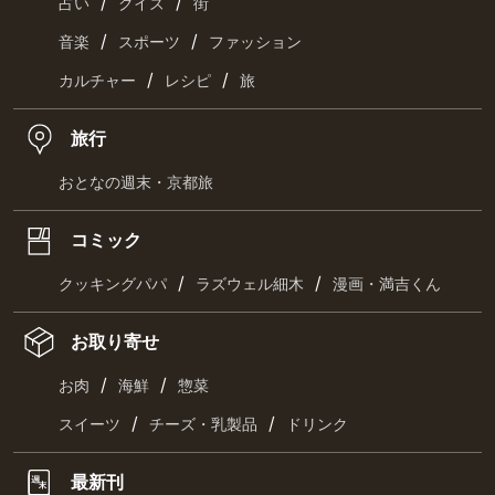
/
/
占い
クイズ
街
/
/
音楽
スポーツ
ファッション
/
/
カルチャー
レシピ
旅
旅行
おとなの週末・京都旅
コミック
/
/
クッキングパパ
ラズウェル細木
漫画・満吉くん
お取り寄せ
/
/
お肉
海鮮
惣菜
/
/
スイーツ
チーズ・乳製品
ドリンク
最新刊