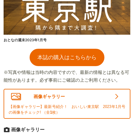
おとなの週末2023年1月号
本誌の購入はこちらから
※写真や情報は当時の内容ですので、最新の情報とは異なる可
能性があります。必ず事前にご確認の上ご利用ください。
画像ギャラリー
【画像ギャラリー】最新号紹介！ おいしい東京駅 2023年1月号
の画像をチェック! （全
1
枚）
画像ギャラリー