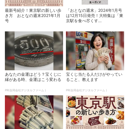
最新号紹介！東京駅の新しい歩
「おとなの週末」2024年1月号
き方 おとなの週末2021年1月
は12月15日発売！大特集は「東
号
京駅を食べ尽くす...
あなたの金運はどう？宝くじに
宝くじ当たる人だけがやってい
縁がある時、金運はこう変わる
ること、教えます
PR(合同会社デジタルファーム )
PR(合同会社デジタルファーム )