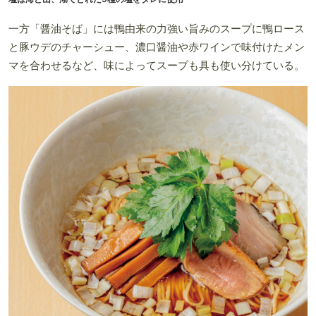
一方「醤油そば」には鴨由来の力強い旨みのスープに鴨ロース
と豚ウデのチャーシュー、濃口醤油や赤ワインで味付けたメン
マを合わせるなど、味によってスープも具も使い分けている。