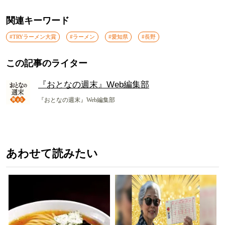
関連キーワード
#TRYラーメン大賞
#ラーメン
#愛知県
#長野
この記事のライター
『おとなの週末』Web編集部
『おとなの週末』Web編集部
あわせて読みたい