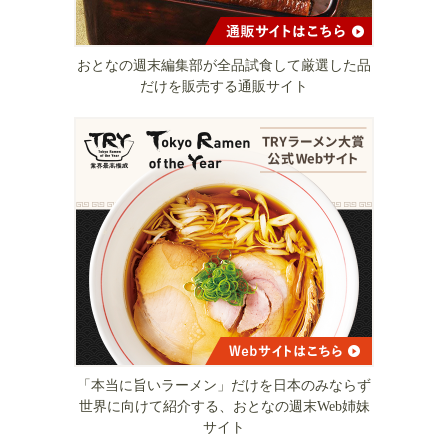
おとなの週末編集部が全品試食して厳選した品
だけを販売する通販サイト
「本当に旨いラーメン」だけを日本のみならず
世界に向けて紹介する、おとなの週末Web姉妹
サイト