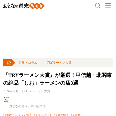
特集・コラム
TRYラーメン大賞
『TRYラーメン大賞』が厳選！甲信越・北関東
の絶品「しお」ラーメンの店3選
2024年12月3日 / TRYラーメン大賞
『おとなの週末』Web編集部
#TRYラーメン大賞
#ラーメン
#愛知県
#長野