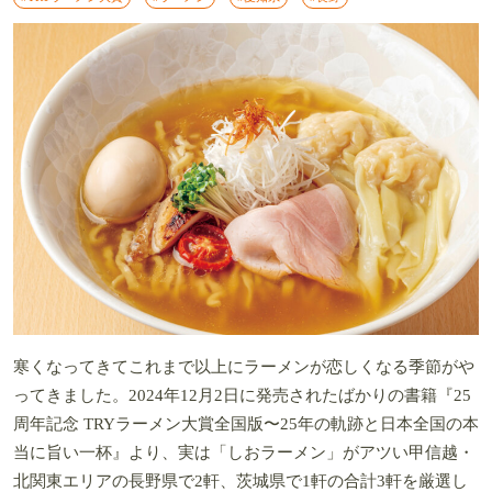
寒くなってきてこれまで以上にラーメンが恋しくなる季節がや
ってきました。2024年12月2日に発売されたばかりの書籍『
25
周年記念 TRYラーメン大賞全国版〜25年の軌跡と日本全国の本
当に旨い一杯』より、実は「しおラーメン」がアツい甲信越・
北関東エリアの長野県で2軒、茨城県で1軒の合計3軒を厳選し