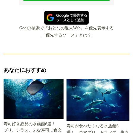
Google検索で『おとなの週末Web』を優先表示する
「優先するソース」とは？
あなたにおすすめ
寿司好き必見の水族館6選！
寿司が食べたくなる水族館6
ブリ、シラス、ふな寿司…食文
選！ 本マグロ、トラフグ…生き