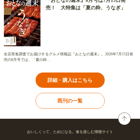
『おとなの週末』8月号は7月15日発
売！ 大特集は「夏の粋、うなぎ」
全店実食調査でお届けするグルメ情報誌『おとなの週末』。2026年7月15日発
売の8月号では、「夏の粋…
詳細・購入はこちら
既刊の一覧
おいしくって、ためになる。食を楽しむ情報サイト