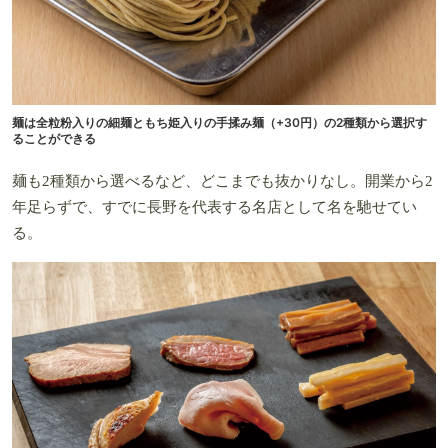
麺は全粒粉入りの細麺ともち姫入りの手揉み麺（+30円）の2種類から選択す
ることができる
麺も2種類から選べるなど、どこまでも抜かりなし。開業から2
年足らずで、すでに長野を代表する名店として名を馳せてい
る。