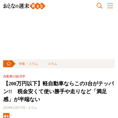
特集・コラム
コラム
自動車の経済学
【200万円以下】軽自動車ならこの3台がテッパ
ン!! 税金安くて使い勝手や走りなど「満足
感」が半端ない
2024年12月17日 / コラム