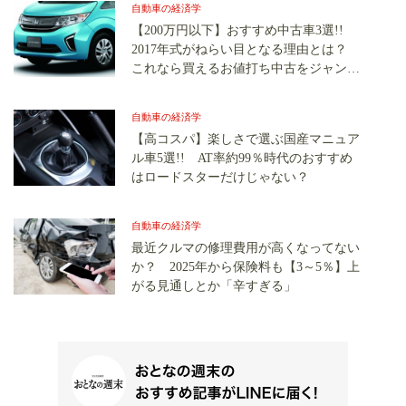
自動車の経済学
【200万円以下】おすすめ中古車3選!!
2017年式がねらい目となる理由とは？
これなら買えるお値打ち中古をジャンル
別選定
自動車の経済学
【高コスパ】楽しさで選ぶ国産マニュア
ル車5選!! AT率約99％時代のおすすめ
はロードスターだけじゃない？
自動車の経済学
最近クルマの修理費用が高くなってない
か？ 2025年から保険料も【3～5％】上
がる見通しとか「辛すぎる」