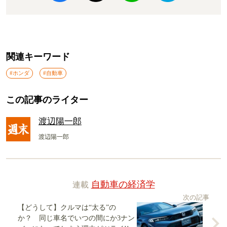
関連キーワード
#ホンダ
#自動車
この記事のライター
渡辺陽一郎
渡辺陽一郎
連載
自動車の経済学
次の記事
【どうして】クルマは“太る”の
か？ 同じ車名でいつの間にか3ナン