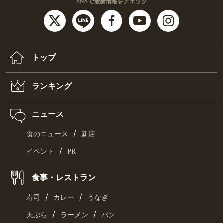
SNSで最新情報をチェック
トップ
ランキング
ニュース
/
食のニュース
新店
/
イベント
PR
食事・レストラン
/
/
寿司
カレー
うなぎ
/
/
天ぷら
ラーメン
パン