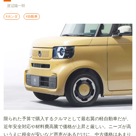
渡辺陽一郎
#ホンダ
#自動車
限られた予算で購入するクルマとして最右翼の軽自動車だが、
近年安全対応や材料費高騰で価格が上昇と厳しい。ニーズが高
いうえに税金が安いなど恩恵があるだけに、中古価格はあまり