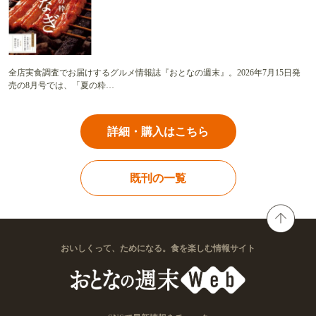
全店実食調査でお届けするグルメ情報誌『おとなの週末』。2026年7月15日発
売の8月号では、「夏の粋…
詳細・購入はこちら
既刊の一覧
おいしくって、ためになる。食を楽しむ情報サイト