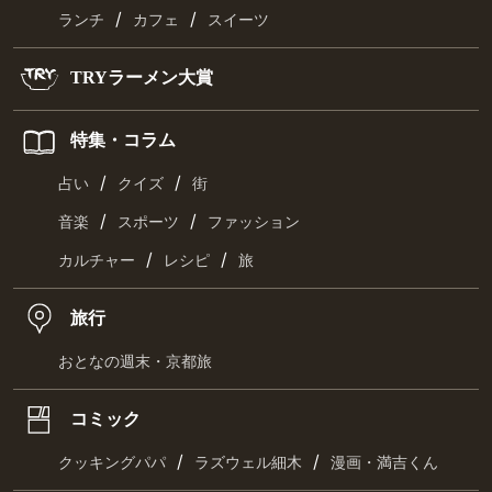
/
/
ランチ
カフェ
スイーツ
TRYラーメン大賞
特集・コラム
/
/
占い
クイズ
街
/
/
音楽
スポーツ
ファッション
/
/
カルチャー
レシピ
旅
旅行
おとなの週末・京都旅
コミック
/
/
クッキングパパ
ラズウェル細木
漫画・満吉くん