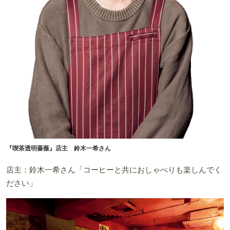
『喫茶透明薔薇』店主 鈴木一希さん
店主：鈴木一希さん「コーヒーと共におしゃべりも楽しんでく
ださい」