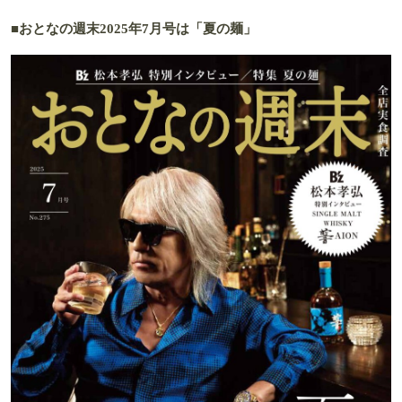
■おとなの週末2025年7月号は「
夏の麺
」