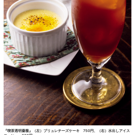
『喫茶透明薔薇』（左）ブリュレチーズケーキ 750円、（右）水出しアイス