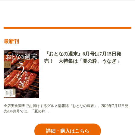
最新刊
『おとなの週末』8月号は7月15日発
売！ 大特集は「夏の粋、うなぎ」
全店実食調査でお届けするグルメ情報誌『おとなの週末』。2026年7月15日発
売の8月号では、「夏の粋…
詳細・購入はこちら