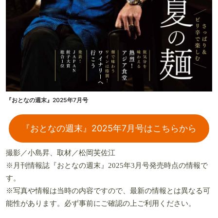
『おとなの週末』2025年7月号
『おとなの週末』2025年7月号はこちらから
撮影／小島昇、取材／松岡芙佐江
※月刊情報誌『おとなの週末』2025年3月号発売時点の情報で
す。
※写真や情報は当時の内容ですので、最新の情報とは異なる可
能性があります。必ず事前にご確認の上ご利用ください。