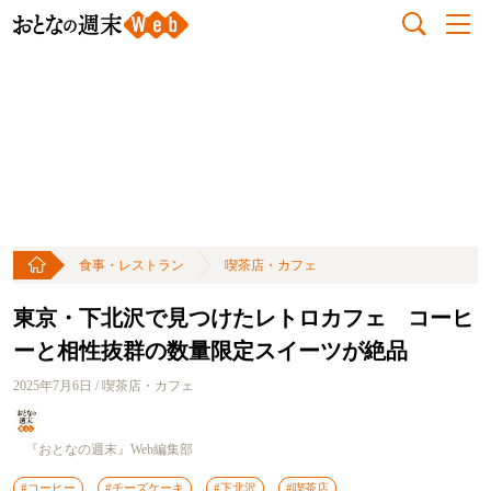
食事・レストラン
喫茶店・カフェ
東京・下北沢で見つけたレトロカフェ コーヒ
ーと相性抜群の数量限定スイーツが絶品
2025年7月6日 / 喫茶店・カフェ
『おとなの週末』Web編集部
#コーヒー
#チーズケーキ
#下北沢
#喫茶店