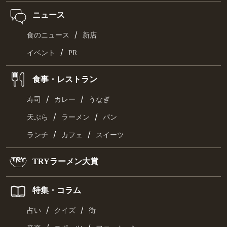
ニュース
/
食のニュース
新店
/
イベント
PR
食事・レストラン
/
/
寿司
カレー
うなぎ
/
/
天ぷら
ラーメン
パン
/
/
ランチ
カフェ
スイーツ
TRYラーメン大賞
特集・コラム
/
/
占い
クイズ
街