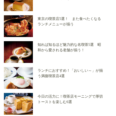
東京の喫茶店5選！ また食べたくなる
ランチメニューが揃う
知れば知るほど魅力的な名喫茶5選 昭
和から愛される老舗が揃う！
ランチにおすすめ！「おいしい～」が揃
う満腹喫茶店4選
今日の活力に！喫茶店モーニングで厚切
トーストを楽しむ6選