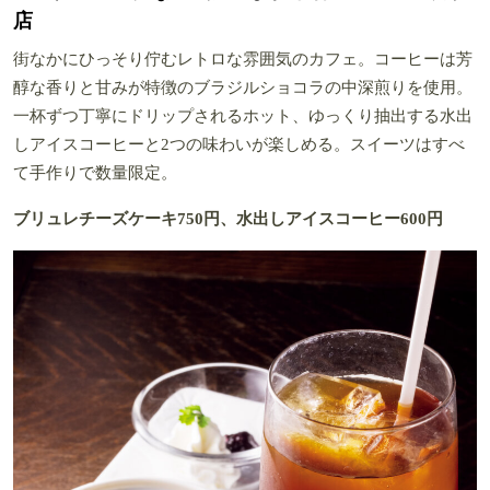
店
街なかにひっそり佇むレトロな雰囲気のカフェ。コーヒーは芳
醇な香りと甘みが特徴のブラジルショコラの中深煎りを使用。
一杯ずつ丁寧にドリップされるホット、ゆっくり抽出する水出
しアイスコーヒーと2つの味わいが楽しめる。スイーツはすべ
て手作りで数量限定。
ブリュレチーズケーキ750円、水出しアイスコーヒー600円