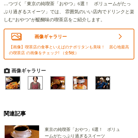
…つづく「東京の純喫茶「おやつ」6選！ ボリュームがたっ
ぷり過ぎるスイーツ」では、 雰囲気のいい店内でドリンクと楽
しむ“おやつ”が醍醐味の喫茶店をご紹介します。
画像ギャラリー
【画像】喫茶店の食事といえばのナポリタンも美味！ 居心地最高
の喫茶店 の画像をチェック! （全
5
枚）
画像ギャラリー
関連記事
東京の純喫茶「おやつ」6選！ ボリュ
ームがたっぷり過ぎるスイーツ