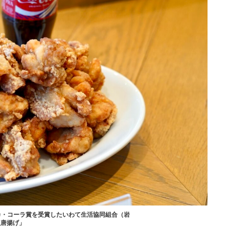
カ・コーラ賞を受賞したいわて生活協同組合（岩
塩唐揚げ」