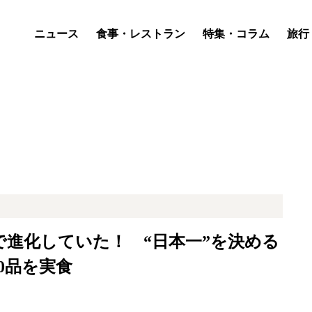
ニュース
食事・レストラン
特集・コラム
旅行
進化していた！ “日本一”を決める
0品を実食