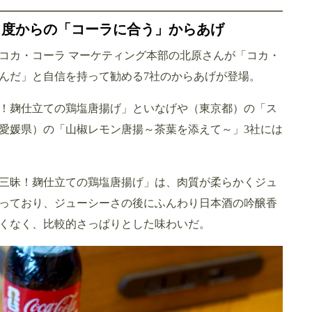
角度からの「コーラに合う」からあげ
コカ・コーラ マーケティング本部の北原さんが「コカ・
んだ」と自信を持って勧める7社のからあげが登場。
！麹仕立ての鶏塩唐揚げ」といなげや（東京都）の「ス
愛媛県）の「山椒レモン唐揚～茶葉を添えて～」3社には
三昧！麹仕立ての鶏塩唐揚げ」は、肉質が柔らかくジュ
っており、ジューシーさの後にふんわり日本酒の吟醸香
くなく、比較的さっぱりとした味わいだ。