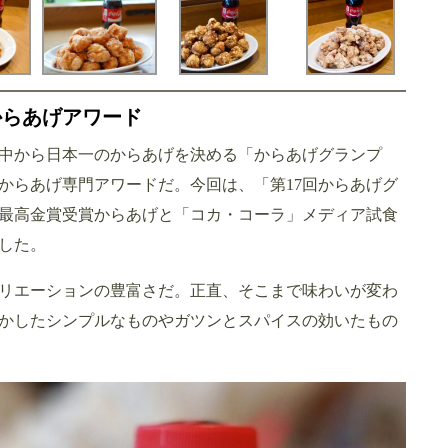
からあげアワード
中から日本一のからあげを決める「からあげグランプ
級のからあげ専門アワードだ。今回は、「第17回からあげグ
最高金賞受賞からあげと「コカ・コーラ」メディア試食
した。
バリエーションの豊富さだ。正直、そこまで味わいが変わ
かしたシンプルなものやガツンとスパイスの効いたもの