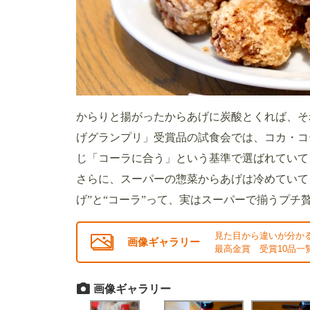
からりと揚がったからあげに炭酸とくれば、そ
げグランプリ」受賞品の試食会では、コカ・コ
じ「コーラに合う」という基準で選ばれていて
さらに、スーパーの惣菜からあげは冷めていても
げ”と“コーラ”って、実はスーパーで揃うプチ
見た目から違いが分か
画像ギャラリー
最高金賞 受賞10品一覧
画像ギャラリー