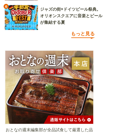
6
ジャズの街×ドイツビール祭典。
オリオンスクエアに音楽とビール
が集結する夏
もっと見る
おとなの週末編集部が全品試食して厳選した品