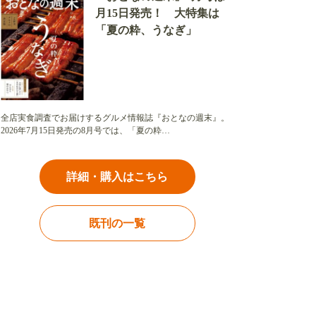
月15日発売！ 大特集は
「夏の粋、うなぎ」
全店実食調査でお届けするグルメ情報誌『おとなの週末』。
2026年7月15日発売の8月号では、「夏の粋…
詳細・購入はこちら
既刊の一覧