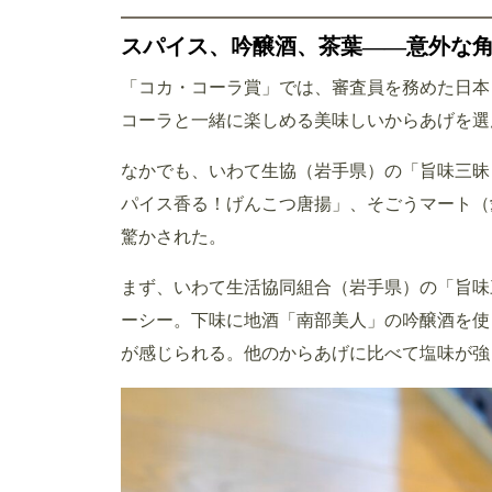
スパイス、吟醸酒、茶葉――意外な
「コカ・コーラ賞」では、審査員を務めた日本
コーラと一緒に楽しめる美味しいからあげを選
なかでも、いわて生協（岩手県）の「旨味三昧
パイス香る！げんこつ唐揚」、そごうマート（
驚かされた。
まず、いわて生活協同組合（岩手県）の「旨味
ーシー。下味に地酒「南部美人」の吟醸酒を使
が感じられる。他のからあげに比べて塩味が強