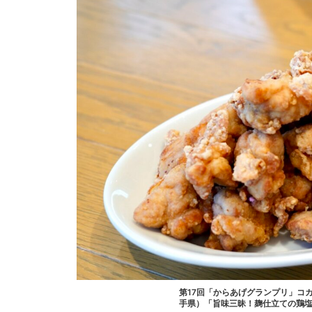
第17回「からあげグランプリ」コ
手県）「旨味三昧！麹仕立ての鶏