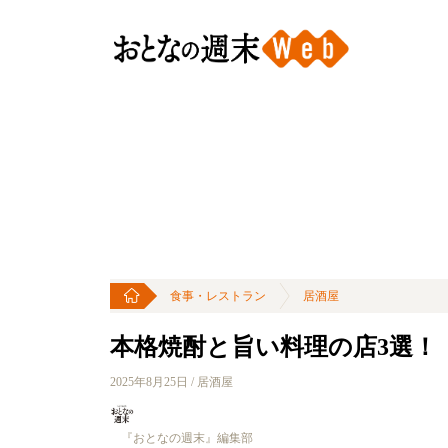
食事・レストラン
居酒屋
本格焼酎と旨い料理の店3選！
2025年8月25日 / 居酒屋
『おとなの週末』編集部