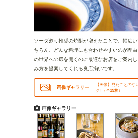
ソーダ割り推奨の焼酎が増えたことで、幅広い
ちろん、どんな料理にも合わせやすいのが理由
の世界への扉を開くのに最適なお店をご案内し
み方を提案してくれる良店揃いです。
【画像】見たことのな
画像ギャラリー
ク! （全
19
枚）
画像ギャラリー