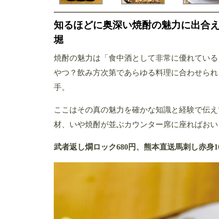
知るほどに奥深い焼酎の魅力に出合
堀
焼酎の魅力は「食中酒として非常に優れている
やつ？飲み方次第であらゆる料理に合わせられ
手。
ここはその真の魅力を確かな知識と経験で伝え
材、いや焼酎が並ぶカウンター席に座ればおい
武者返し燗ロック680円、熊本直送馬刺し赤身1