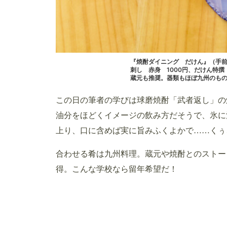
『焼酎ダイニング だけん』（手前
刺し 赤身 1000円、だけん特
蔵元も推奨。器類もほぼ九州のも
この日の筆者の学びは球磨焼酎「武者返し」の
油分をほどくイメージの飲み方だそうで、氷に
上り、口に含めば実に旨みふくよかで……くぅ
合わせる肴は九州料理。蔵元や焼酎とのストー
得。こんな学校なら留年希望だ！