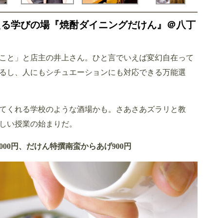
える学びの場『焼酎ダイニングだけん』＠八丁
こと」と店主の井上さん。ひと言でいえば変幻自在って
るし、人にもシチュエーションにも対応できる万能選
てくれる学校のような酒場かも。さあさあズラリと教
しい授業の始まりだ。
000円、だけん特撰南蛮からあげ900円