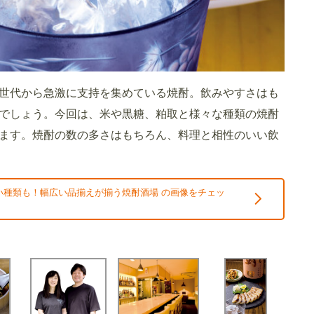
世代から急激に支持を集めている焼酎。飲みやすさはも
でしょう。今回は、米や黒糖、粕取と様々な種類の焼酎
ます。焼酎の数の多さはもちろん、料理と相性のいい飲
い種類も！幅広い品揃えが揃う焼酎酒場 の画像をチェッ