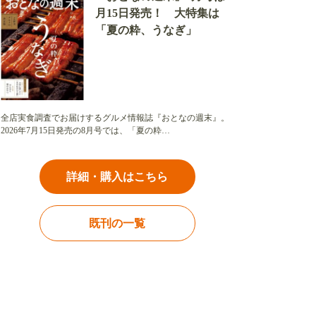
月15日発売！ 大特集は
「夏の粋、うなぎ」
全店実食調査でお届けするグルメ情報誌『おとなの週末』。
2026年7月15日発売の8月号では、「夏の粋…
詳細・購入はこちら
既刊の一覧