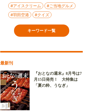
#アイスクリーム
#ご当地グルメ
#羽田空港
#クイズ
キーワード一覧
最新刊
『おとなの週末』8月号は7
月15日発売！ 大特集は
「夏の粋、うなぎ」