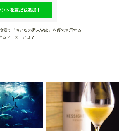
le検索で『おとなの週末Web』を優先表示する
するソース」とは？