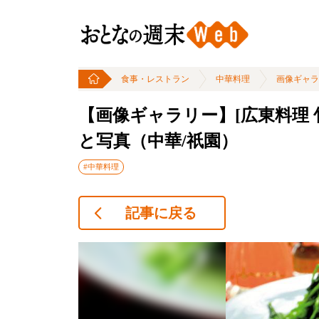
食事・レストラン
中華料理
画像ギャラ
【画像ギャラリー】[広東料理 
と写真（中華/祇園）
#中華料理
記事に戻る