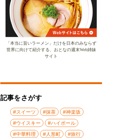
「本当に旨いラーメン」だけを日本のみならず
世界に向けて紹介する、おとなの週末Web姉妹
サイト
記事をさがす
#スイーツ
#抹茶
#神楽坂
#ウイスキー
#ハイボール
#中華料理
#人形町
#旅行