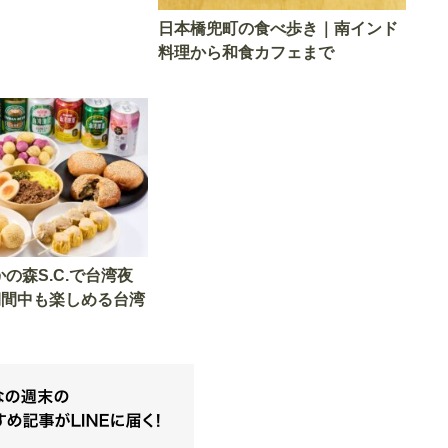
日本橋兜町の食べ歩き｜南インド
料理から和食カフェまで
の森S.C.で台湾夜
期間中も楽しめる台湾