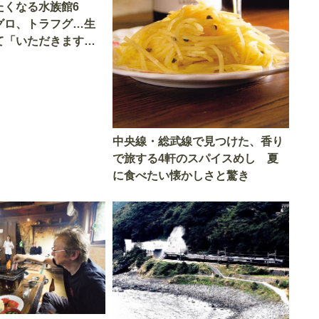
たくなる水族館6
グロ、トラフグ…生
て「いただきます」
中央線・総武線で見つけた、香り
で旅する4軒のスパイスめし 夏
に食べたい懐かしさと驚き