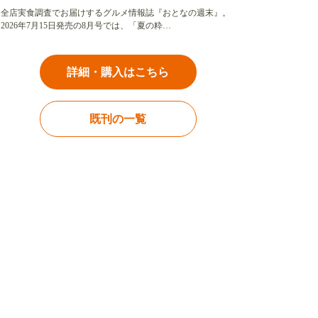
全店実食調査でお届けするグルメ情報誌『おとなの週末』。
2026年7月15日発売の8月号では、「夏の粋…
詳細・購入はこちら
既刊の一覧