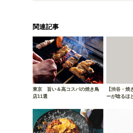
関連記事
東京 旨い＆高コスパの焼き鳥
【渋谷・焼
店11選
ーが唸るほ