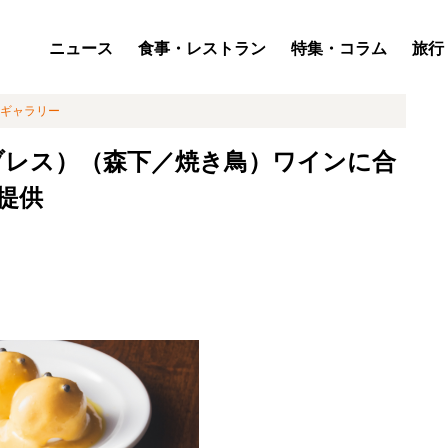
ニュース
食事・レストラン
特集・コラム
旅行
ギャラリー
（ブレス）（森下／焼き鳥）ワインに合
提供