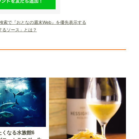
le検索で『おとなの週末Web』を優先表示する
するソース」とは？
たくなる水族館6