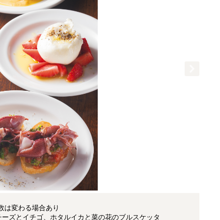
品数は変わる場合あり
チーズとイチゴ、ホタルイカと菜の花のブルスケッタ