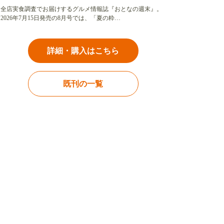
全店実食調査でお届けするグルメ情報誌『おとなの週末』。
2026年7月15日発売の8月号では、「夏の粋…
詳細・購入はこちら
既刊の一覧