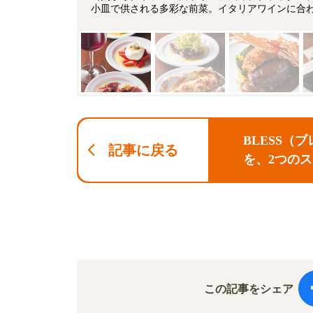
小皿で供される多彩な前菜。イタリアワインに合
BLESS
記事に戻る
を、2つの
この記事をシェア