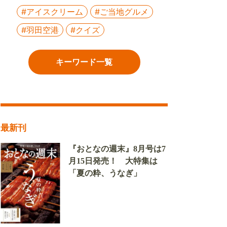
#アイスクリーム
#ご当地グルメ
#羽田空港
#クイズ
キーワード一覧
最新刊
『おとなの週末』8月号は7
月15日発売！ 大特集は
「夏の粋、うなぎ」