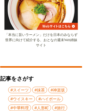
「本当に旨いラーメン」だけを日本のみならず
世界に向けて紹介する、おとなの週末Web姉妹
サイト
記事をさがす
#スイーツ
#抹茶
#神楽坂
#ウイスキー
#ハイボール
#中華料理
#人形町
#旅行