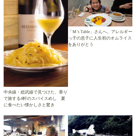
「Ｍ’s Table」さんへ。アレルギー
っ子の息子に人生初のオムライス
をありがとう
中央線・総武線で見つけた、香り
で旅する4軒のスパイスめし 夏
に食べたい懐かしさと驚き