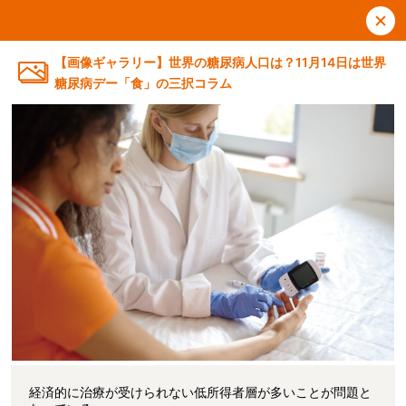
【画像ギャラリー】世界の糖尿病人口は？11月14日は世界
糖尿病デー「食」の三択コラム
経済的に治療が受けられない低所得者層が多いことが問題と