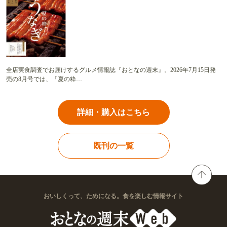
全店実食調査でお届けするグルメ情報誌『おとなの週末』。2026年7月15日発
売の8月号では、「夏の粋…
詳細・購入はこちら
既刊の一覧
おいしくって、ためになる。食を楽しむ情報サイト