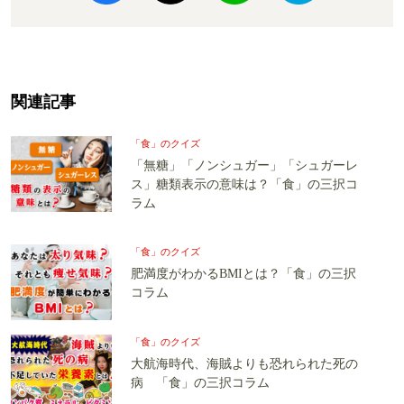
関連記事
「食」のクイズ
「無糖」「ノンシュガー」「シュガーレ
ス」糖類表示の意味は？「食」の三択コ
ラム
「食」のクイズ
肥満度がわかるBMIとは？「食」の三択
コラム
「食」のクイズ
大航海時代、海賊よりも恐れられた死の
病 「食」の三択コラム