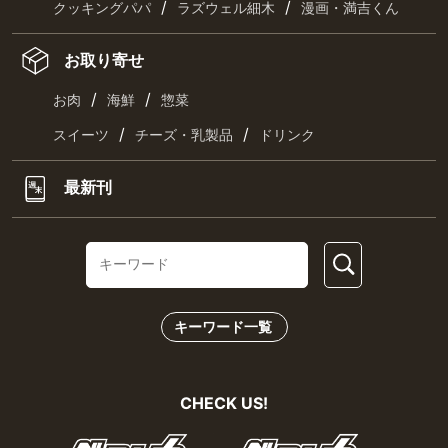
/
/
クッキングパパ
ラズウェル細木
漫画・満吉くん
お取り寄せ
/
/
お肉
海鮮
惣菜
/
/
スイーツ
チーズ・乳製品
ドリンク
最新刊
キーワード一覧
CHECK US!