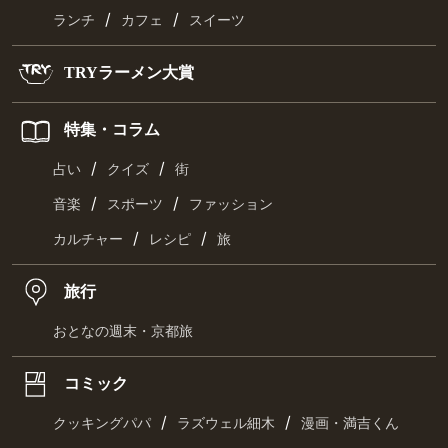
/
/
ランチ
カフェ
スイーツ
TRYラーメン大賞
特集・コラム
/
/
占い
クイズ
街
/
/
音楽
スポーツ
ファッション
/
/
カルチャー
レシピ
旅
旅行
おとなの週末・京都旅
コミック
/
/
クッキングパパ
ラズウェル細木
漫画・満吉くん