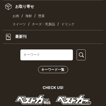
お取り寄せ
/
/
お肉
海鮮
惣菜
/
/
スイーツ
チーズ・乳製品
ドリンク
最新刊
キーワード一覧
CHECK US!