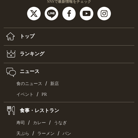
SNSで最新情報をチェック
トップ
ランキング
ニュース
/
食のニュース
新店
/
イベント
PR
食事・レストラン
/
/
寿司
カレー
うなぎ
/
/
天ぷら
ラーメン
パン