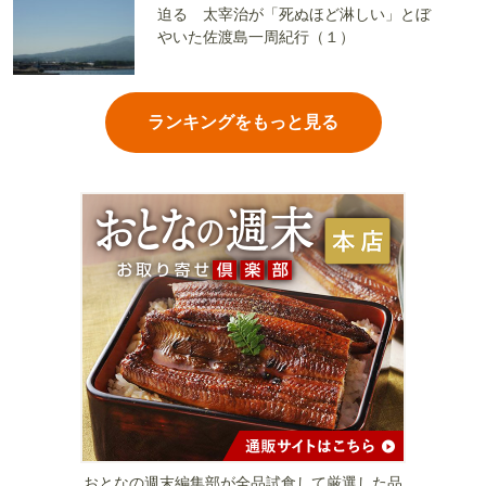
迫る 太宰治が「死ぬほど淋しい」とぼ
やいた佐渡島一周紀行（１）
ランキングをもっと見る
おとなの週末編集部が全品試食して厳選した品