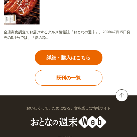
全店実食調査でお届けするグルメ情報誌『おとなの週末』。2026年7月15日発
売の8月号では、「夏の粋…
詳細・購入はこちら
既刊の一覧
おいしくって、ためになる。食を楽しむ情報サイト