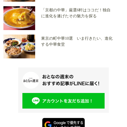
「京都の中華」厳選6軒はココだ！独自
に進化を遂げたその魅力を探る
東京の町中華10選 いま行きたい、進化
する中華食堂