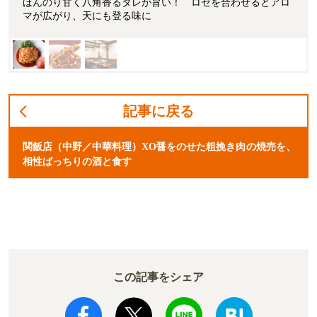
ほんのり甘く八角香るタレが旨い！ ロゼを合わせるとアロ
マが広がり、天にも登る味に
記事に戻る
関飯店（中野／中華料理）XO醤をのせた粗挽き肉の焼売を、
相性ばっちりの酒と食す
この記事をシェア