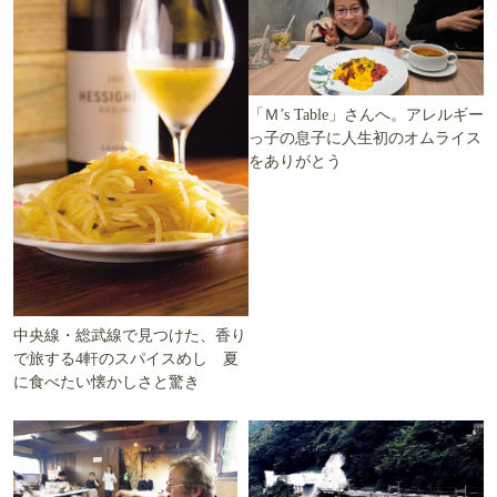
「Ｍ’s Table」さんへ。アレルギー
っ子の息子に人生初のオムライス
をありがとう
中央線・総武線で見つけた、香り
で旅する4軒のスパイスめし 夏
に食べたい懐かしさと驚き