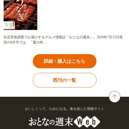
全店実食調査でお届けするグルメ情報誌『おとなの週末』。2026年7月15日発
売の8月号では、「夏の粋…
詳細・購入はこちら
既刊の一覧
おいしくって、ためになる。食を楽しむ情報サイト