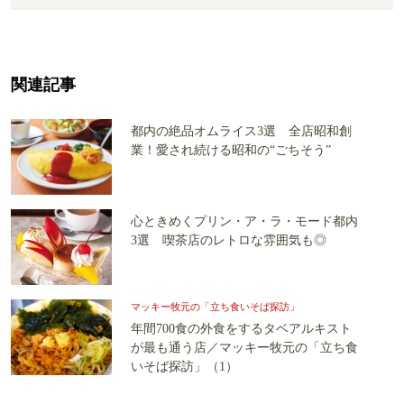
関連記事
都内の絶品オムライス3選 全店昭和創
業！愛され続ける昭和の“ごちそう”
心ときめくプリン・ア・ラ・モード都内
3選 喫茶店のレトロな雰囲気も◎
マッキー牧元の「立ち食いそば探訪」
年間700食の外食をするタベアルキスト
が最も通う店／マッキー牧元の「立ち食
いそば探訪」（1）