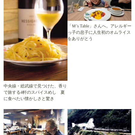
「Ｍ’s Table」さんへ。アレルギー
っ子の息子に人生初のオムライス
をありがとう
中央線・総武線で見つけた、香り
で旅する4軒のスパイスめし 夏
に食べたい懐かしさと驚き