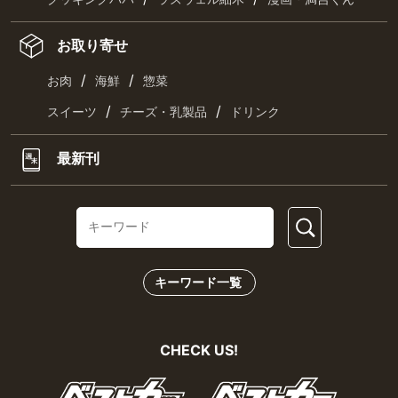
お取り寄せ
/
/
お肉
海鮮
惣菜
/
/
スイーツ
チーズ・乳製品
ドリンク
最新刊
キーワード一覧
CHECK US!