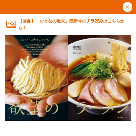
【画像】「おとなの週末」最新号のチラ読みはこちらか
ら！