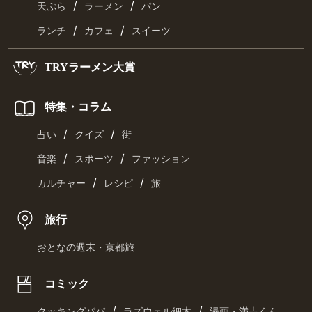
/
/
天ぷら
ラーメン
パン
/
/
ランチ
カフェ
スイーツ
TRYラーメン大賞
特集・コラム
/
/
占い
クイズ
街
/
/
音楽
スポーツ
ファッション
/
/
カルチャー
レシピ
旅
旅行
おとなの週末・京都旅
コミック
/
/
クッキングパパ
ラズウェル細木
漫画・満吉くん