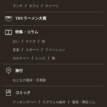
/
/
ランチ
カフェ
スイーツ
TRYラーメン大賞
特集・コラム
/
/
占い
クイズ
街
/
/
音楽
スポーツ
ファッション
/
/
カルチャー
レシピ
旅
旅行
おとなの週末・京都旅
コミック
/
/
クッキングパパ
ラズウェル細木
漫画・満吉くん