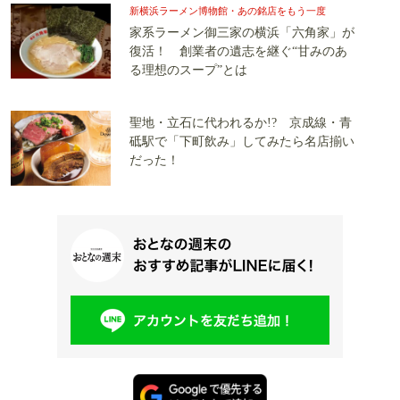
新横浜ラーメン博物館・あの銘店をもう一度
家系ラーメン御三家の横浜「六角家」が
復活！ 創業者の遺志を継ぐ“甘みのあ
る理想のスープ”とは
聖地・立石に代われるか!? 京成線・青
砥駅で「下町飲み」してみたら名店揃い
だった！