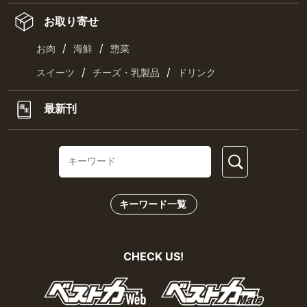
お取り寄せ
/
/
お肉
海鮮
惣菜
/
/
スイーツ
チーズ・乳製品
ドリンク
最新刊
キーワード一覧
CHECK US!