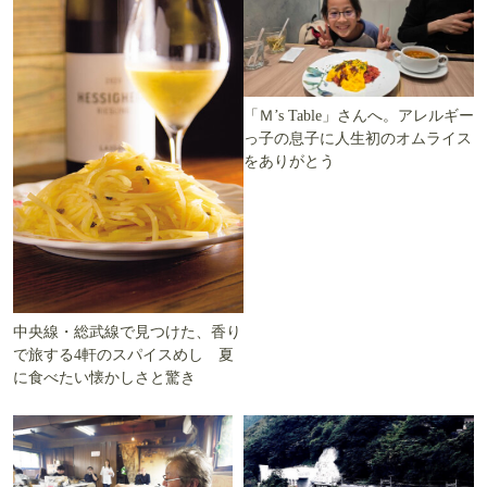
「Ｍ’s Table」さんへ。アレルギー
っ子の息子に人生初のオムライス
をありがとう
中央線・総武線で見つけた、香り
で旅する4軒のスパイスめし 夏
に食べたい懐かしさと驚き