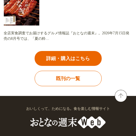
全店実食調査でお届けするグルメ情報誌『おとなの週末』。2026年7月15日発
売の8月号では、「夏の粋…
詳細・購入はこちら
既刊の一覧
おいしくって、ためになる。食を楽しむ情報サイト