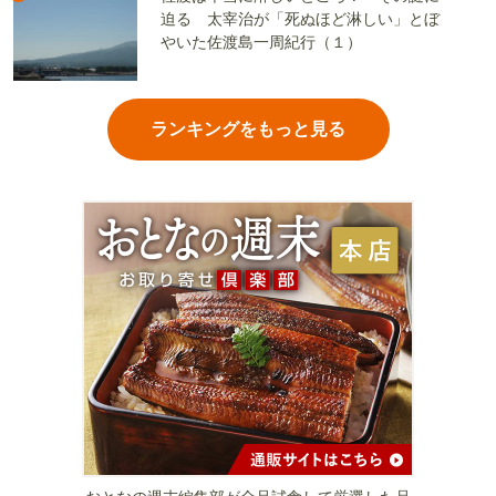
迫る 太宰治が「死ぬほど淋しい」とぼ
やいた佐渡島一周紀行（１）
ランキングをもっと見る