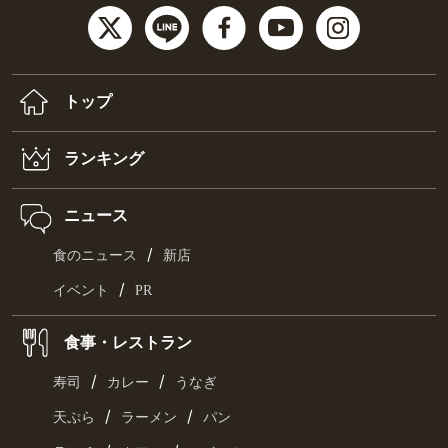
トップ
ランキング
ニュース
/
食のニュース
新店
/
イベント
PR
食事・レストラン
/
/
寿司
カレー
うなぎ
/
/
天ぷら
ラーメン
パン