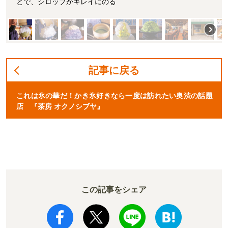
とで、シロップがキレイにのる
記事に戻る
これは氷の華だ！かき氷好きなら一度は訪れたい奥渋の話題
店 『茶房 オクノシブヤ』
この記事をシェア