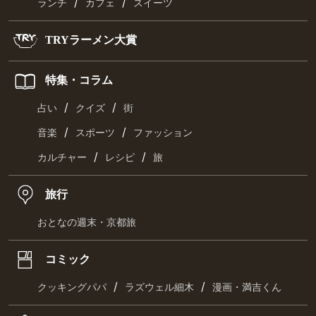
/
/
ランチ
カフェ
スイーツ
TRYラーメン大賞
特集・コラム
/
/
占い
クイズ
街
/
/
音楽
スポーツ
ファッション
/
/
カルチャー
レシピ
旅
旅行
おとなの週末・京都旅
コミック
/
/
クッキングパパ
ラズウェル細木
漫画・満吉くん