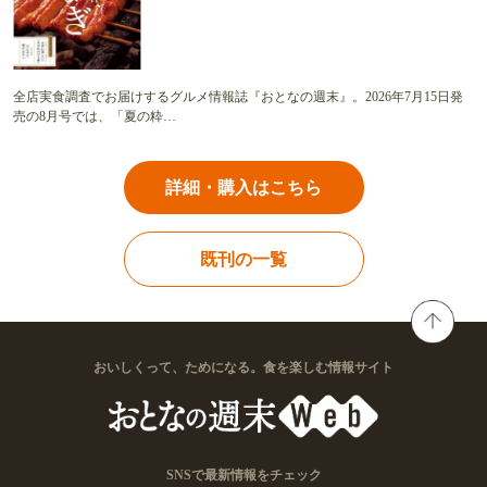
全店実食調査でお届けするグルメ情報誌『おとなの週末』。2026年7月15日発
売の8月号では、「夏の粋…
詳細・購入はこちら
既刊の一覧
おいしくって、ためになる。食を楽しむ情報サイト
SNSで最新情報をチェック