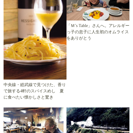
「Ｍ’s Table」さんへ。アレルギー
っ子の息子に人生初のオムライス
をありがとう
中央線・総武線で見つけた、香り
で旅する4軒のスパイスめし 夏
に食べたい懐かしさと驚き