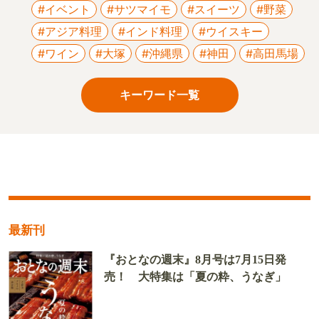
#イベント
#サツマイモ
#スイーツ
#野菜
#アジア料理
#インド料理
#ウイスキー
#ワイン
#大塚
#沖縄県
#神田
#高田馬場
キーワード一覧
最新刊
『おとなの週末』8月号は7月15日発
売！ 大特集は「夏の粋、うなぎ」