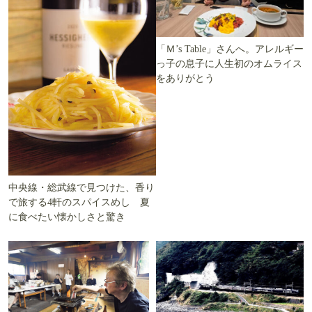
「Ｍ’s Table」さんへ。アレルギー
っ子の息子に人生初のオムライス
をありがとう
中央線・総武線で見つけた、香り
で旅する4軒のスパイスめし 夏
に食べたい懐かしさと驚き