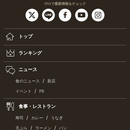
SNSで最新情報をチェック
トップ
ランキング
ニュース
/
食のニュース
新店
/
イベント
PR
食事・レストラン
/
/
寿司
カレー
うなぎ
/
/
天ぷら
ラーメン
パン