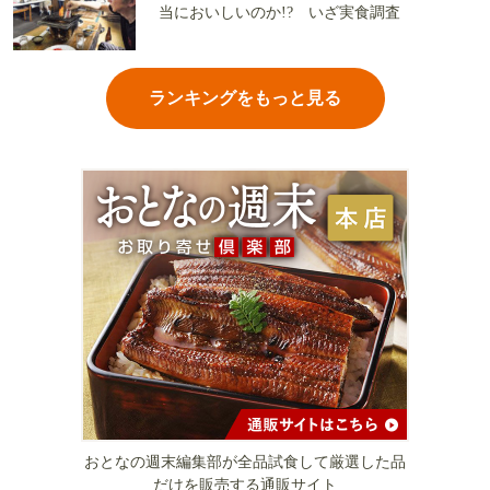
当においしいのか!? いざ実食調査
ランキングをもっと見る
おとなの週末編集部が全品試食して厳選した品
だけを販売する通販サイト