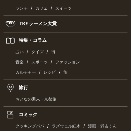
/
/
ランチ
カフェ
スイーツ
TRYラーメン大賞
特集・コラム
/
/
占い
クイズ
街
/
/
音楽
スポーツ
ファッション
/
/
カルチャー
レシピ
旅
旅行
おとなの週末・京都旅
コミック
/
/
クッキングパパ
ラズウェル細木
漫画・満吉くん