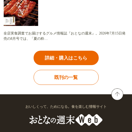
全店実食調査でお届けするグルメ情報誌『おとなの週末』。2026年7月15日発
売の8月号では、「夏の粋…
詳細・購入はこちら
既刊の一覧
おいしくって、ためになる。食を楽しむ情報サイト