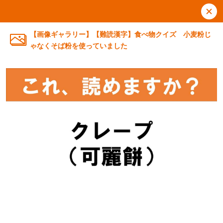
【画像ギャラリー】【難読漢字】食べ物クイズ 小麦粉じ
ゃなくそば粉を使っていました