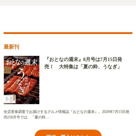
最新刊
『おとなの週末』8月号は7月15日発
売！ 大特集は「夏の粋、うなぎ」
全店実食調査でお届けするグルメ情報誌『おとなの週末』。2026年7月15日発
売の8月号では、「夏の粋…