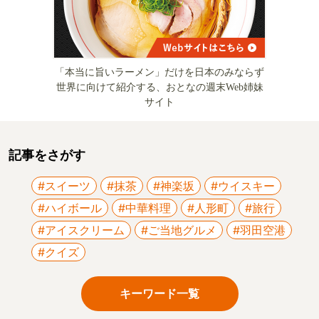
「本当に旨いラーメン」だけを日本のみならず
世界に向けて紹介する、おとなの週末Web姉妹
サイト
記事をさがす
#スイーツ
#抹茶
#神楽坂
#ウイスキー
#ハイボール
#中華料理
#人形町
#旅行
#アイスクリーム
#ご当地グルメ
#羽田空港
#クイズ
キーワード一覧