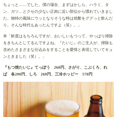
ちょっと……でした。僕の場合、まずはかしら、ハラミ、タ
ン、ガツ…とクセの少ない正肉に近い部位から慣れていきまし
た。独特の風味にウッとなりそうな時は焼酎をググっと飲んだ
り。そんな時代もあったんですよ（笑）。」
本「鮮度はもちろんですが、おいしいもつって、やっぱり掃除
をきちんとしてるんですよね。『たいじ』のご主人が、掃除も
含めたさまざまな仕込みをすることを愛情と表現していてキュ
ンときました（笑）。」
『もつ焼たいじ』てっぽう 260円、さがり、こぶくろ、れ
ば 各200円、しろ 260円、三冷ホッピー 570円