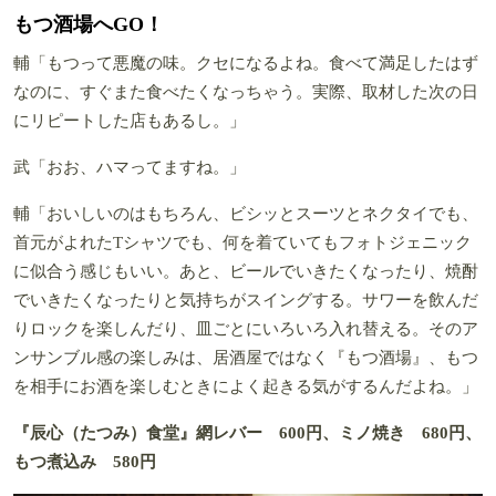
もつ酒場へGO！
輔「もつって悪魔の味。クセになるよね。食べて満足したはず
なのに、すぐまた食べたくなっちゃう。実際、取材した次の日
にリピートした店もあるし。」
武「おお、ハマってますね。」
輔「おいしいのはもちろん、ビシッとスーツとネクタイでも、
首元がよれたTシャツでも、何を着ていてもフォトジェニック
に似合う感じもいい。あと、ビールでいきたくなったり、焼酎
でいきたくなったりと気持ちがスイングする。サワーを飲んだ
りロックを楽しんだり、皿ごとにいろいろ入れ替える。そのア
ンサンブル感の楽しみは、居酒屋ではなく『もつ酒場』、もつ
を相手にお酒を楽しむときによく起きる気がするんだよね。」
『辰心（たつみ）食堂』網レバー 600円、ミノ焼き 680円、
もつ煮込み 580円