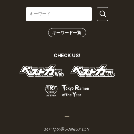
キーワード一覧
CHECK US!
おとなの週末Webとは？