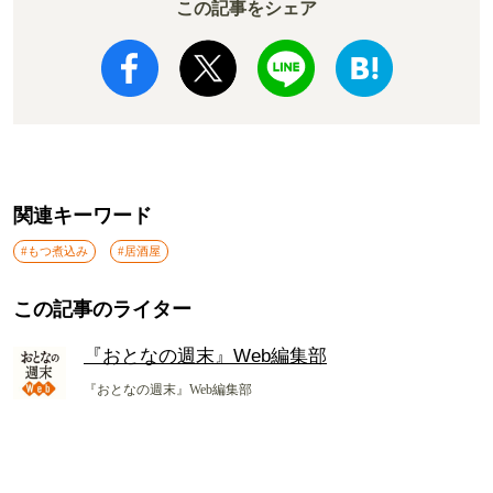
この記事をシェア
関連キーワード
#もつ煮込み
#居酒屋
この記事のライター
『おとなの週末』Web編集部
『おとなの週末』Web編集部