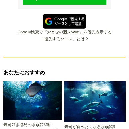
Google検索で『おとなの週末Web』を優先表示する
「優先するソース」とは？
あなたにおすすめ
寿司好き必見の水族館6選！
寿司が食べたくなる水族館6