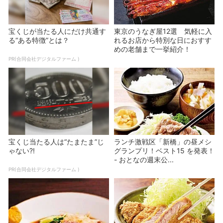
宝くじが当たる人にだけ共通す
東京のうなぎ屋12選 気軽に入
る“ある特徴”とは？
れるお店から特別な日におすす
めの老舗まで一挙紹介！
PR(合同会社デジタルファーム )
宝くじ当たる人は“たまたま”じ
ランチ激戦区「新橋」の昼メシ
ゃない?!
グランプリ！ベスト15 を発表！
- おとなの週末公...
PR(合同会社デジタルファーム )