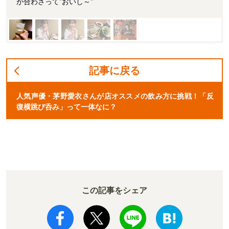
が合わさって“おいし～”
記事に戻る
人気声優・茅野愛衣さんが店オススメの飲み方に挑戦！「反
復横跳び呑み」って一体なに？
この記事をシェア