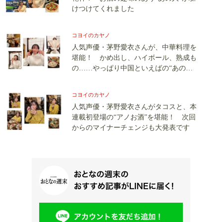
けつけてくれました
コヨイのカヤノ
人気声優・茅野愛衣さんが、中華料理を
堪能！ かめ出し、ハイボール、熟成も
の……やっぱり中国といえばの“あのお
酒”との相性は抜群でした
コヨイのカヤノ
人気声優・茅野愛衣さんがタコスと、本
連載初登場の“アノお酒”を堪能！ 次回
からのマイナーチェンジも大発表です