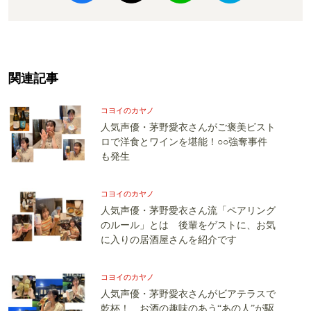
関連記事
コヨイのカヤノ
人気声優・茅野愛衣さんがご褒美ビスト
ロで洋食とワインを堪能！○○強奪事件
も発生
コヨイのカヤノ
人気声優・茅野愛衣さん流「ペアリング
のルール」とは 後輩をゲストに、お気
に入りの居酒屋さんを紹介です
コヨイのカヤノ
人気声優・茅野愛衣さんがビアテラスで
乾杯！ お酒の趣味のあう“あの人”が駆