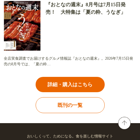
『おとなの週末』8月号は7月15日発
売！ 大特集は「夏の粋、うなぎ」
全店実食調査でお届けするグルメ情報誌『おとなの週末』。2026年7月15日発
売の8月号では、「夏の粋…
詳細・購入はこちら
既刊の一覧
おいしくって、ためになる。食を楽しむ情報サイト