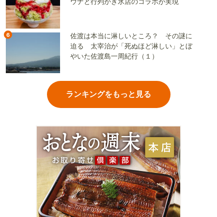
ウナと行列かき氷店のコラボが実現
6
佐渡は本当に淋しいところ？ その謎に
迫る 太宰治が「死ぬほど淋しい」とぼ
やいた佐渡島一周紀行（１）
ランキングをもっと見る