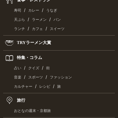
/
/
寿司
カレー
うなぎ
/
/
天ぷら
ラーメン
パン
/
/
ランチ
カフェ
スイーツ
TRYラーメン大賞
特集・コラム
/
/
占い
クイズ
街
/
/
音楽
スポーツ
ファッション
/
/
カルチャー
レシピ
旅
旅行
おとなの週末・京都旅