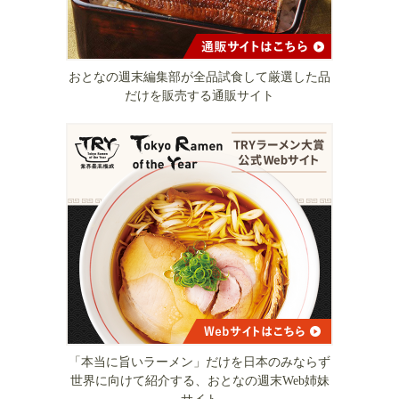
おとなの週末編集部が全品試食して厳選した品
だけを販売する通販サイト
「本当に旨いラーメン」だけを日本のみならず
世界に向けて紹介する、おとなの週末Web姉妹