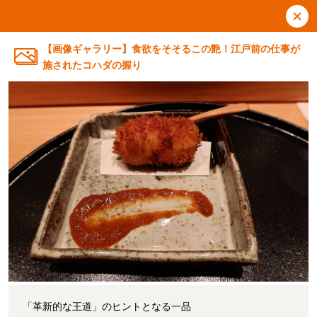
【画像ギャラリー】食欲をそそるこの艶！江戸前の仕事が
施されたコハダの握り
「革新的な王道」のヒントとなる一品