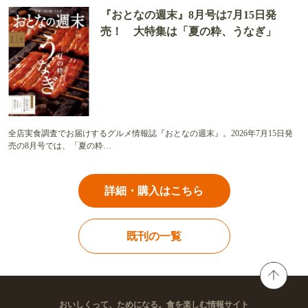
『おとなの週末』8月号は7月15日発
売！ 大特集は「夏の粋、うなぎ」
全店実食調査でお届けするグルメ情報誌『おとなの週末』。2026年7月15日発
売の8月号では、「夏の粋…
詳細・購入はこちら
既刊の一覧
おいしくって、ためになる。食を楽しむ情報サイト