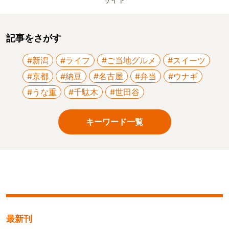
サイト
記事をさがす
#新潟
#ライフ
#ご当地グルメ
#スイーツ
#京都
#納豆
#名古屋
#弁当
#ウナギ
#うな重
#千駄木
#世田谷
キーワード一覧
最新刊