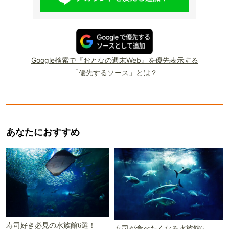
Google検索で『おとなの週末Web』を優先表示する
「優先するソース」とは？
あなたにおすすめ
寿司好き必見の水族館6選！
寿司が食べたくなる水族館6