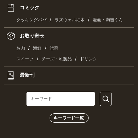
コミック
/
/
クッキングパパ
ラズウェル細木
漫画・満吉くん
お取り寄せ
/
/
お肉
海鮮
惣菜
/
/
スイーツ
チーズ・乳製品
ドリンク
最新刊
キーワード一覧