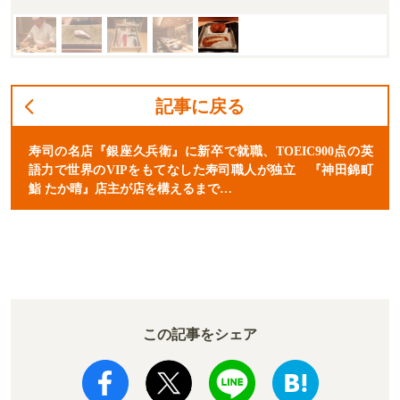
記事に戻る
寿司の名店『銀座久兵衛』に新卒で就職、TOEIC900点の英
語力で世界のVIPをもてなした寿司職人が独立 『神田錦町
鮨 たか晴』店主が店を構えるまで…
この記事をシェア