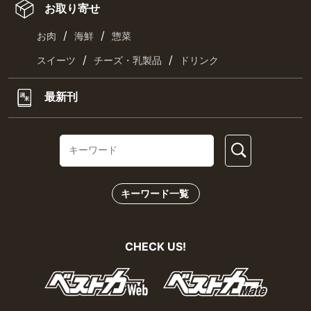
お取り寄せ
/
/
お肉
海鮮
惣菜
/
/
スイーツ
チーズ・乳製品
ドリンク
最新刊
キーワード一覧
CHECK US!