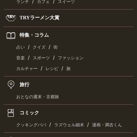
/
/
ランチ
カフェ
スイーツ
TRYラーメン大賞
特集・コラム
/
/
占い
クイズ
街
/
/
音楽
スポーツ
ファッション
/
/
カルチャー
レシピ
旅
旅行
おとなの週末・京都旅
コミック
/
/
クッキングパパ
ラズウェル細木
漫画・満吉くん