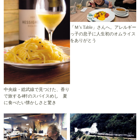
「Ｍ’s Table」さんへ。アレルギー
っ子の息子に人生初のオムライス
をありがとう
中央線・総武線で見つけた、香り
で旅する4軒のスパイスめし 夏
に食べたい懐かしさと驚き