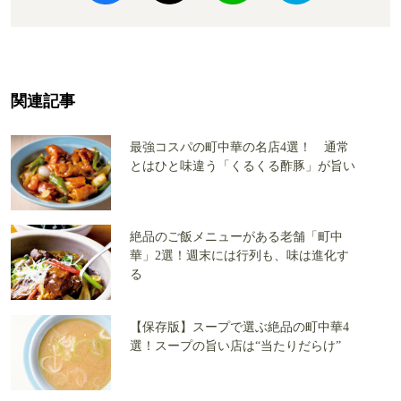
関連記事
最強コスパの町中華の名店4選！ 通常
とはひと味違う「くるくる酢豚」が旨い
絶品のご飯メニューがある老舗「町中
華」2選！週末には行列も、味は進化す
る
【保存版】スープで選ぶ絶品の町中華4
選！スープの旨い店は“当たりだらけ”