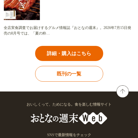
全店実食調査でお届けするグルメ情報誌『おとなの週末』。2026年7月15日発
売の8月号では、「夏の粋…
詳細・購入はこちら
既刊の一覧
おいしくって、ためになる。食を楽しむ情報サイト
SNSで最新情報をチェック