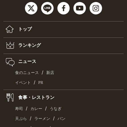
トップ
ランキング
ニュース
/
食のニュース
新店
/
イベント
PR
食事・レストラン
/
/
寿司
カレー
うなぎ
/
/
天ぷら
ラーメン
パン