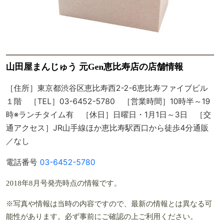
山田屋まんじゅう 元Gen恵比寿店の店舗情報
［住所］東京都渋谷区恵比寿西2-2-6恵比寿ファイブビル
１階 ［TEL］03-6452-5780 ［営業時間］10時半～19
時※ランチタイム有 ［休日］日曜日・1月1日～3日 ［交
通アクセス］JR山手線ほか恵比寿駅西口から徒歩4分通販
／なし
電話番号
03-6452-5780
2018年8月号発売時点の情報です。
※写真や情報は当時の内容ですので、最新の情報とは異なる可
能性があります。必ず事前にご確認の上ご利用ください。