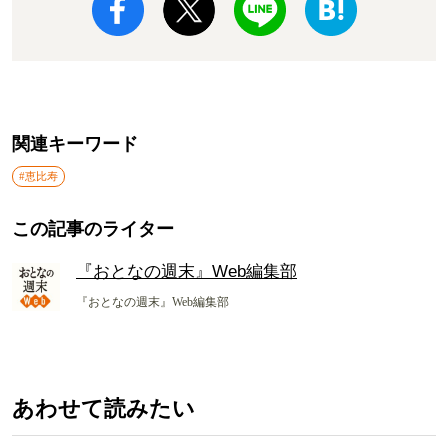
関連キーワード
#恵比寿
この記事のライター
『おとなの週末』Web編集部
『おとなの週末』Web編集部
あわせて読みたい