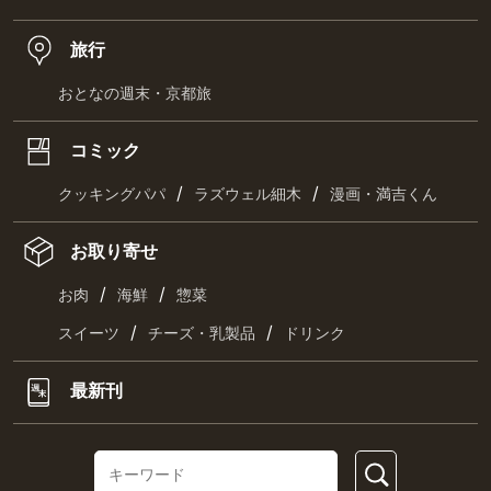
旅行
おとなの週末・京都旅
コミック
/
/
クッキングパパ
ラズウェル細木
漫画・満吉くん
お取り寄せ
/
/
お肉
海鮮
惣菜
/
/
スイーツ
チーズ・乳製品
ドリンク
最新刊