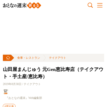
食事・レストラン
テイクアウト
山田屋まんじゅう 元Gen恵比寿店（テイクアウ
ト・手土産/恵比寿）
2019年8月30日 / テイクアウト
『おとなの週末』Web編集部
#恵比寿