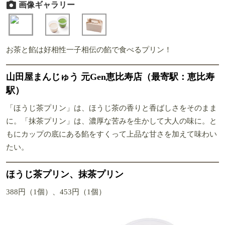
画像ギャラリー
お茶と餡は好相性一子相伝の餡で食べるプリン！
山田屋まんじゅう 元Gen恵比寿店（最寄駅：恵比寿
駅）
「ほうじ茶プリン」は、ほうじ茶の香りと香ばしさをそのまま
に。「抹茶プリン」は、濃厚な苦みを生かして大人の味に。と
もにカップの底にある餡をすくって上品な甘さを加えて味わい
たい。
ほうじ茶プリン、抹茶プリン
388円（1個）、453円（1個）