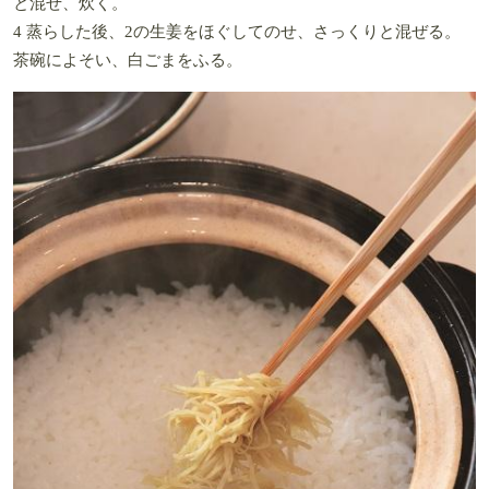
と混ぜ、炊く。
4 蒸らした後、2の生姜をほぐしてのせ、さっくりと混ぜる。
茶碗によそい、白ごまをふる。