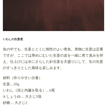
いわしの生姜煮
魚の中でも、生姜ととくに相性のよい青魚。煮物に生姜は定番
ですが、ここでは厚めにむいた生姜の皮を一緒に煮て臭みを抑
え、仕上げには水にさらした針生姜を天盛りにして、生の生姜
のすっきりとした風味も楽しみます。
材料（作りやすい分量）
生姜…20g
いわし（頭と内臓を取る）…6尾
A しょうゆ… 大さじ3強
砂糖… 大さじ2