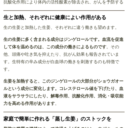
抗酸化作用により体内の活性酸素が除去され、がんを予防する
生と加熱、それぞれに健康によい作用がある
生の生姜と加熱した生姜、それぞれに違う働きも望めます。
生の生姜に多く含まれる成分はジンゲロールです。血流を促進
して体を温めるのは、この成分の働きによるものです
。その
他、頭痛や吐き気を抑えたり、抗がん効果も報告されていま
す。生特有の辛み成分が白血球の働きを刺激するのも特徴で
す。
生姜を加熱すると、このジンゲロールの大部分がショウガオー
ルという成分に変化します。コレステロール値を下げたり、血
液をサラサラにしたり、解毒作用、抗酸化作用、消化・吸収能
力を高める作用があります
。
家庭で簡単に作れる「蒸し生姜」のストックを