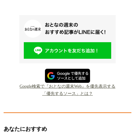
Google検索で『おとなの週末Web』を優先表示する
「優先するソース」とは？
あなたにおすすめ