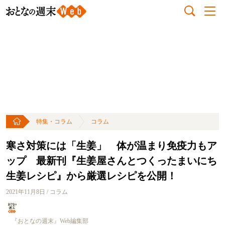
特集・コラム
コラム
寒さ対策には「生姜」 体が温まり免疫力もア
ップ 最新刊『生姜屋さんとつくったまいにち
生姜レシピ』から厳選レシピを公開！
2021年11月8日 / コラム
『おとなの週末』Web編集部