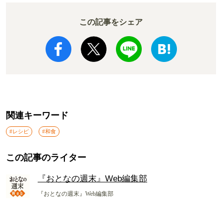
この記事をシェア
関連キーワード
#レシピ
#和食
この記事のライター
『おとなの週末』Web編集部
『おとなの週末』Web編集部