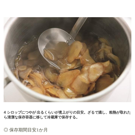
4 シロップにつやが 出るくらいが煮上がりの目安。ざるで漉し、粗熱が取れた
ら清潔な保存容器に移して冷蔵庫で保存する。
◎ 保存期間目安1か月