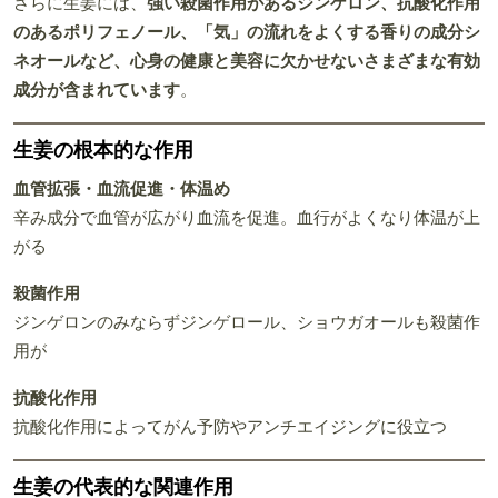
さらに生姜には、
強い殺菌作用があるジンゲロン、抗酸化作用
のあるポリフェノール、「気」の流れをよくする香りの成分シ
ネオールなど、心身の健康と美容に欠かせないさまざまな有効
成分が含まれています
。
生姜の根本的な作用
血管拡張・血流促進・体温め
辛み成分で血管が広がり血流を促進。血行がよくなり体温が上
がる
殺菌作用
ジンゲロンのみならずジンゲロール、ショウガオールも殺菌作
用が
抗酸化作用
抗酸化作用によってがん予防やアンチエイジングに役立つ
生姜の代表的な関連作用