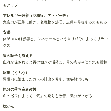
もアップ
アレルギー改善（花粉症、アトピー等）
免疫力が正常に働き、老廃物を処理。皮膚を修復する力もある
安眠
体温UPの好影響と、シネオールという香り成分によってリラッ
クス
胃の調子を整える
血流が促されると胃の働きが活発に。胃の痛みや吐き気も緩和
駆風（くふう）
胃腸内に溜まったガスの排出を促す。便秘解消にも
気分の落ち込み改善
血の巡りによって「気」の巡りも改善。気分が上がる
抗がん