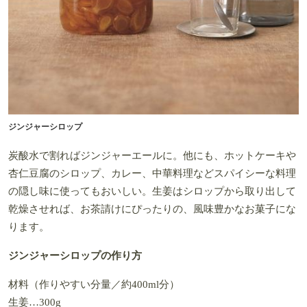
ジンジャーシロップ
炭酸水で割ればジンジャーエールに。他にも、ホットケーキや
杏仁豆腐のシロップ、カレー、中華料理などスパイシーな料理
の隠し味に使ってもおいしい。生姜はシロップから取り出して
乾燥させれば、お茶請けにぴったりの、風味豊かなお菓子にな
ります。
ジンジャーシロップの作り方
材料（作りやすい分量／約400ml分）
生姜…300g