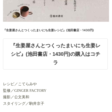
『生姜屋さんとつくったまいにち生姜レシピ』(池田書店・1430円)
『生姜屋さんとつくったまいにち生姜レ
シピ』(池田書店・1430円)の購入はコチ
ラ
レシピ／こてらみや
監修／GINGER FACTORY
撮影／公文美和
スタイリング／駒井京子