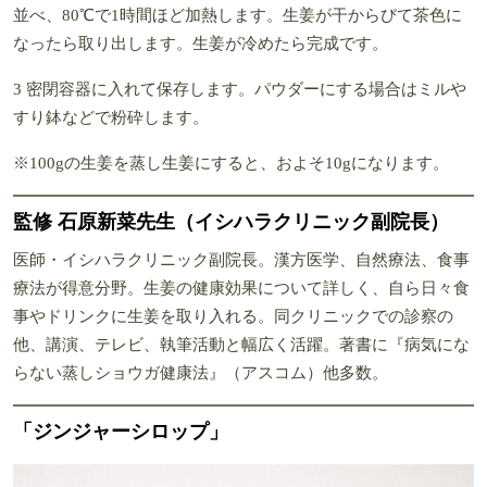
並べ、80℃で1時間ほど加熱します。生姜が干からびて茶色に
なったら取り出します。生姜が冷めたら完成です。
3 密閉容器に入れて保存します。パウダーにする場合はミルや
すり鉢などで粉砕します。
※100gの生姜を蒸し生姜にすると、およそ10gになります。
監修 石原新菜先生（イシハラクリニック副院長）
医師・イシハラクリニック副院長。漢方医学、自然療法、食事
療法が得意分野。生姜の健康効果について詳しく、自ら日々食
事やドリンクに生姜を取り入れる。同クリニックでの診察の
他、講演、テレビ、執筆活動と幅広く活躍。著書に『病気にな
らない蒸しショウガ健康法』（アスコム）他多数。
「ジンジャーシロップ」