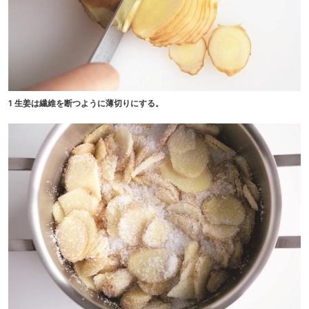
1 生姜は繊維を断つように薄切りにする。