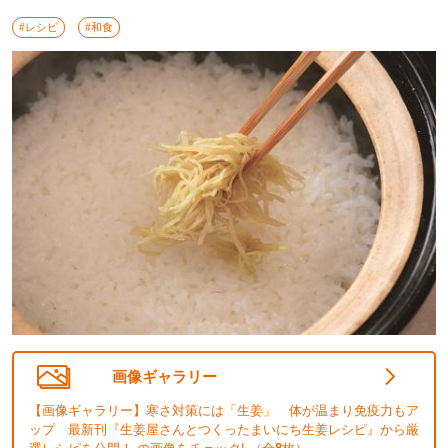
#レシピ
#和食
画像ギャラリー
【画像ギャラリー】寒さ対策には「生姜」 体が温まり免疫力もア
ップ 最新刊『生姜屋さんとつくったまいにち生姜レシピ』から厳