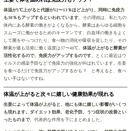
体温が1℃上がると代謝が12〜13％ほど上がり、同時に免疫力
も30％もアップするといわれています
。その理由は、私たちの
体内にある酵素の働きがよくなるから。酵素はあらゆる細胞を
スムーズに働かせるためのキーマンです。白血球の働きをよく
して菌をやっつけたり、食べ物の消化や吸収を促したり。その
酵素が最も活発に働く温度は37〜40℃。
体温が上がると酵素が
活性化するので、免疫力がアップするのです
。とくに最近はウ
イルスの感染予防などで免疫力の強化が叫ばれています。生姜
を食べるだけで免疫力がアップするかも？ と考えると、食べ
ない手はないですね。
体温が上がると次々に嬉しい健康効果が現れる
生姜によって体温が上がると、他にも体に嬉しい影響がいくつ
も現れます。ダイエット効果、老化予防、うつ症状の改善とい
ったものまで
。代表的な作用を下にまとめました。