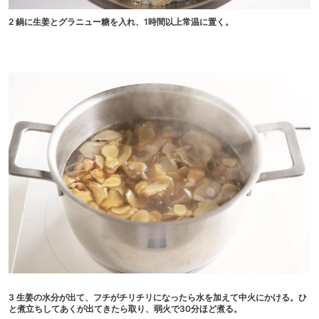
2 鍋に生姜とグラニュー糖を入れ、1時間以上常温に置く。
3 生姜の水分が出て、フチがチリチリになったら水を加えて中火にかける。ひ
と煮立ちしてあくが出てきたら取り、弱火で30分ほど煮る。