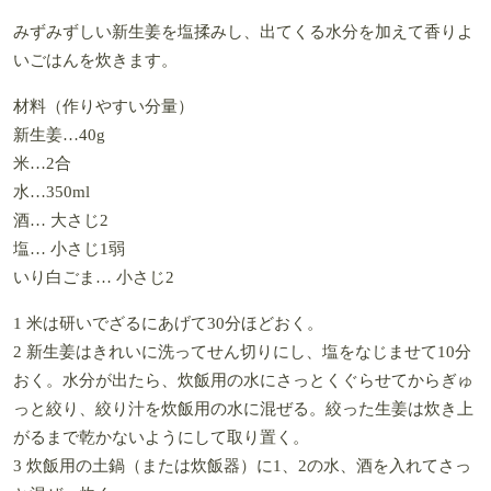
みずみずしい新生姜を塩揉みし、出てくる水分を加えて香りよ
いごはんを炊きます。
材料（作りやすい分量）
新生姜…40g
米…2合
水…350ml
酒… 大さじ2
塩… 小さじ1弱
いり白ごま… 小さじ2
1 米は研いでざるにあげて30分ほどおく。
2 新生姜はきれいに洗ってせん切りにし、塩をなじませて10分
おく。水分が出たら、炊飯用の水にさっとくぐらせてからぎゅ
っと絞り、絞り汁を炊飯用の水に混ぜる。絞った生姜は炊き上
がるまで乾かないようにして取り置く。
3 炊飯用の土鍋（または炊飯器）に1、2の水、酒を入れてさっ