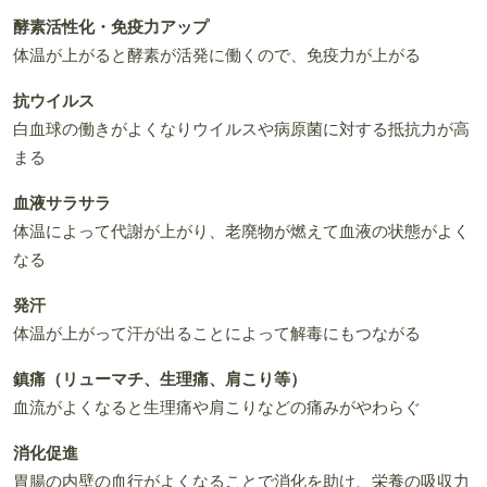
酵素活性化・免疫力アップ
体温が上がると酵素が活発に働くので、免疫力が上がる
抗ウイルス
白血球の働きがよくなりウイルスや病原菌に対する抵抗力が高
まる
血液サラサラ
体温によって代謝が上がり、老廃物が燃えて血液の状態がよく
なる
発汗
体温が上がって汗が出ることによって解毒にもつながる
鎮痛（リューマチ、生理痛、肩こり等）
血流がよくなると生理痛や肩こりなどの痛みがやわらぐ
消化促進
胃腸の内壁の血行がよくなることで消化を助け、栄養の吸収力