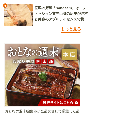
6
笹塚の床屋『handsam』は、フ
ァッション業界出身の店主が理容
と美容のダブルライセンスで挑む
新しいカルチャー発信基地
もっと見る
おとなの週末編集部が全品試食して厳選した品