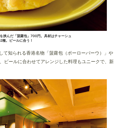
材を挟んだ「菠蘿包」700円。具材はチャーシュ
2種。ビールに合う！
として知られる香港名物「菠蘿包（ポーローパーウ）」や
、ビールに合わせてアレンジした料理もユニークで、新