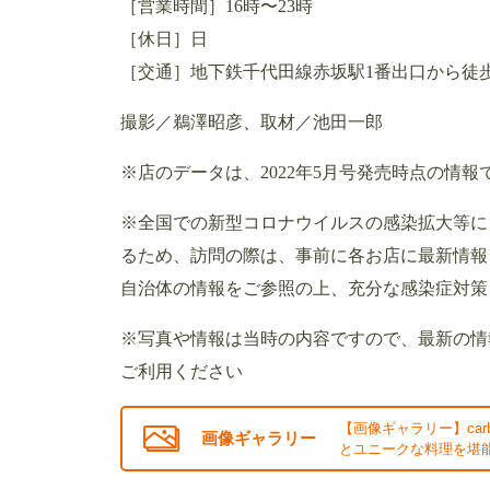
［営業時間］16時〜23時
［休日］日
［交通］地下鉄千代田線赤坂駅1番出口から徒歩
撮影／鵜澤昭彦、取材／池田一郎
※店のデータは、2022年5月号発売時点の情報
※全国での新型コロナウイルスの感染拡大等に
るため、訪問の際は、事前に各お店に最新情報
自治体の情報をご参照の上、充分な感染症対策
※写真や情報は当時の内容ですので、最新の情
ご利用ください
【画像ギャラリー】carb
画像ギャラリー
とユニークな料理を堪能