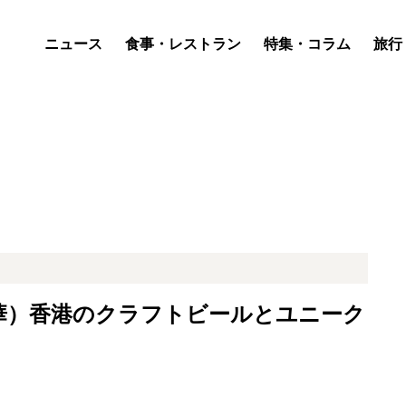
ニュース
食事・レストラン
特集・コラム
旅行
（赤坂／中華）香港のクラフトビールとユニーク