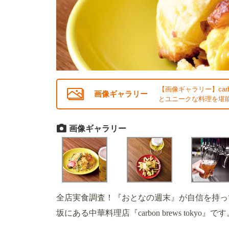
【画像ギャラリー】carb
画像ギャラリー
とユニークな料理を堪能
画像ギャラリー
全店実食調査！『おとなの週末』が自信を持っ
坂にある中華料理店『carbon brews tokyo』で