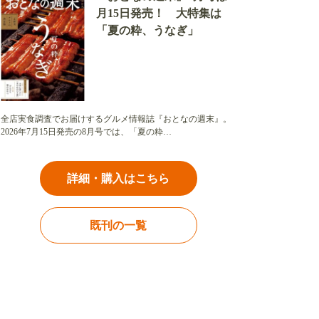
月15日発売！ 大特集は
「夏の粋、うなぎ」
全店実食調査でお届けするグルメ情報誌『おとなの週末』。
2026年7月15日発売の8月号では、「夏の粋…
詳細・購入はこちら
既刊の一覧