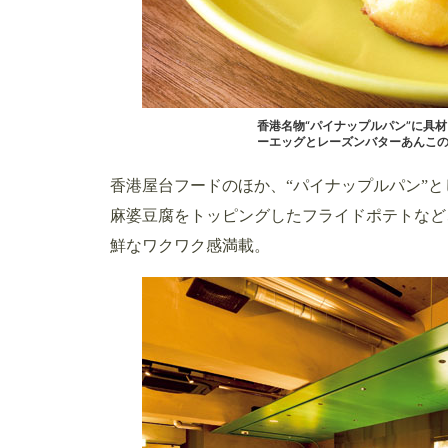
香港名物“パイナップルパン”に具
ーエッグとレーズンバターあんこの
香港屋台フードのほか、“パイナップルパン”
麻婆豆腐をトッピングしたフライドポテトなど
鮮なワクワク感満載。