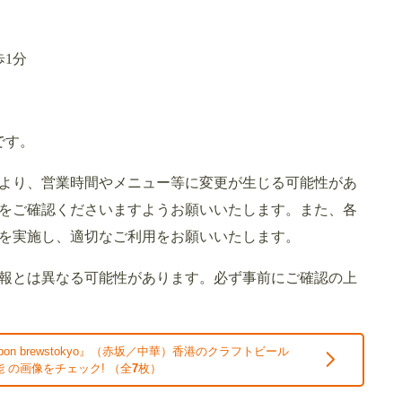
1分
です。
より、営業時間やメニュー等に変更が生じる可能性があ
をご確認くださいますようお願いいたします。また、各
を実施し、適切なご利用をお願いいたします。
報とは異なる可能性があります。必ず事前にご確認の上
on brewstokyo』（赤坂／中華）香港のクラフトビール
 の画像をチェック! （全
7
枚）