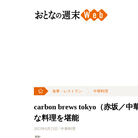
食事・レストラン
中華料理
carbon brews tokyo
な料理を堪能
2022年6月23日 / 中華料理