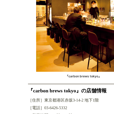
『carbon brews tokyo』
『carbon brews tokyo』の店舗情報
［住所］東京都港区赤坂3-14-2 地下1階
［電話］03-6426-5332