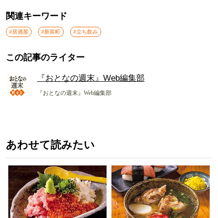
関連キーワード
#居酒屋
#新富町
#立ち飲み
この記事のライター
『おとなの週末』Web編集部
『おとなの週末』Web編集部
あわせて読みたい