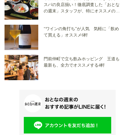
スパの良店揃い！徹底調査した「おとな
の週末」スタッフが、特にオススメの店
を語ります
“ワインの角打ち”が人気 気軽に「飲め
て買える」オススメ6軒
門前仲町で立ち飲みホッピング 王道も
最新も、全力でオススメする4軒