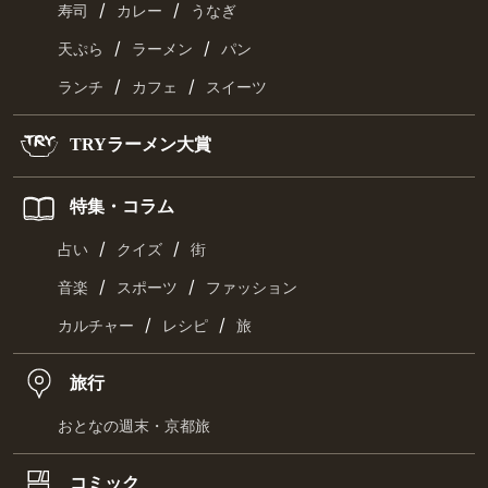
/
/
寿司
カレー
うなぎ
/
/
天ぷら
ラーメン
パン
/
/
ランチ
カフェ
スイーツ
TRYラーメン大賞
特集・コラム
/
/
占い
クイズ
街
/
/
音楽
スポーツ
ファッション
/
/
カルチャー
レシピ
旅
旅行
おとなの週末・京都旅
コミック