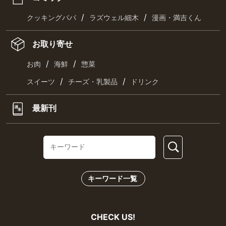
/
/
クッキングパパ
ラズウェル細木
漫画・満吉くん
お取り寄せ
/
/
お肉
海鮮
惣菜
/
/
スイーツ
チーズ・乳製品
ドリンク
最新刊
キーワード一覧
CHECK US!