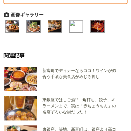
画像ギャラリー
関連記事
新富町でディナーならココ！ワインが似
合う手頃な美食店がめじろ押し
東銀座ではしご酒!? 角打ち、餃子、〆
ラーメンまで、実は「赤ちょうちん」の
名店ぞろいな街だった！
東銀座、築地、新富町は、銀座より高コ