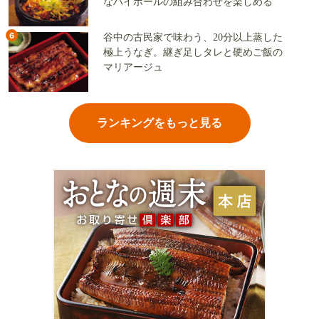
なハイボールの組み合わせを楽しめる
6
谷中の古民家で味わう、20分以上蒸した
極上うなぎ。継ぎ足しタレと硬めご飯の
マリアージュ
ランキングをもっと見る