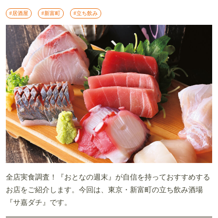
#居酒屋
#新富町
#立ち飲み
全店実食調査！『おとなの週末』が自信を持っておすすめする
お店をご紹介します。今回は、東京・新富町の立ち飲み酒場
『サ嘉ダチ』です。