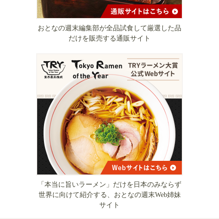
おとなの週末編集部が全品試食して厳選した品
だけを販売する通販サイト
「本当に旨いラーメン」だけを日本のみならず
世界に向けて紹介する、おとなの週末Web姉妹
サイト