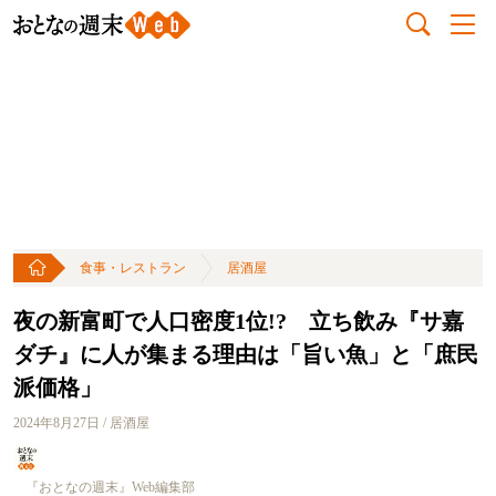
食事・レストラン
居酒屋
夜の新富町で人口密度1位!? 立ち飲み『サ嘉
ダチ』に人が集まる理由は「旨い魚」と「庶民
派価格」
2024年8月27日 / 居酒屋
『おとなの週末』Web編集部