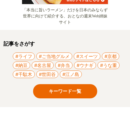
「本当に旨いラーメン」だけを日本のみならず
世界に向けて紹介する、おとなの週末Web姉妹
サイト
記事をさがす
#ライフ
#ご当地グルメ
#スイーツ
#京都
#納豆
#名古屋
#弁当
#ウナギ
#うな重
#千駄木
#世田谷
#江ノ島
キーワード一覧