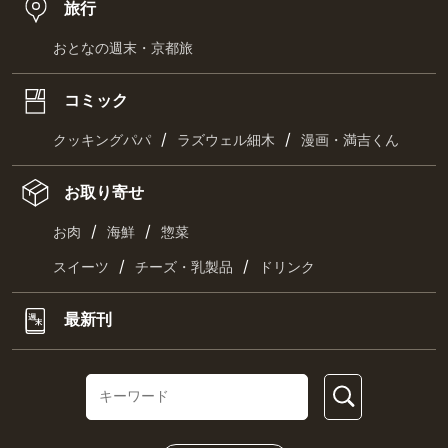
旅行
おとなの週末・京都旅
コミック
/
/
クッキングパパ
ラズウェル細木
漫画・満吉くん
お取り寄せ
/
/
お肉
海鮮
惣菜
/
/
スイーツ
チーズ・乳製品
ドリンク
最新刊