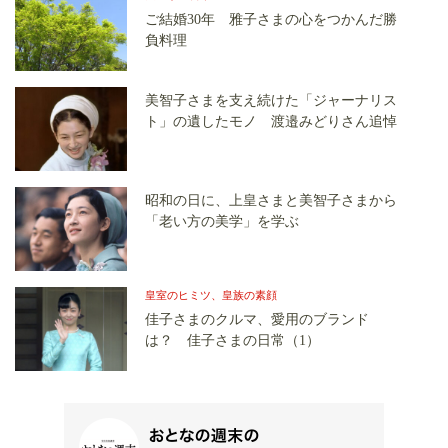
ご結婚30年 雅子さまの心をつかんだ勝
負料理
美智子さまを支え続けた「ジャーナリス
ト」の遺したモノ 渡邉みどりさん追悼
昭和の日に、上皇さまと美智子さまから
「老い方の美学」を学ぶ
皇室のヒミツ、皇族の素顔
佳子さまのクルマ、愛用のブランド
は？ 佳子さまの日常（1）