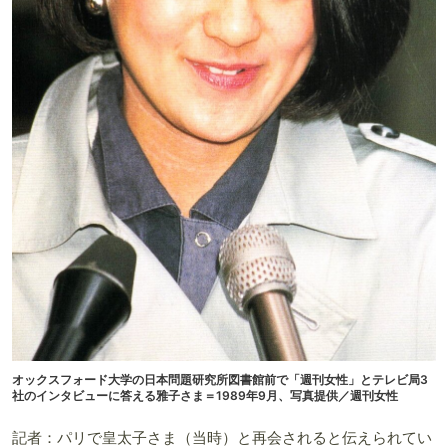
オックスフォード大学の日本問題研究所図書館前で「週刊女性」とテレビ局3
社のインタビューに答える雅子さま＝1989年9月、写真提供／週刊女性
記者：パリで皇太子さま（当時）と再会されると伝えられてい