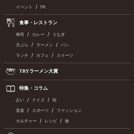
/
イベント
PR
食事・レストラン
/
/
寿司
カレー
うなぎ
/
/
天ぷら
ラーメン
パン
/
/
ランチ
カフェ
スイーツ
TRYラーメン大賞
特集・コラム
/
/
占い
クイズ
街
/
/
音楽
スポーツ
ファッション
/
/
カルチャー
レシピ
旅