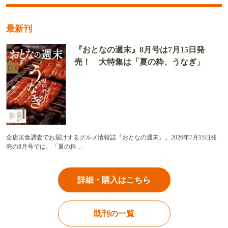
最新刊
『おとなの週末』8月号は7月15日発
売！ 大特集は「夏の粋、うなぎ」
全店実食調査でお届けするグルメ情報誌『おとなの週末』。2026年7月15日発
売の8月号では、「夏の粋…
詳細・購入はこちら
既刊の一覧