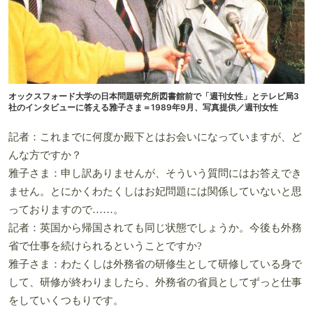
オックスフォード大学の日本問題研究所図書館前で「週刊女性」とテレビ局3
社のインタビューに答える雅子さま＝1989年9月、写真提供／週刊女性
記者：これまでに何度か殿下とはお会いになっていますが、ど
んな方ですか？
雅子さま：申し訳ありませんが、そういう質問にはお答えでき
ません。とにかくわたくしはお妃問題には関係していないと思
っておりますので……。
記者：英国から帰国されても同じ状態でしょうか。今後も外務
省で仕事を続けられるということですか?
雅子さま：わたくしは外務省の研修生として研修している身で
して、研修が終わりましたら、外務省の省員としてずっと仕事
をしていくつもりです。