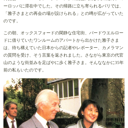
ーロッパに滞在中でした。その帰路に立ち寄られるパリでは、
「雅子さまとの再会の場が設けられる」との噂が広がっていた
のです。
この朝、オックスフォードの閑静な住宅街、バードウエルロー
ドに借りていたワンルームのアパートから出かけた雅子さま
は、待ち構えていた日本からの記者やレポーター、カメラマン
の質問を受け、そう言葉を返されました。さながら東京の代官
山のような街並みを足ばやに歩く雅子さま。そんななかに35年
前の私もいたのです。