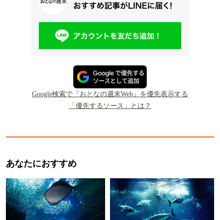
Google検索で『おとなの週末Web』を優先表示する
「優先するソース」とは？
あなたにおすすめ