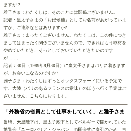
ますが？
雅子さま：わたくしは、そのことには関係ございません。
記者：皇太子さまの「お妃候補」としてお名前があがっていま
すが、ご連絡などはありますか?
雅子さま：まったくございません。わたくしは、この件につき
ましてはまったく関係ございませんので、できればもう取材を
やめていただき、そっとしておいていただきたいのです
が……。
記者：30日（1989年9月30日）に皇太子さまはパリに着きます
が、お会いになるのですか?
雅子さま：わたくしはずっとオックスフォードにいる予定で
す。大陸（パリのあるフランスの意味）のほうへ行く予定はご
ざいません。こちらにおります。
「外務省の省員として仕事をしていく」と雅子さま
当時、天皇陛下は、皇太子殿下としてベルギーで開かれていた
博覧会「ユーロパリア・ジャパン」の開会式に参列のため、ヨ