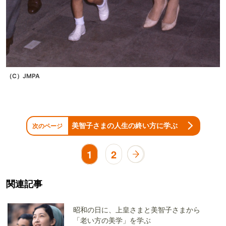
（C）JMPA
美智子さまの人生の終い方に学ぶ
次のページ
1
2
関連記事
昭和の日に、上皇さまと美智子さまから
「老い方の美学」を学ぶ