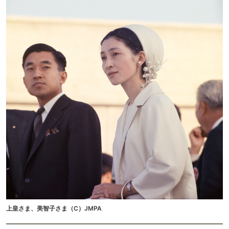
上皇さま、美智子さま（C）JMPA