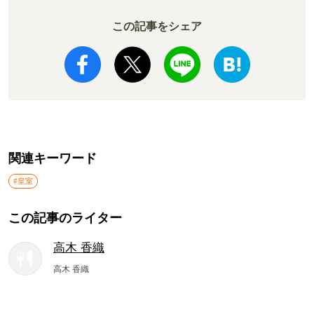
この記事をシェア
関連キーワード
#皇室
この記事のライター
高木 香織
高木 香織