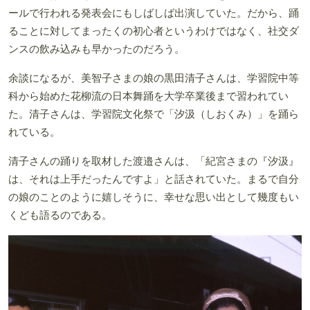
ールで行われる発表会にもしばしば出演していた。だから、踊
ることに対してまったくの初心者というわけではなく、社交ダ
ンスの飲み込みも早かったのだろう。
余談になるが、美智子さまの娘の黒田清子さんは、学習院中等
科から始めた花柳流の日本舞踊を大学卒業後まで習われてい
た。清子さんは、学習院文化祭で「汐汲（しおくみ）」を踊ら
れている。
清子さんの踊りを取材した渡邉さんは、「紀宮さまの『汐汲』
は、それは上手だったんですよ」と話されていた。まるで自分
の娘のことのように嬉しそうに、幸せな思い出として幾度もい
くども語るのである。