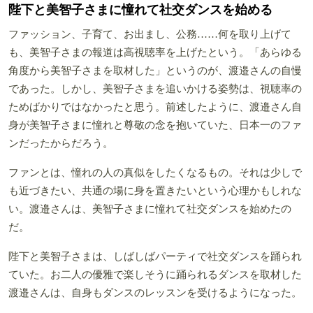
陛下と美智子さまに憧れて社交ダンスを始める
ファッション、子育て、お出まし、公務……何を取り上げて
も、美智子さまの報道は高視聴率を上げたという。「あらゆる
角度から美智子さまを取材した」というのが、渡邉さんの自慢
であった。しかし、美智子さまを追いかける姿勢は、視聴率の
ためばかりではなかったと思う。前述したように、渡邉さん自
身が美智子さまに憧れと尊敬の念を抱いていた、日本一のファ
ンだったからだろう。
ファンとは、憧れの人の真似をしたくなるもの。それは少しで
も近づきたい、共通の場に身を置きたいという心理かもしれな
い。渡邉さんは、美智子さまに憧れて社交ダンスを始めたの
だ。
陛下と美智子さまは、しばしばパーティで社交ダンスを踊られ
ていた。お二人の優雅で楽しそうに踊られるダンスを取材した
渡邉さんは、自身もダンスのレッスンを受けるようになった。