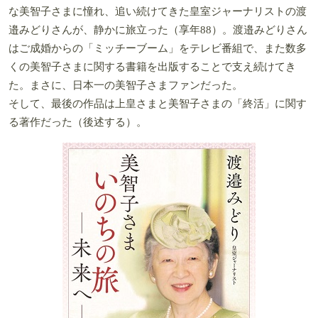
な美智子さまに憧れ、追い続けてきた皇室ジャーナリストの渡
邉みどりさんが、静かに旅立った（享年88）。渡邉みどりさん
はご成婚からの「ミッチーブーム」をテレビ番組で、また数多
くの美智子さまに関する書籍を出版することで支え続けてき
た。まさに、日本一の美智子さまファンだった。
そして、最後の作品は上皇さまと美智子さまの「終活」に関す
る著作だった（後述する）。