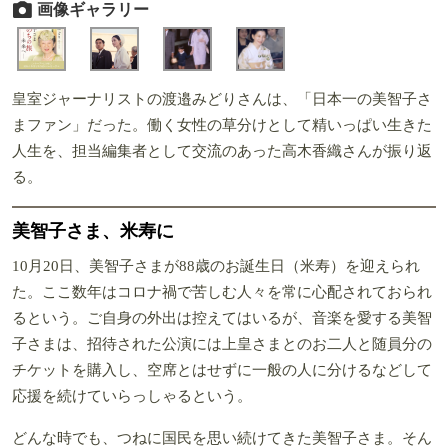
画像ギャラリー
皇室ジャーナリストの渡邉みどりさんは、「日本一の美智子さ
まファン」だった。働く女性の草分けとして精いっぱい生きた
人生を、担当編集者として交流のあった高木香織さんが振り返
る。
美智子さま、米寿に
10月20日、美智子さまが88歳のお誕生日（米寿）を迎えられ
た。ここ数年はコロナ禍で苦しむ人々を常に心配されておられ
るという。ご自身の外出は控えてはいるが、音楽を愛する美智
子さまは、招待された公演には上皇さまとのお二人と随員分の
チケットを購入し、空席とはせずに一般の人に分けるなどして
応援を続けていらっしゃるという。
どんな時でも、つねに国民を思い続けてきた美智子さま。そん