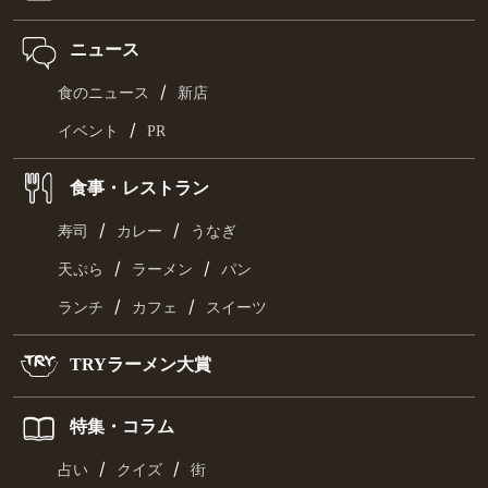
ニュース
/
食のニュース
新店
/
イベント
PR
食事・レストラン
/
/
寿司
カレー
うなぎ
/
/
天ぷら
ラーメン
パン
/
/
ランチ
カフェ
スイーツ
TRYラーメン大賞
特集・コラム
/
/
占い
クイズ
街