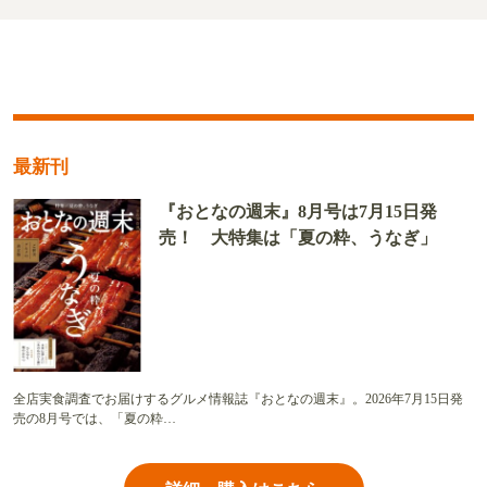
最新刊
『おとなの週末』8月号は7月15日発
売！ 大特集は「夏の粋、うなぎ」
全店実食調査でお届けするグルメ情報誌『おとなの週末』。2026年7月15日発
売の8月号では、「夏の粋…