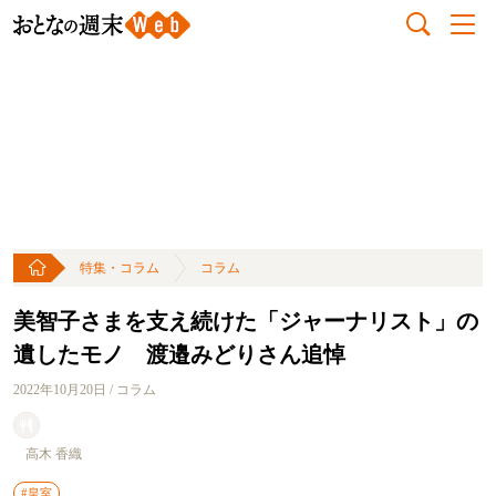
特集・コラム
コラム
美智子さまを支え続けた「ジャーナリスト」の
遺したモノ 渡邉みどりさん追悼
2022年10月20日 / コラム
高木 香織
#皇室