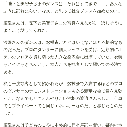
「陛下と美智子さまのダンスは、それはすてきで……。あんな
ふうに踊れたらいいなぁ、と思って社交ダンスを始めたのよ」
渡邉さんは、陛下と美智子さまの写真を見ながら、楽しそうに
よくこう話してくれた。
渡邉さんのダンスは、お稽古ごととはいえないほど本格的なも
のだった。プロのダンサーに個人レッスンを受け、定期的にホ
テルのフロアを貸し切った大きな発表会に出演していた。衣装
もメイクもきちんとし、友人たちを観客として招いての公演で
ある。
私も一度観客として招かれたが、競技会で入賞するほどのプロ
のダンサーのデモンストレーションもある豪華な会で目を見張
った。なんでもとことんやりたい性格の渡邉さんらしい、仕事
でもプライベートでも同じエネルギーなのだ、と感じたものだ
った。
渡邉さんは子どものころに本格的に日本舞踊を習い、都内のホ