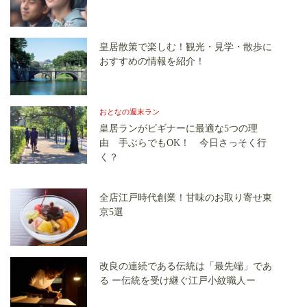
皇居散策で楽しむ！観光・見学・散歩に
おすすめの情報を紹介！
おとなの週末ラン
皇居ランがビギナーに最適な5つの理
由 手ぶらでもOK！ 今日さっそく行
く？
全店江戸時代創業！甘味のお取り寄せ東
京5選
改良の連続である伝統は「最先端」であ
る ー伝統を受け継ぐ江戸小紋職人ー