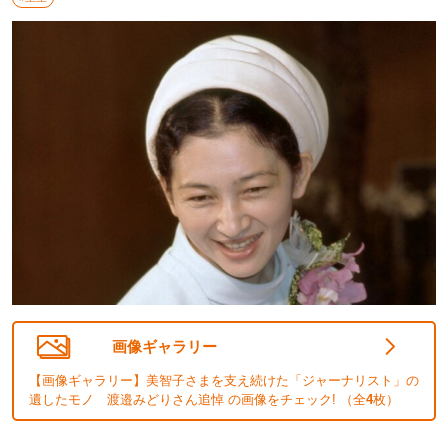
画像ギャラリー
【画像ギャラリー】美智子さまを支え続けた「ジャーナリスト」の
遺したモノ 渡邉みどりさん追悼 の画像をチェック! （全
4
枚）