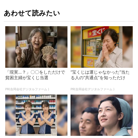
あわせて読みたい
「現実…？」〇〇をしただけで
“宝くじは運じゃなかった”当た
貧困主婦が宝くじ当選
る人の“共通点”を知っただけ
PR(合同会社デジタルファーム )
PR(合同会社デジタルファーム )