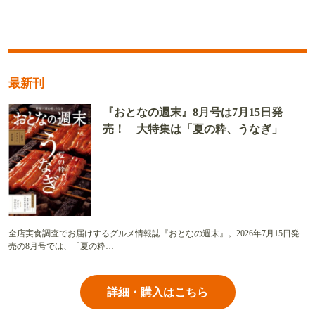
最新刊
『おとなの週末』8月号は7月15日発
売！ 大特集は「夏の粋、うなぎ」
全店実食調査でお届けするグルメ情報誌『おとなの週末』。2026年7月15日発
売の8月号では、「夏の粋…
詳細・購入はこちら