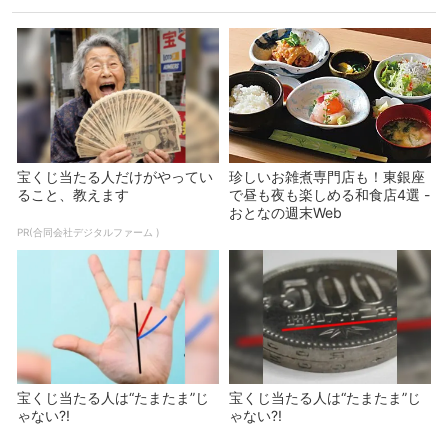
宝くじ当たる人だけがやってい
珍しいお雑煮専門店も！東銀座
ること、教えます
で昼も夜も楽しめる和食店4選 -
おとなの週末Web
PR(合同会社デジタルファーム )
宝くじ当たる人は“たまたま”じ
宝くじ当たる人は“たまたま”じ
ゃない?!
ゃない?!