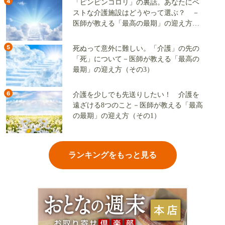
4
「ピンピンコロリ」の裏話。あなたにベ
ストな介護施設はどうやって選ぶ？ －
医師が教える「最高の最期」の迎え方
（その2）
5
死ぬって意外に難しい。「介護」の先の
「死」について－医師が教える「最高の
最期」の迎え方（その3）
6
介護を少しでも先送りしたい！ 介護を
遠ざける8つのこと－医師が教える「最高
の最期」の迎え方（その1）
ランキングをもっと見る