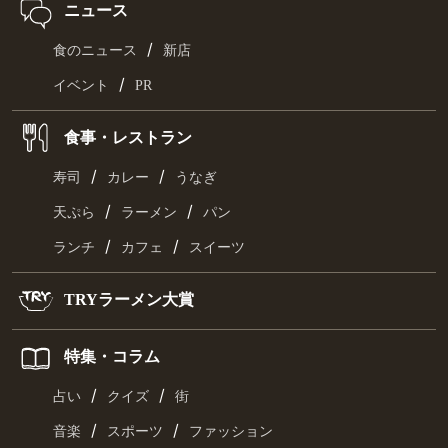
ニュース
/
食のニュース
新店
/
イベント
PR
食事・レストラン
/
/
寿司
カレー
うなぎ
/
/
天ぷら
ラーメン
パン
/
/
ランチ
カフェ
スイーツ
TRYラーメン大賞
特集・コラム
/
/
占い
クイズ
街
/
/
音楽
スポーツ
ファッション