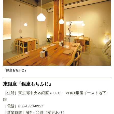
『銀座もちふじ』
東銀座『銀座もちふじ』
［住所］東京都中央区銀座3-11-16 VORT銀座イースト地下1
階
［電話］050-1720-0957
［営業時間］9時～22時（変更あり）