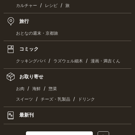
/
/
カルチャー
レシピ
旅
旅行
おとなの週末・京都旅
コミック
/
/
クッキングパパ
ラズウェル細木
漫画・満吉くん
お取り寄せ
/
/
お肉
海鮮
惣菜
/
/
スイーツ
チーズ・乳製品
ドリンク
最新刊