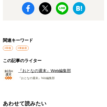
関連キーワード
#和食
#東銀座
この記事のライター
『おとなの週末』Web編集部
『おとなの週末』Web編集部
あわせて読みたい