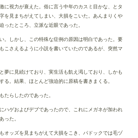
急激に視力が衰えた。俗に言う中年のカスミ目かな、とタ
字を見まちがえてしまい、大損をこいた。あんまりくや
迫ったところ、立派な近眼であった。
ない。しかし、この特殊な症例の原因は明白であった。要
もこさえるように小説を書いていたのであるが、突然マ
と夢に見続けており、実生活も飢え渇しており、しかも
する。結果、ほとんど強迫的に原稿を書きまくる。
もたらしたのであった。
にハゲおよびデブであったので、これにメガネが加われ
あった。
もオッズを見まちがえて大損をこき、パドックでは毛ヅ