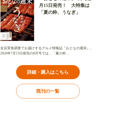
月15日発売！ 大特集は
「夏の粋、うなぎ」
全店実食調査でお届けするグルメ情報誌『おとなの週末』。
2026年7月15日発売の8月号では、「夏の粋…
詳細・購入はこちら
既刊の一覧