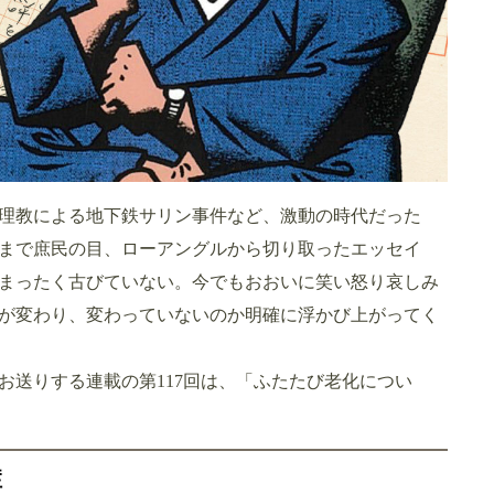
理教による地下鉄サリン事件など、激動の時代だった
くまで庶民の目、ローアングルから切り取ったエッセイ
もまったく古びていない。今でもおおいに笑い怒り哀しみ
が変わり、変わっていないのか明確に浮かび上がってく
お送りする連載の第117回は、「ふたたび老化につい
症