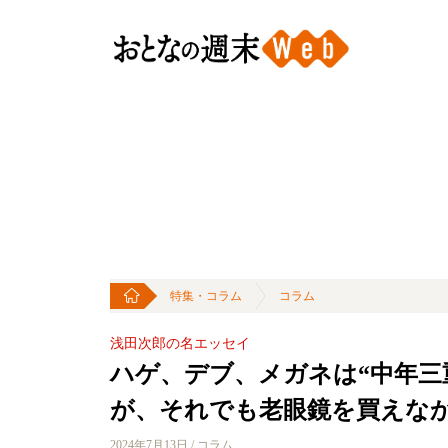
特集・コラム
コラム
浅田次郎の名エッセイ
ハゲ、デブ、メガネは“中年三
が、それでも老眼鏡を買えな
2024年7月13日 / コラム