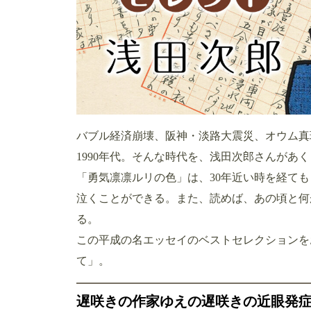
バブル経済崩壊、阪神・淡路大震災、オウム真
1990年代。そんな時代を、浅田次郎さんがあ
「勇気凛凛ルリの色」は、30年近い時を経て
泣くことができる。また、読めば、あの頃と何
る。
この平成の名エッセイのベストセレクションを
て」。
遅咲きの作家ゆえの遅咲きの近眼発