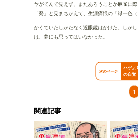
ヤがてんで見えず、またあろうことか麻雀に際
「発」と見まちがえて、生涯痛恨の「緑一色（
かくていたしかたなく近眼鏡はかけた。しかし
は、夢にも思ってはいなかった。
ハゲよ
次のページ
の自覚
1
関連記事