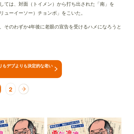
しては、対面（トイメン）から打ち出された「南」を
リューイーソー）チョンボ」をこいた。
、そのわずか4年後に老眼の宣告を受けるハメになろうと
りもデブよりも決定的な老い
2