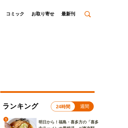
コミック
お取り寄せ
最新刊
ランキング
週間
24時間
1
明日から！福島・喜多方の「喜多