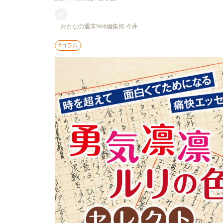
おとなの週末Web編集部 今井
#コラム