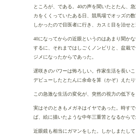
ところが、である。40の声を聞いたとたん、
カをくくっていたある日、競馬場でオッズの数
しかったので目医者に行き、カスミ目を治せと
40になってからの近眼というのはあまり聞か
するに、それまではしごくノンビリと、盆栽で
ジメになったからであった。
遅咲きのパワーは怖ろしい。作家生活を長いこ
デビューしたとたんに余命を算（かぞ）えたり
この急激な生活の変化が、突然の視力の低下を
実はそのときもメガネはイヤであった。時すで
ば、絵に描いたような中年三重苦となるからで
近眼鏡も相当にガマンをした。しかしまたして