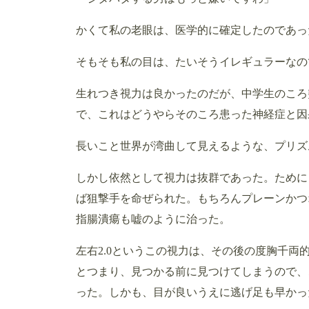
かくて私の老眼は、医学的に確定したのであっ
そもそも私の目は、たいそうイレギュラーなの
生れつき視力は良かったのだが、中学生のころ
で、これはどうやらそのころ患った神経症と因
長いこと世界が湾曲して見えるような、プリズ
しかし依然として視力は抜群であった。ために
ば狙撃手を命ぜられた。もちろんプレーンかつ
指腸潰瘍も嘘のように治った。
左右2.0というこの視力は、その後の度胸千
とつまり、見つかる前に見つけてしまうので、
った。しかも、目が良いうえに逃げ足も早かっ