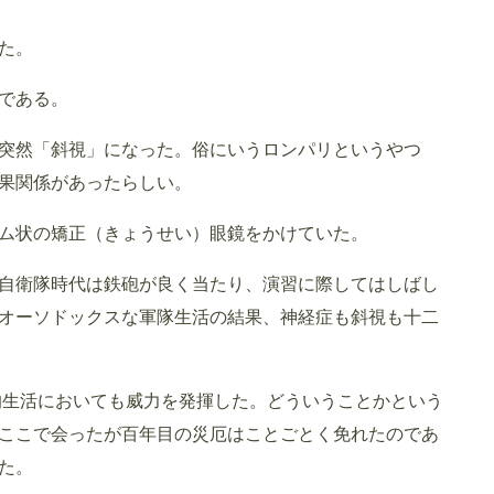
た。
である。
突然「斜視」になった。俗にいうロンパリというやつ
果関係があったらしい。
ム状の矯正（きょうせい）眼鏡をかけていた。
自衛隊時代は鉄砲が良く当たり、演習に際してはしばし
オーソドックスな軍隊生活の結果、神経症も斜視も十二
両的生活においても威力を発揮した。どういうことかという
ここで会ったが百年目の災厄はことごとく免れたのであ
た。