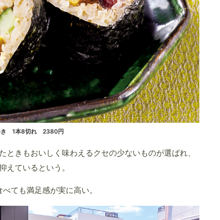
 1本8切れ 2380円
たときもおいしく味わえるクセの少ないものが選ばれ、
抑えているという。
食べても満足感が実に高い。