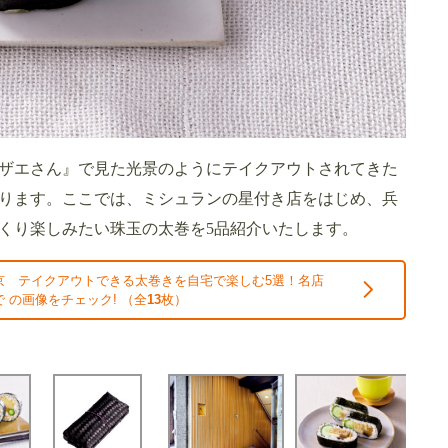
ザエさん』で見た光景のようにテイクアウトされてきた
ります。ここでは、ミシュランの星付き店をはじめ、兵
くり楽しみたい珠玉の太巻を5品紹介いたします。
京 テイクアウトできる太巻きを自宅で楽しむ5選！名店
 の画像をチェック! （全
13
枚）