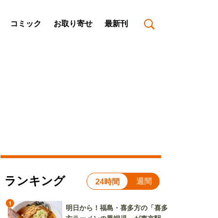
コミック
お取り寄せ
最新刊
ランキング
週間
24時間
1
明日から！福島・喜多方の「喜多