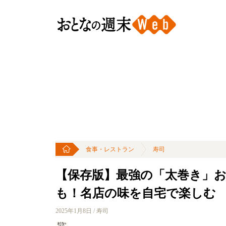
食事・レストラン
寿司
【保存版】最強の「太巻き」お持
も！名店の味を自宅で楽しむ
2025年1月8日 / 寿司