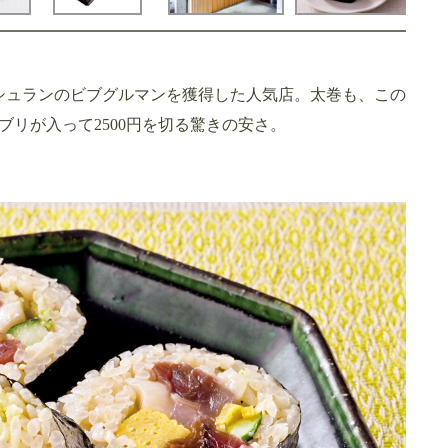
ミシュランのビブグルマンを獲得した人気店。太巻も、この
リが入って2500円を切る驚きの安さ。