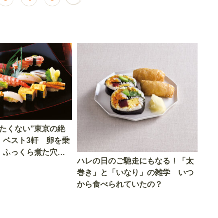
たくない”東京の絶
」ベスト3軒 卵を乗
、ふっくら煮た穴
ハレの日のご馳走にもなる！「太
る中トロを堪能！
巻き」と「いなり」の雑学 いつ
から食べられていたの？