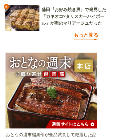
6
蒲田『お好み焼き辰』で発見した
「カキオコ×タリスカーハイボー
ル」が海のマリアージュだった
もっと見る
おとなの週末編集部が全品試食して厳選した品