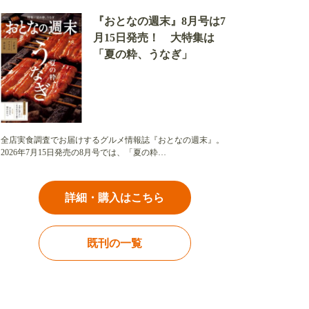
『おとなの週末』8月号は7
月15日発売！ 大特集は
「夏の粋、うなぎ」
全店実食調査でお届けするグルメ情報誌『おとなの週末』。
2026年7月15日発売の8月号では、「夏の粋…
詳細・購入はこちら
既刊の一覧