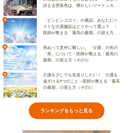
決まる塗装色は、懐かしいツートンカラ
ーか、グリーン単色か
4
「ピンピンコロリ」の裏話。あなたにベ
ストな介護施設はどうやって選ぶ？ －
医師が教える「最高の最期」の迎え方
（その2）
5
死ぬって意外に難しい。「介護」の先の
「死」について－医師が教える「最高の
最期」の迎え方（その3）
6
介護を少しでも先送りしたい！ 介護を
遠ざける8つのこと－医師が教える「最高
の最期」の迎え方（その1）
ランキングをもっと見る