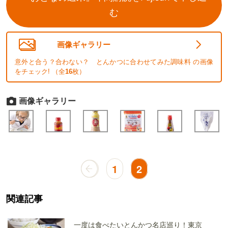
む
画像ギャラリー
意外と合う？合わない？ とんかつに合わせてみた調味料 の画像
をチェック! （全
16
枚）
画像ギャラリー
1
2
関連記事
一度は食べたいとんかつ名店巡り！東京