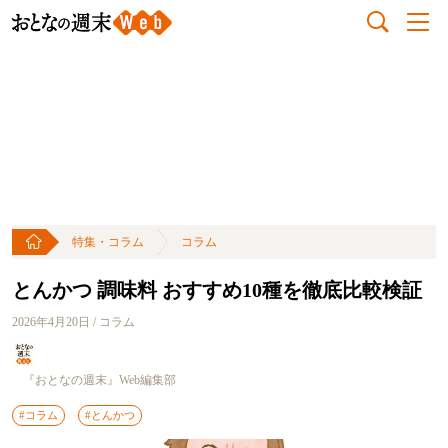
特集・コラム
コラム
とんかつ 調味料 おすすめ10種を徹底比較検証
2026年4月20日 / コラム
『おとなの週末』Web編集部
#コラム
#とんかつ