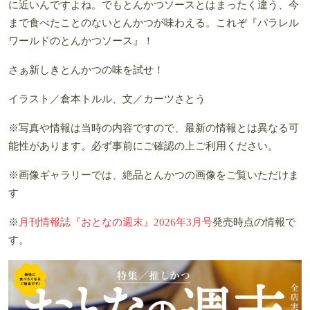
に近いんですよね。でもとんかつソースとはまったく違う、今
まで食べたことのないとんかつが味わえる。これぞ『パラレル
ワールドのとんかつソース』！
さぁ新しきとんかつの味を試せ！
イラスト／倉本トルル、文／カーツさとう
※写真や情報は当時の内容ですので、最新の情報とは異なる可
能性があります。必ず事前にご確認の上ご利用ください。
※画像ギャラリーでは、絶品とんかつの画像をご覧いただけま
す
※
月刊情報誌『おとなの週末』2026年3月号
発売時点の情報で
す。