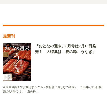
最新刊
『おとなの週末』8月号は7月15日発
売！ 大特集は「夏の粋、うなぎ」
全店実食調査でお届けするグルメ情報誌『おとなの週末』。2026年7月15日発
売の8月号では、「夏の粋…