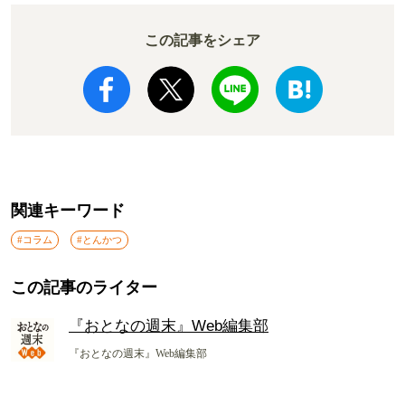
この記事をシェア
関連キーワード
#コラム
#とんかつ
この記事のライター
『おとなの週末』Web編集部
『おとなの週末』Web編集部