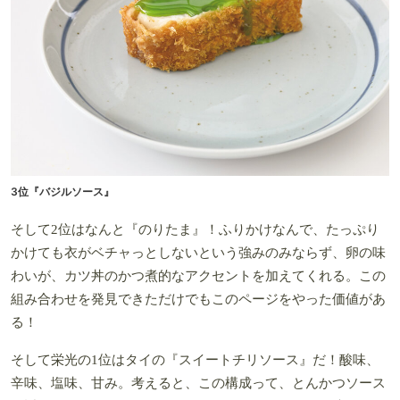
3位『バジルソース』
そして2位はなんと『のりたま』！ふりかけなんで、たっぷり
かけても衣がベチャっとしないという強みのみならず、卵の味
わいが、カツ丼のかつ煮的なアクセントを加えてくれる。この
組み合わせを発見できただけでもこのページをやった価値があ
る！
そして栄光の1位はタイの『スイートチリソース』だ！酸味、
辛味、塩味、甘み。考えると、この構成って、とんかつソース