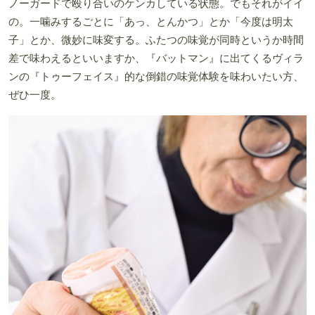
ノーガードで殴り合いのケンカしている状態。でもそれがイイ
の。一噛みするごとに「あっ、とんかつ」とか「今度は明太
子」とか、微妙に味変する。ふたつの味覚が同時というか時間
差で味わえるといいますか、『バットマン』に出てくるヴィラ
ンの『トゥーフェイス』的な倒錯の味覚体験を味わいたい方、
ぜひ一度。