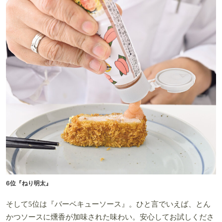
6位『ねり明太』
そして5位は『バーベキューソース』。ひと言でいえば、とん
かつソースに燻香が加味された味わい。安心してお試しくださ