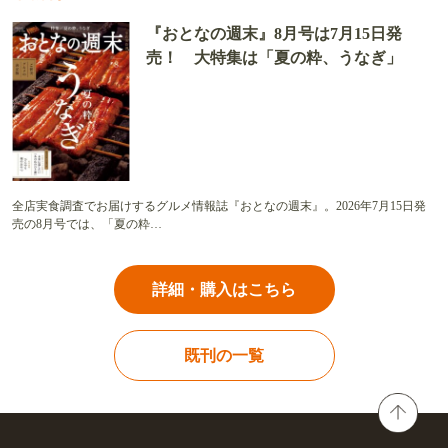
『おとなの週末』8月号は7月15日発
売！ 大特集は「夏の粋、うなぎ」
全店実食調査でお届けするグルメ情報誌『おとなの週末』。2026年7月15日発
売の8月号では、「夏の粋…
詳細・購入はこちら
既刊の一覧