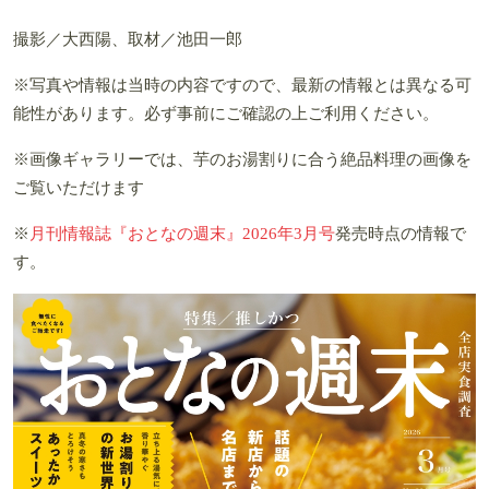
撮影／大西陽、取材／池田一郎
※写真や情報は当時の内容ですので、最新の情報とは異なる可
能性があります。必ず事前にご確認の上ご利用ください。
※画像ギャラリーでは、芋のお湯割りに合う絶品料理の画像を
ご覧いただけます
※
月刊情報誌『おとなの週末』2026年3月号
発売時点の情報で
す。