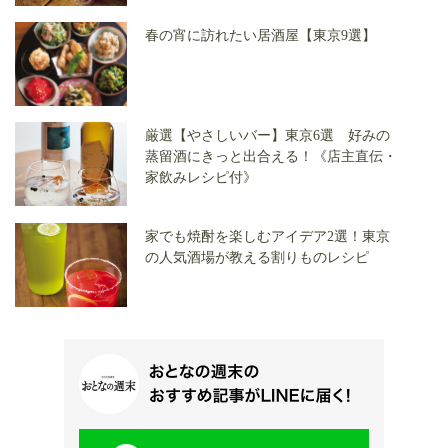
春の宵に訪れたい居酒屋【東京9選】
厳選【やさしいバー】東京6選 好みの
蒸留酒にきっと出合える！《店主直伝・
家飲みレシピ付》
家でも焼酎を楽しむアイデア2選！東京
の人気酒場が教える割りものレシピ