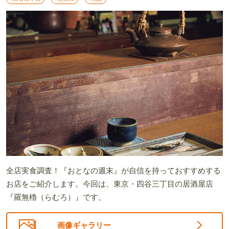
全店実食調査！『おとなの週末』が自信を持っておすすめする
お店をご紹介します。今回は、東京・四谷三丁目の居酒屋店
『羅無櫓（らむろ）』です。
画像ギャラリー