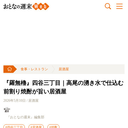
食事・レストラン
居酒屋
『羅無櫓』四谷三丁目｜高尾の湧き水で仕込む
前割り焼酎が旨い居酒屋
2026年5月10日 / 居酒屋
『おとなの週末』編集部
#四谷三丁目
#居酒屋
#焼酎