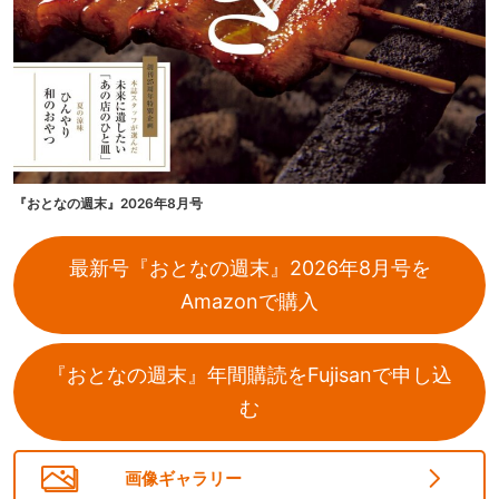
『おとなの週末』2026年8月号
最新号『おとなの週末』2026年8月号を
Amazonで購入
『おとなの週末』年間購読をFujisanで申し込
む
画像ギャラリー