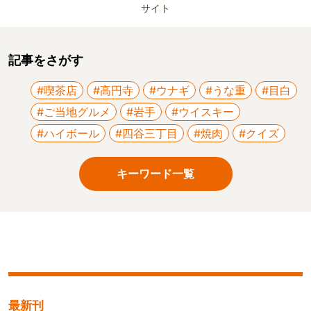
サイト
記事をさがす
#喫茶店
#高円寺
#ウナギ
#うな重
#目白
#ご当地グルメ
#岩手
#ウイスキー
#ハイボール
#四谷三丁目
#焼肉
#クイズ
キーワード一覧
最新刊