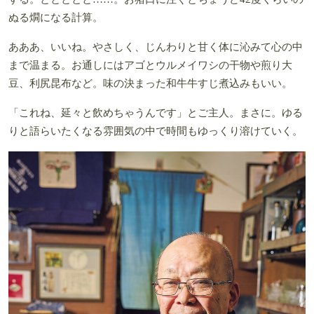
ぬる燗になる計算。
あああ、いいね。やさしく、じんわりと甘く体に沁みて心の中
まで温まる。お通しにはアゴとウルメイワシの干物や煎り大
豆、利尻昆布など。味の決まった和牛牛すじ煮込みもいい。
「これね、延々と飲めちゃうんです」とご主人。まさに。ゆる
りと語らいたくなる雰囲気の中で時間もゆっくり溶けていく。