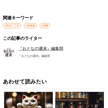
関連キーワード
#四谷三丁目
#居酒屋
#焼酎
この記事のライター
『おとなの週末』編集部
『おとなの週末』編集部
あわせて読みたい