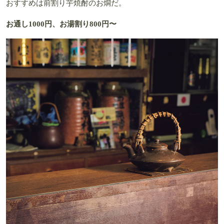
おすすめは前割り芋焼酎のお燗だ。
お通し1000円、お湯割り800円〜