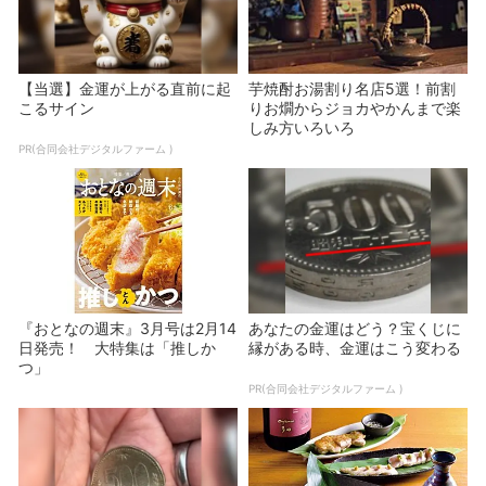
【当選】金運が上がる直前に起
芋焼酎お湯割り名店5選！前割
こるサイン
りお燗からジョカやかんまで楽
しみ方いろいろ
PR(合同会社デジタルファーム )
『おとなの週末』3月号は2月14
あなたの金運はどう？宝くじに
日発売！ 大特集は「推しか
縁がある時、金運はこう変わる
つ」
PR(合同会社デジタルファーム )