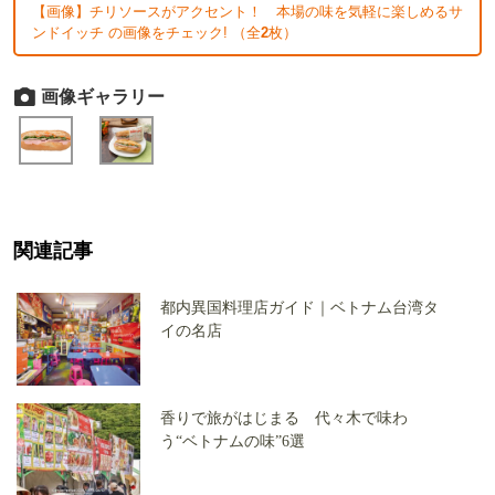
【画像】チリソースがアクセント！ 本場の味を気軽に楽しめるサ
ンドイッチ の画像をチェック! （全
2
枚）
画像ギャラリー
関連記事
都内異国料理店ガイド｜ベトナム台湾タ
イの名店
香りで旅がはじまる 代々木で味わ
う“ベトナムの味”6選