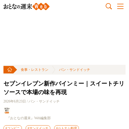
食事・レストラン
パン・サンドイッチ
セブンイレブン新作バインミー｜スイートチリ
ソースで本場の味を再現
2026年6月23日 / パン・サンドイッチ
『おとなの週末』Web編集部
#コンビニ
#サンドイッチ
#ベトナム料理