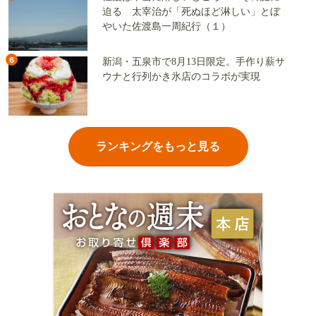
迫る 太宰治が「死ぬほど淋しい」とぼ
やいた佐渡島一周紀行（１）
6
新潟・五泉市で8月13日限定。手作り薪サ
ウナと行列かき氷店のコラボが実現
ランキングをもっと見る