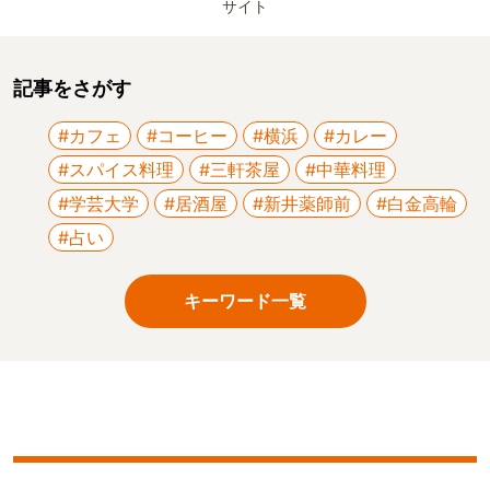
サイト
記事をさがす
#カフェ
#コーヒー
#横浜
#カレー
#スパイス料理
#三軒茶屋
#中華料理
#学芸大学
#居酒屋
#新井薬師前
#白金高輪
#占い
キーワード一覧