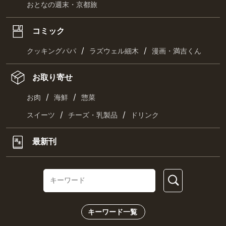
おとなの週末・京都旅
コミック
/
/
クッキングパパ
ラズウェル細木
漫画・満吉くん
お取り寄せ
/
/
お肉
海鮮
惣菜
/
/
スイーツ
チーズ・乳製品
ドリンク
最新刊
キーワード一覧