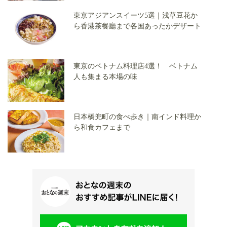
東京アジアンスイーツ5選｜浅草豆花か
ら香港茶餐廳まで各国あったかデザート
東京のベトナム料理店4選！ ベトナム
人も集まる本場の味
日本橋兜町の食べ歩き｜南インド料理か
ら和食カフェまで