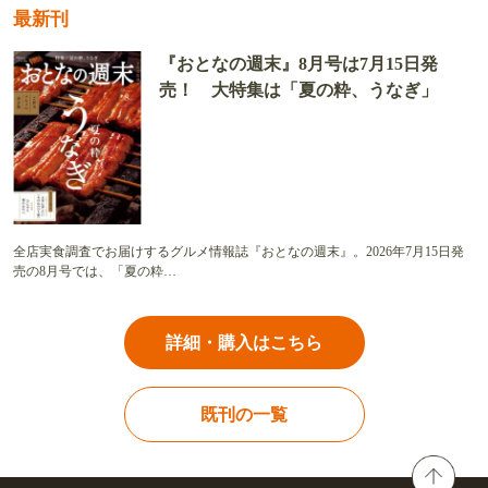
最新刊
『おとなの週末』8月号は7月15日発
売！ 大特集は「夏の粋、うなぎ」
全店実食調査でお届けするグルメ情報誌『おとなの週末』。2026年7月15日発
売の8月号では、「夏の粋…
詳細・購入はこちら
既刊の一覧