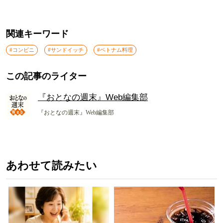
関連キーワード
#コンビニ
#サンドイッチ
#ベトナム料理
この記事のライター
『おとなの週末』Web編集部
『おとなの週末』Web編集部
あわせて読みたい