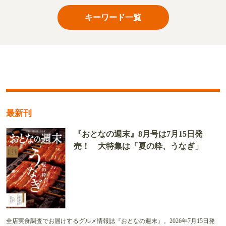
キーワード一覧
最新刊
『おとなの週末』8月号は7月15日発
売！ 大特集は「夏の粋、うなぎ」
全店実食調査でお届けするグルメ情報誌『おとなの週末』。2026年7月15日発