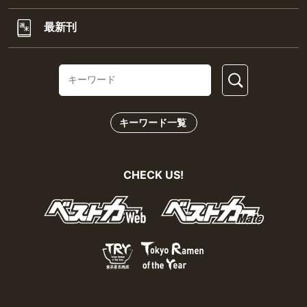
最新刊
キーワード一覧
CHECK US!