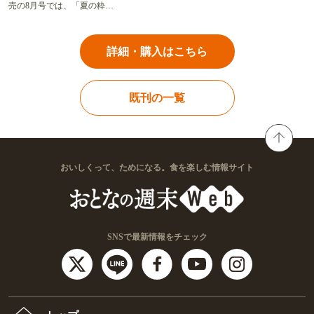
売の8月号では、「夏の粋…
詳細・購入はこちら
既刊の一覧
おいしくって、ためになる。食を楽しむ情報サイト
SNSで最新情報をチェック