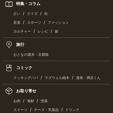
特集・コラム
/
/
占い
クイズ
街
/
/
音楽
スポーツ
ファッション
/
/
カルチャー
レシピ
旅
旅行
おとなの週末・京都旅
コミック
/
/
クッキングパパ
ラズウェル細木
漫画・満吉くん
お取り寄せ
/
/
お肉
海鮮
惣菜
/
/
スイーツ
チーズ・乳製品
ドリンク