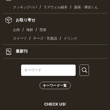
/
/
クッキングパパ
ラズウェル細木
漫画・満吉くん
お取り寄せ
/
/
お肉
海鮮
惣菜
/
/
スイーツ
チーズ・乳製品
ドリンク
最新刊
キーワード一覧
CHECK US!