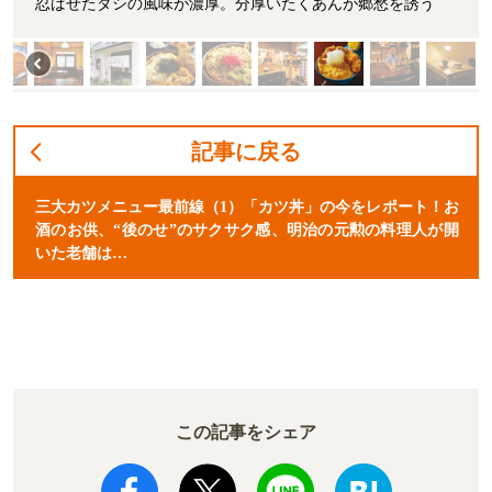
忍ばせたダシの風味が濃厚。分厚いたくあんが郷愁を誘う
記事に戻る
三大カツメニュー最前線（1）「カツ丼」の今をレポート！お
酒のお供、“後のせ”のサクサク感、明治の元勲の料理人が開
いた老舗は…
この記事をシェア