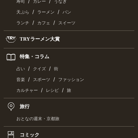
/
/
寿司
カレー
うなぎ
/
/
天ぷら
ラーメン
パン
/
/
ランチ
カフェ
スイーツ
TRYラーメン大賞
特集・コラム
/
/
占い
クイズ
街
/
/
音楽
スポーツ
ファッション
/
/
カルチャー
レシピ
旅
旅行
おとなの週末・京都旅
コミック