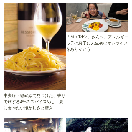
「Ｍ’s Table」さんへ。アレルギー
っ子の息子に人生初のオムライス
をありがとう
中央線・総武線で見つけた、香り
で旅する4軒のスパイスめし 夏
に食べたい懐かしさと驚き