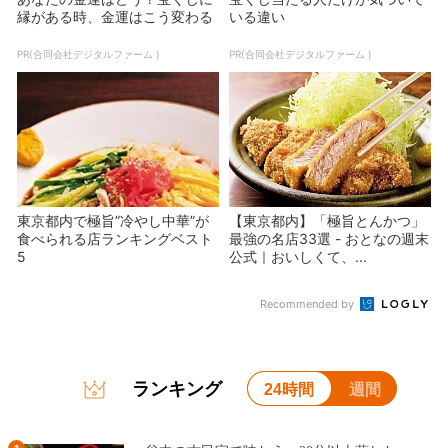
縁がある時、金運はこう変わる
いる違い
PR(合同会社デジタルファーム )
PR(合同会社デジタルファーム )
東京都内で極旨”冷やし中華”が
【東京都内】「極旨とんかつ」
食べられる店ランキングベスト
最強の名店33選 - おとなの週末
5
公式｜おいしくて、...
Recommended by
ランキング
24時間
週間