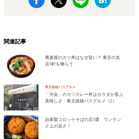
関連記事
蕎麦屋のカツ丼はなぜ旨い？ 東京の名
店5軒を喰らう
東京路線バスグルメ
「河金」のカツカレー丼はカラダが喜ぶ
美味しさ 東京路線バスグルメ（2）
自家製コロッケそばの店3選 ワンラン
ク上の旨さ！