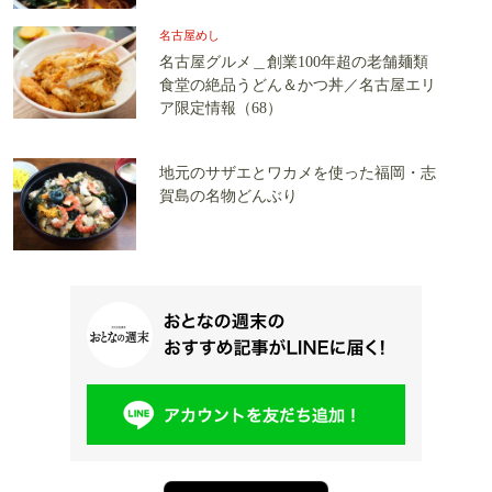
名古屋めし
名古屋グルメ＿創業100年超の老舗麺類
食堂の絶品うどん＆かつ丼／名古屋エリ
ア限定情報（68）
地元のサザエとワカメを使った福岡・志
賀島の名物どんぶり