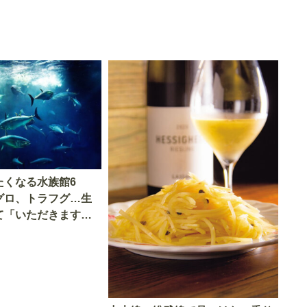
たくなる水族館6
グロ、トラフグ…生
て「いただきます」