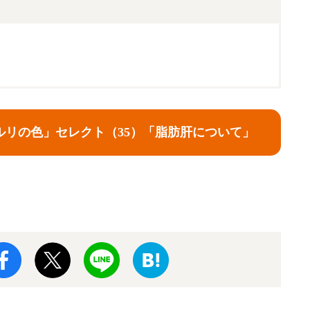
ルリの色」セレクト（35）「脂肪肝について」