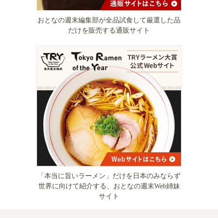
おとなの週末編集部が全品試食して厳選した品
だけを販売する通販サイト
「本当に旨いラーメン」だけを日本のみならず
世界に向けて紹介する、おとなの週末Web姉妹
サイト