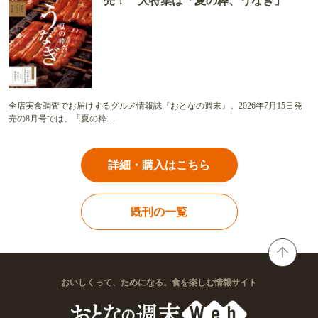
売！ 大特集は「夏の粋、うなぎ」
全店実食調査でお届けするグルメ情報誌『おとなの週末』。2026年7月15日発
売の8月号では、「夏の粋…
詳細・購入はこちら
既刊の一覧
おいしくって、ためになる。食を楽しむ情報サイト