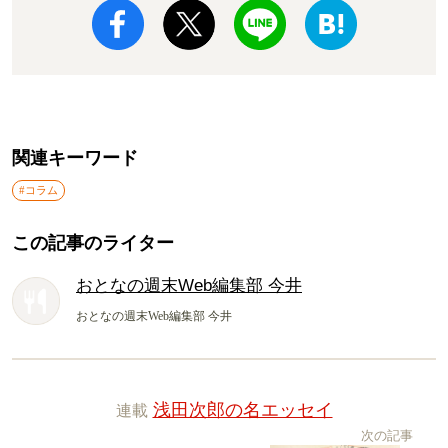
関連キーワード
#コラム
この記事のライター
おとなの週末Web編集部 今井
おとなの週末Web編集部 今井
連載
浅田次郎の名エッセイ
次の記事