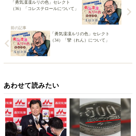
「勇気凜凜ルリの色」セレクト
（36）「コレステロールについて」
前の記事
「勇気凜凜ルリの色」セレクト
（34）「攣（れん）について」
あわせて読みたい