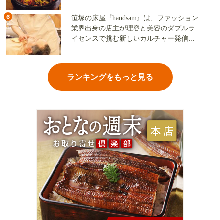
6
笹塚の床屋『handsam』は、ファッション
業界出身の店主が理容と美容のダブルラ
イセンスで挑む新しいカルチャー発信基
地
ランキングをもっと見る