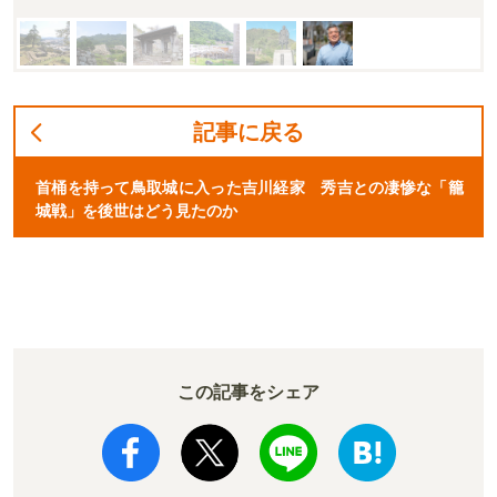
記事に戻る
首桶を持って鳥取城に入った吉川経家 秀吉との凄惨な「籠
城戦」を後世はどう見たのか
この記事をシェア