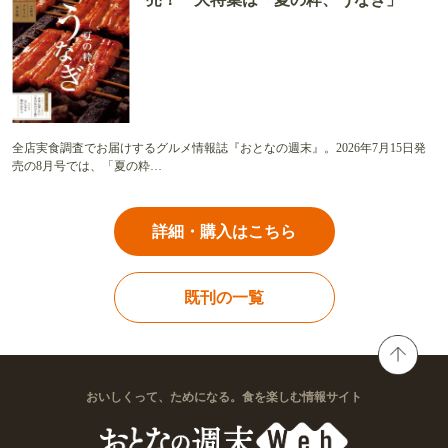
全店実食調査でお届けするグルメ情報誌『おとなの週末』。2026年7月15日発
売の8月号では、「夏の粋…
詳細・購入はこちら
既刊の一覧
おいしくって、ためになる。食を楽しむ情報サイト