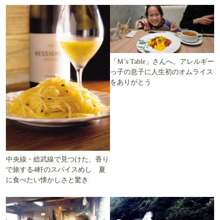
「Ｍ’s Table」さんへ。アレルギー
っ子の息子に人生初のオムライス
をありがとう
中央線・総武線で見つけた、香り
で旅する4軒のスパイスめし 夏
に食べたい懐かしさと驚き