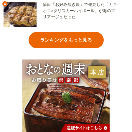
6
蒲田『お好み焼き辰』で発見した「カキ
オコ×タリスカーハイボール」が海のマ
リアージュだった
ランキングをもっと見る