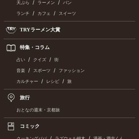
/
/
天ぷら
ラーメン
パン
/
/
ランチ
カフェ
スイーツ
TRYラーメン大賞
特集・コラム
/
/
占い
クイズ
街
/
/
音楽
スポーツ
ファッション
/
/
カルチャー
レシピ
旅
旅行
おとなの週末・京都旅
コミック
/
/
クッキングパパ
ラズウェル細木
漫画・満吉くん