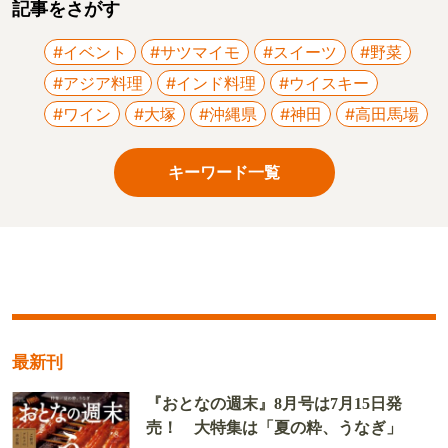
記事をさがす
#イベント
#サツマイモ
#スイーツ
#野菜
#アジア料理
#インド料理
#ウイスキー
#ワイン
#大塚
#沖縄県
#神田
#高田馬場
キーワード一覧
最新刊
『おとなの週末』8月号は7月15日発
売！ 大特集は「夏の粋、うなぎ」