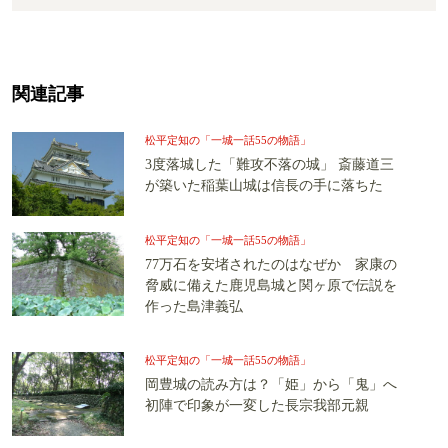
関連記事
松平定知の「一城一話55の物語」
3度落城した「難攻不落の城」 斎藤道三
が築いた稲葉山城は信長の手に落ちた
松平定知の「一城一話55の物語」
77万石を安堵されたのはなぜか 家康の
脅威に備えた鹿児島城と関ヶ原で伝説を
作った島津義弘
松平定知の「一城一話55の物語」
岡豊城の読み方は？「姫」から「鬼」へ
初陣で印象が一変した長宗我部元親