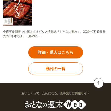
全店実食調査でお届けするグルメ情報誌『おとなの週末』。2026年7月15日発
売の8月号では、「夏の粋…
詳細・購入はこちら
既刊の一覧
おいしくって、ためになる。食を楽しむ情報サイト