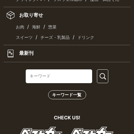
お取り寄せ
/
/
お肉
海鮮
惣菜
/
/
スイーツ
チーズ・乳製品
ドリンク
最新刊
キーワード一覧
CHECK US!