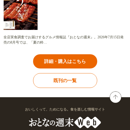
全店実食調査でお届けするグルメ情報誌『おとなの週末』。2026年7月15日発
売の8月号では、「夏の粋…
詳細・購入はこちら
既刊の一覧
おいしくって、ためになる。食を楽しむ情報サイト