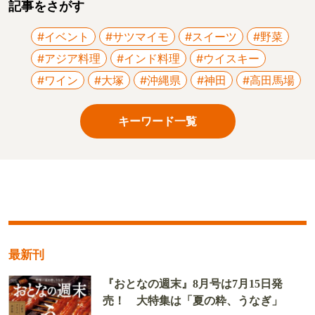
記事をさがす
#イベント
#サツマイモ
#スイーツ
#野菜
#アジア料理
#インド料理
#ウイスキー
#ワイン
#大塚
#沖縄県
#神田
#高田馬場
キーワード一覧
最新刊
『おとなの週末』8月号は7月15日発
売！ 大特集は「夏の粋、うなぎ」