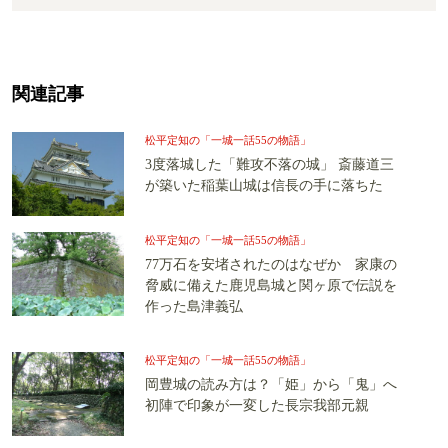
関連記事
松平定知の「一城一話55の物語」
3度落城した「難攻不落の城」 斎藤道三
が築いた稲葉山城は信長の手に落ちた
松平定知の「一城一話55の物語」
77万石を安堵されたのはなぜか 家康の
脅威に備えた鹿児島城と関ヶ原で伝説を
作った島津義弘
松平定知の「一城一話55の物語」
岡豊城の読み方は？「姫」から「鬼」へ
初陣で印象が一変した長宗我部元親