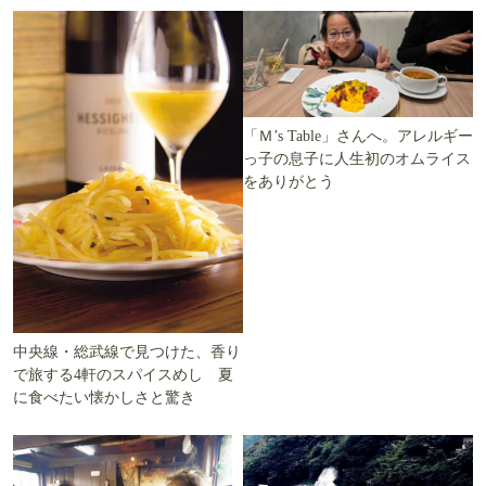
「Ｍ’s Table」さんへ。アレルギー
っ子の息子に人生初のオムライス
をありがとう
中央線・総武線で見つけた、香り
で旅する4軒のスパイスめし 夏
に食べたい懐かしさと驚き