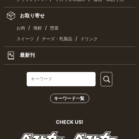
お取り寄せ
/
/
お肉
海鮮
惣菜
/
/
スイーツ
チーズ・乳製品
ドリンク
最新刊
キーワード一覧
CHECK US!