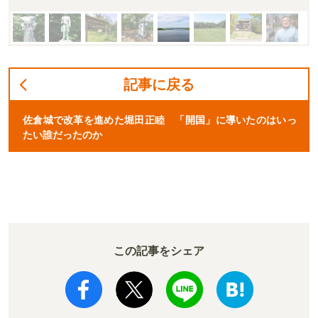
記事に戻る
佐倉城で改革を進めた堀田正睦 「開国」に導いたのはいっ
たい誰だったのか
この記事をシェア