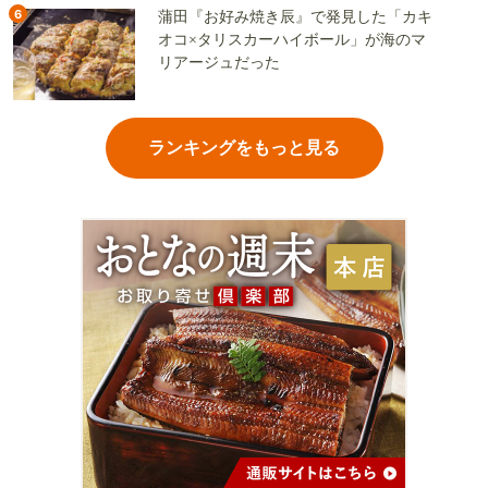
6
蒲田『お好み焼き辰』で発見した「カキ
オコ×タリスカーハイボール」が海のマ
リアージュだった
ランキングをもっと見る