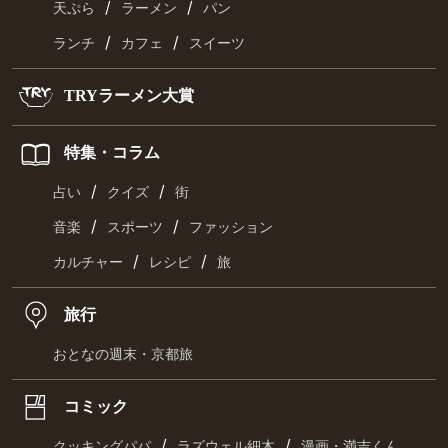
/
/
天ぷら
ラーメン
パン
/
/
ランチ
カフェ
スイーツ
TRYラーメン大賞
特集・コラム
/
/
占い
クイズ
街
/
/
音楽
スポーツ
ファッション
/
/
カルチャー
レシピ
旅
旅行
おとなの週末・京都旅
コミック
/
/
クッキングパパ
ラズウェル細木
漫画・満吉くん