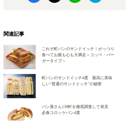
関連記事
これぞ町パンのサンドイッチ！がっつり
食べてお腹も心も大満足～コッペ・バー
ガータイプ～
町パンのサンドイッチ4選 最高に美味
しい“普通のサンドイッチ”の秘密
パン屋さん130軒を徹底調査して発見
必食コロッケパン4選