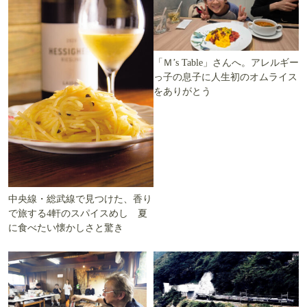
「Ｍ’s Table」さんへ。アレルギー
っ子の息子に人生初のオムライス
をありがとう
中央線・総武線で見つけた、香り
で旅する4軒のスパイスめし 夏
に食べたい懐かしさと驚き