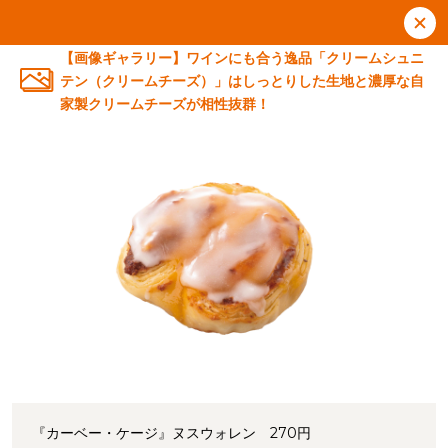
【画像ギャラリー】ワインにも合う逸品「クリームシュニ
テン（クリームチーズ）」はしっとりした生地と濃厚な自
家製クリームチーズが相性抜群！
『カーベー・ケージ』ヌスウォレン 270円