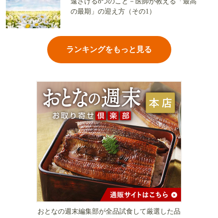
遠ざける8つのこと－医師が教える「最高
の最期」の迎え方（その1）
ランキングをもっと見る
おとなの週末編集部が全品試食して厳選した品