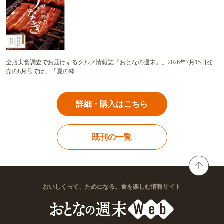
全店実食調査でお届けするグルメ情報誌『おとなの週末』。2026年7月15日発
売の8月号では、「夏の粋…
詳細・購入はこちら
既刊の一覧
おいしくって、ためになる。食を楽しむ情報サイト