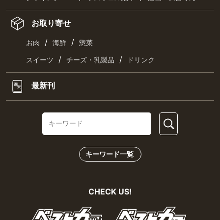
お取り寄せ
/
/
お肉
海鮮
惣菜
/
/
スイーツ
チーズ・乳製品
ドリンク
最新刊
キーワード一覧
CHECK US!