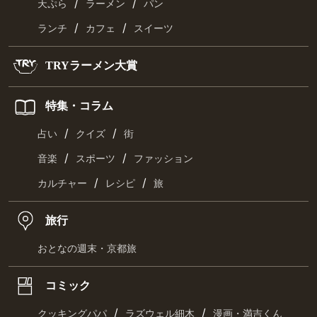
/
/
天ぷら
ラーメン
パン
/
/
ランチ
カフェ
スイーツ
TRYラーメン大賞
特集・コラム
/
/
占い
クイズ
街
/
/
音楽
スポーツ
ファッション
/
/
カルチャー
レシピ
旅
旅行
おとなの週末・京都旅
コミック
/
/
クッキングパパ
ラズウェル細木
漫画・満吉くん