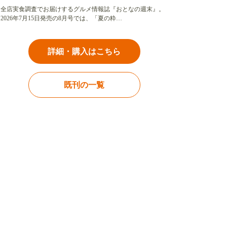
全店実食調査でお届けするグルメ情報誌『おとなの週末』。
2026年7月15日発売の8月号では、「夏の粋…
詳細・購入はこちら
既刊の一覧