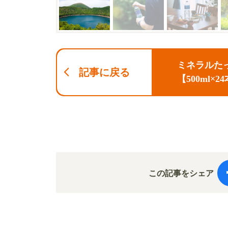
ミネラルた
記事に戻る
【500ml
ップクラス
この記事をシェア