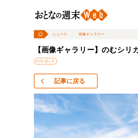
ニュース
画像ギャラリー
【画像ギャラリー】のむシリ
#プレゼント
記事に戻る