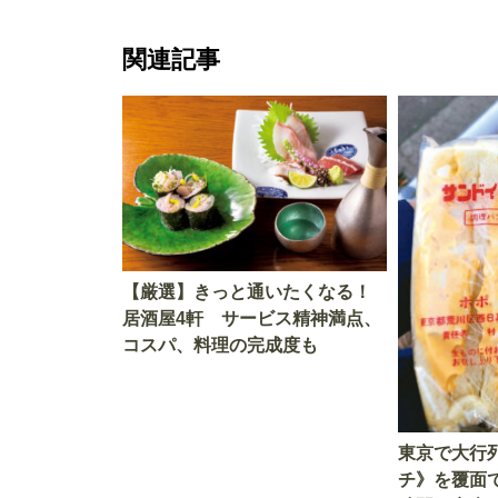
関連記事
【厳選】きっと通いたくなる！
居酒屋4軒 サービス精神満点、
コスパ、料理の完成度も
東京で大行
チ》を覆面