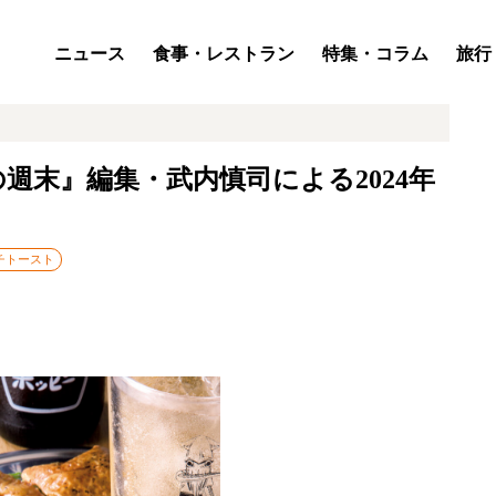
ニュース
食事・レストラン
特集・コラム
旅行
週末』編集・武内慎司による2024年
チトースト