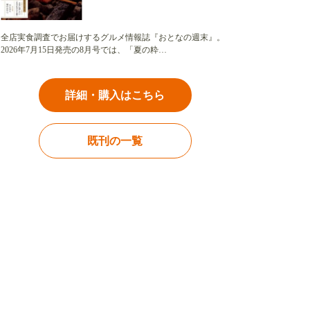
全店実食調査でお届けするグルメ情報誌『おとなの週末』。
2026年7月15日発売の8月号では、「夏の粋…
詳細・購入はこちら
既刊の一覧