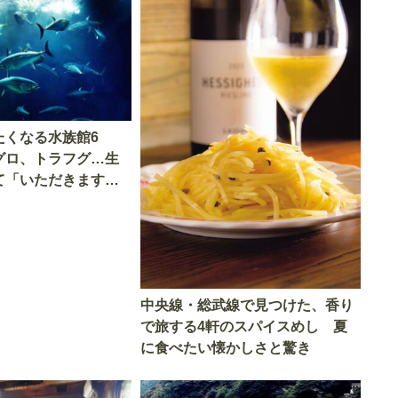
たくなる水族館6
グロ、トラフグ…生
て「いただきます」
中央線・総武線で見つけた、香り
で旅する4軒のスパイスめし 夏
に食べたい懐かしさと驚き