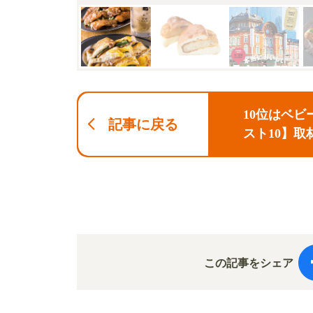
10位はベビ
記事に戻る
スト10】取
司
この記事をシェア